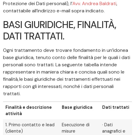
Protezione dei Dati personali), l’
Avv. Andrea Baldrati
,
contattabile all’indirizzo e-mail sopra indicato.
BASI GIURIDICHE, FINALITÀ,
DATI TRATTATI.
Ogni trattamento deve trovare fondamento in un’idonea
base giuridica, tenuto conto delle finalità per le quali i dati
personali sono trattati. La seguente tabella intende
rappresentare in maniera chiara e concisa quali sono le
finalità, le basi giuridiche dei trattamenti effettuati nei
rapporti con gli interessati, nonché i dati personali
trattati.
Finalità e descrizione
Base giuridica
Dati trattati
attività
1. Primo contatto e lead
Esecuzione di
· Dati
(cliente)
misure
anagrafici e