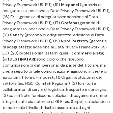
Privacy Framework US-EU); (15)
Mixpanel
(garanzia di
adeguatezza: adesione al Data Privacy Framework US-EU);
(16)
Frill
(garanzia di adeguatezza: adesione al Data
Privacy Framework US-EU); (17)
Grafana
(garanzia di
adeguatezza: adesione al Data Privacy Framework US-EU);
(18)
Sentry
(garanzia di adeguatezza: adesione al Data
Privacy Framework US-EU); (19)
Npm Registry
(garanzia
di adeguatezza: adesione al Data Privacy Framework US-
EU); (20) professionisti esterni quali il
commercialista;
(iii) DESTINATARI
: sono coloro che ricevono
comunicazioni di dati personali da parte del Titolare, ma
che, a seguito di tale comunicazione, agiscono in veste di
autonomi Titolari. Fra questi: (1) Organi istituzionali del
settore (es. FIGC, Comitati Regionali); (2) fornitori e
collaboratori di servizi di logistica, trasporto e consegna;
(3) società che forniscono soluzioni di pagamento online
integrate alle piattaforme di GLE (es. Stripe), calcolando in
tempo reale il livello di rischio associato ad ogni