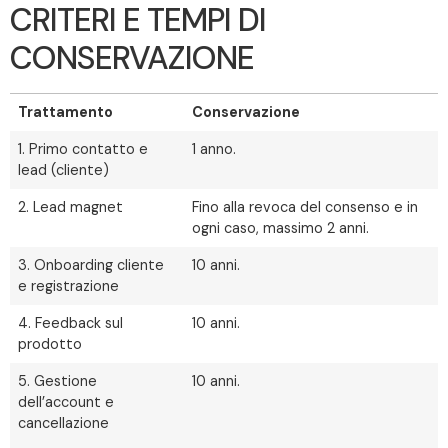
CRITERI E TEMPI DI
CONSERVAZIONE
Trattamento
Conservazione
1. Primo contatto e
1 anno.
lead (cliente)
2. Lead magnet
Fino alla revoca del consenso e in
ogni caso, massimo 2 anni.
3. Onboarding cliente
10 anni.
e registrazione
4. Feedback sul
10 anni.
prodotto
5. Gestione
10 anni.
dell’account e
cancellazione