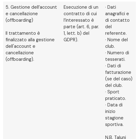
5. Gestione dell’account
Esecuzione di un
· Dati
e cancellazione
contratto di cui
anagrafici e
(offboarding)
l’interessato è
di contatto
parte (art. 6, par.
del
Il trattamento è
1, lett. b) del
referente.
finalizzato alla gestione
GDPR).
· Nome del
dell'account e
club.
cancellazione
· Numero di
(offboarding).
tesserati.
· Dati di
fatturazione
(se del caso)
del club.
· Sport
praticato.
· Data di
inizio
stagione
sportiva.
N.B. Taluni