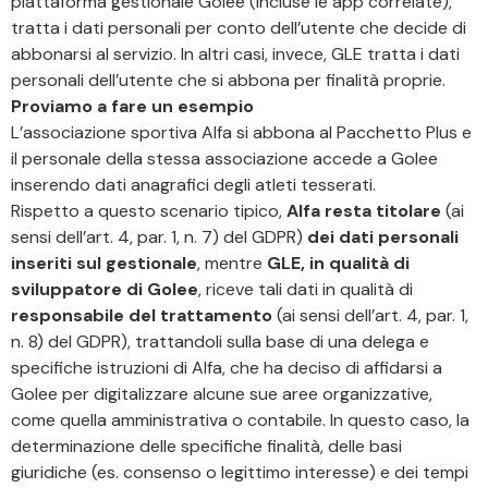
piattaforma gestionale Golee (incluse le app correlate),
tratta i dati personali per conto dell’utente che decide di
abbonarsi al servizio. In altri casi, invece, GLE tratta i dati
personali dell’utente che si abbona per finalità proprie.
Proviamo a fare un esempio
L’associazione sportiva Alfa si abbona al Pacchetto Plus e
il personale della stessa associazione accede a Golee
inserendo dati anagrafici degli atleti tesserati.
Rispetto a questo scenario tipico,
Alfa resta titolare
(ai
sensi dell’art. 4, par. 1, n. 7) del GDPR)
dei dati personali
inseriti sul gestionale
, mentre
GLE, in qualità di
sviluppatore di Golee
, riceve tali dati in qualità di
responsabile del trattamento
(ai sensi dell’art. 4, par. 1,
n. 8) del GDPR), trattandoli sulla base di una delega e
specifiche istruzioni di Alfa, che ha deciso di affidarsi a
Golee per digitalizzare alcune sue aree organizzative,
come quella amministrativa o contabile. In questo caso, la
determinazione delle specifiche finalità, delle basi
giuridiche (es. consenso o legittimo interesse) e dei tempi