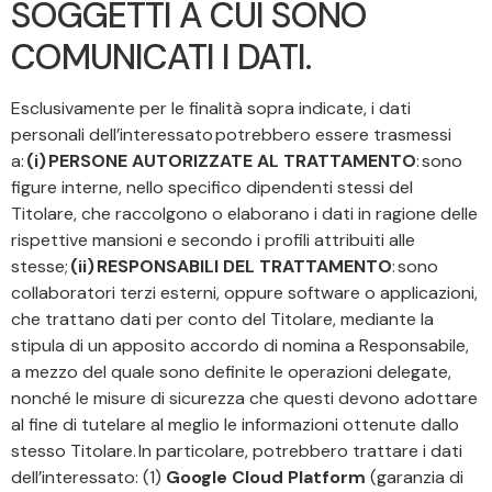
SOGGETTI A CUI SONO
COMUNICATI I DATI.
Esclusivamente per le finalità sopra indicate, i dati
personali dell’interessato potrebbero essere trasmessi
a:
(i) PERSONE AUTORIZZATE AL TRATTAMENTO
: sono
figure interne, nello specifico dipendenti stessi del
Titolare, che raccolgono o elaborano i dati in ragione delle
rispettive mansioni e secondo i profili attribuiti alle
stesse;
(ii) RESPONSABILI DEL TRATTAMENTO
: sono
collaboratori terzi esterni, oppure software o applicazioni,
che trattano dati per conto del Titolare, mediante la
stipula di un apposito accordo di nomina a Responsabile,
a mezzo del quale sono definite le operazioni delegate,
nonché le misure di sicurezza che questi devono adottare
al fine di tutelare al meglio le informazioni ottenute dallo
stesso Titolare. In particolare, potrebbero trattare i dati
dell’interessato: (1)
Google Cloud Platform
(garanzia di