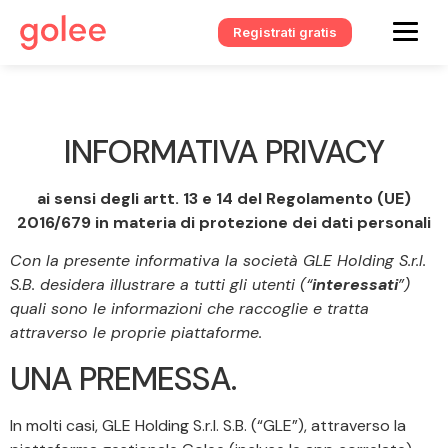
Registrati gratis
INFORMATIVA PRIVACY
ai sensi degli artt. 13 e 14 del Regolamento (UE)
2016/679 in materia di protezione dei dati personali
Con la presente informativa la società GLE Holding S.r.l.
S.B. desidera illustrare a tutti gli utenti (“
interessati
”)
quali sono le informazioni che raccoglie e tratta
attraverso le proprie piattaforme.
UNA PREMESSA.
In molti casi, GLE Holding S.r.l. S.B. (“GLE”), attraverso la