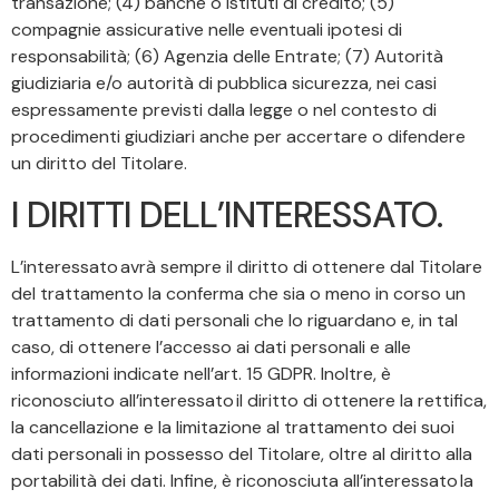
transazione; (4) banche o istituti di credito; (5)
compagnie assicurative nelle eventuali ipotesi di
responsabilità; (6) Agenzia delle Entrate; (7) Autorità
giudiziaria e/o autorità di pubblica sicurezza, nei casi
espressamente previsti dalla legge o nel contesto di
procedimenti giudiziari anche per accertare o difendere
un diritto del Titolare.
I DIRITTI DELL’INTERESSATO.
L’interessato avrà sempre il diritto di ottenere dal Titolare
del trattamento la conferma che sia o meno in corso un
trattamento di dati personali che lo riguardano e, in tal
caso, di ottenere l’accesso ai dati personali e alle
informazioni indicate nell’art. 15 GDPR. Inoltre, è
riconosciuto all’interessato il diritto di ottenere la rettifica,
la cancellazione e la limitazione al trattamento dei suoi
dati personali in possesso del Titolare, oltre al diritto alla
portabilità dei dati. Infine, è riconosciuta all’interessato la