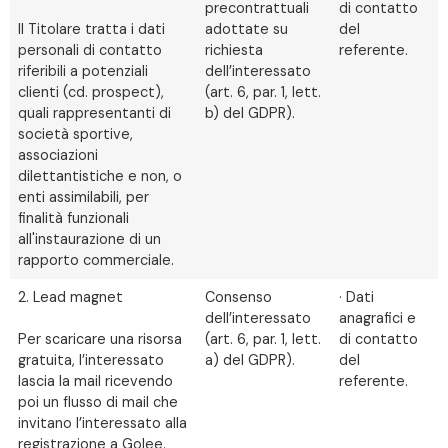
precontrattuali
di contatto
Il Titolare tratta i dati
adottate su
del
personali di contatto
richiesta
referente.
riferibili a potenziali
dell’interessato
clienti (cd. prospect),
(art. 6, par. 1, lett.
quali rappresentanti di
b) del GDPR).
società sportive,
associazioni
dilettantistiche e non, o
enti assimilabili, per
finalità funzionali
all'instaurazione di un
rapporto commerciale.
2. Lead magnet
Consenso
· Dati
dell’interessato
anagrafici e
Per scaricare una risorsa
(art. 6, par. 1, lett.
di contatto
gratuita, l’interessato
a) del GDPR).
del
lascia la mail ricevendo
referente.
poi un flusso di mail che
invitano l’interessato alla
registrazione a Golee.