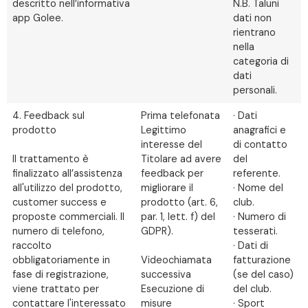
descritto nell’informativa
N.B. Taluni
app Golee.
dati non
rientrano
nella
categoria di
dati
personali.
4. Feedback sul
Prima telefonata
· Dati
prodotto
Legittimo
anagrafici e
interesse del
di contatto
Il trattamento è
Titolare ad avere
del
finalizzato all’assistenza
feedback per
referente.
all'utilizzo del prodotto,
migliorare il
· Nome del
customer success e
prodotto (art. 6,
club.
proposte commerciali. Il
par. 1, lett. f) del
· Numero di
numero di telefono,
GDPR).
tesserati.
raccolto
· Dati di
obbligatoriamente in
Videochiamata
fatturazione
fase di registrazione,
successiva
(se del caso)
viene trattato per
Esecuzione di
del club.
contattare l'interessato
misure
· Sport