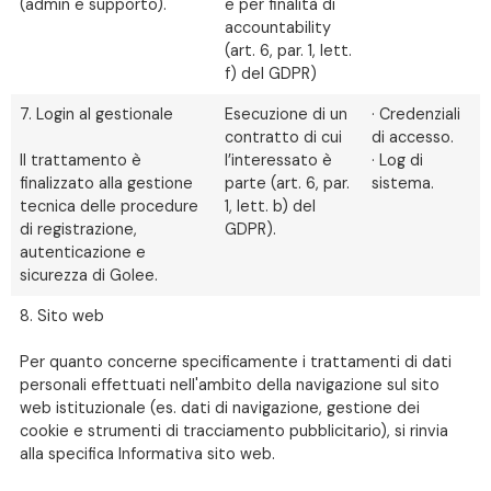
(admin e supporto).
e per finalità di
accountability
(art. 6, par. 1, lett.
f) del GDPR)
7. Login al gestionale
Esecuzione di un
· Credenziali
contratto di cui
di accesso.
Il trattamento è
l’interessato è
· Log di
finalizzato alla gestione
parte (art. 6, par.
sistema.
tecnica delle procedure
1, lett. b) del
di registrazione,
GDPR).
autenticazione e
sicurezza di Golee.
8. Sito web
Per quanto concerne specificamente i trattamenti di dati
personali effettuati nell'ambito della navigazione sul sito
web istituzionale (es. dati di navigazione, gestione dei
cookie e strumenti di tracciamento pubblicitario), si rinvia
alla specifica Informativa sito web.