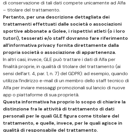
di conservazione di tali dati compete unicamente ad Alfa
– titolare del trattamento.
Pertanto, per una descrizione dettagliata dei
trattamenti effettuati dalle società o associazioni
sportive abbonate a Golee, i rispettivi atleti (o i loro
tutori), tesserati e/o staff dovranno fare riferimento
all’informativa privacy fornita direttamente dalla
propria società o associazione di appartenenza.
In altri casi, invece, GLE può trattare i dati di Alfa per
finalità proprie, in qualità di titolare del trattamento (ai
sensi dell’art. 4, par. 1, n. 7) del GDPR): ad esempio, quando
utilizza l’indirizzo e-mail di un membro dello staff tecnico di
Alfa per inviare messaggi promozionali sul lancio di nuove
app o piattaforme di sua proprietà.
Questa informativa ha proprio lo scopo di chiarire la
distinzione fra le attività di trattamento di dati
personali per le quali GLE figura come titolare del
trattamento, e quelle, invece, per le quali agisce in
qualità di responsabile del trattamento.