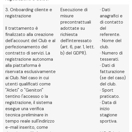
3. Onboarding cliente e
Esecuzione di
· Dati
registrazione
misure
anagrafici e
precontrattuali
di contatto
Il trattamento è
adottate su
del
finalizzato alla creazione
richiesta
referente.
dell'account del Club e al
dell’interessato
· Nome del
perfezionamento del
(art. 6, par. 1, lett.
club.
contratto di servizi. La
b) del GDPR).
· Numero di
registrazione autonoma
tesserati.
alla piattaforma è
· Dati di
riservata esclusivamente
fatturazione
ai Club. Nel caso in cui
(se del caso)
utenti qualificati come
del club.
"Atleti" o "Genitori"
· Sport
tentino l'accesso o la
praticato.
registrazione, il sistema
· Data di
esegue una verifica
inizio
tecnica preliminare in
stagione
tempo reale sull'indirizzo
sportiva.
e-mail inserito, come