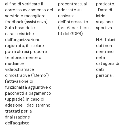
al fine di verificare il
precontrattuali
praticato.
corretto avviamento del
adottate su
· Data di
servizio e raccogliere
richiesta
inizio
feedback (assistenza).
dell’interessato
stagione
Sulla base delle
(art. 6, par. 1, lett.
sportiva.
caratteristiche
b) del GDPR).
dell'organizzazione
N.B. Taluni
registrata, il Titolare
dati non
potrà altresì proporre
rientrano
telefonicamente o
nella
mediante
categoria di
videochiamate
dati
dimostrative ("Demo")
personali.
l'attivazione di
funzionalità aggiuntive o
pacchetti a pagamento
(upgrade). In caso di
adesione, i dati saranno
trattati per la
finalizzazione
dell'acquisto.