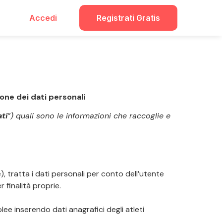
Accedi
Registrati Gratis
ione dei dati personali
ti
”) quali sono le informazioni che raccoglie e
e), tratta i dati personali per conto dell’utente
r finalità proprie.
ee inserendo dati anagrafici degli atleti