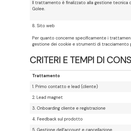
Il trattamento è finalizzato alla gestione tecnica 
Golee.
8. Sito web
Per quanto concerne specificamente i trattamenti d
gestione dei cookie e strumenti di tracciamento pub
CRITERI E TEMPI DI CO
Trattamento
1. Primo contatto e lead (cliente)
2. Lead magnet
3. Onboarding cliente e registrazione
4. Feedback sul prodotto
5. Gestione dell’account e cancellazione