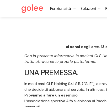
Funzionalità
Soluzioni
ai sensi degli artt. 1
Con la presente informativa la società GLE Holdin
tratta attraverso le proprie piattaforme.
UNA PREMESSA.
In molti casi, GLE Holding S.r.l. S.B. (“GLE”), at
che decide di abbonarsi al servizio. In altri casi
Proviamo a fare un esempio
L’associazione sportiva Alfa si abbona al Pacche
tesserati.