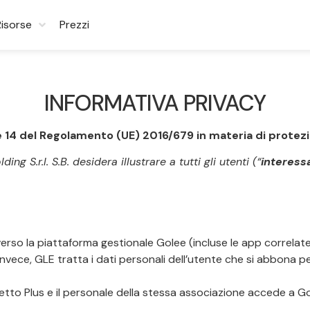
Risorse
Prezzi
INFORMATIVA PRIVACY
3 e 14 del Regolamento (UE) 2016/679 in materia di protez
g S.r.l. S.B. desidera illustrare a tutti gli utenti (“
interessa
traverso la piattaforma gestionale Golee (incluse le app correlat
, invece, GLE tratta i dati personali dell’utente che si abbona pe
tto Plus e il personale della stessa associazione accede a Gol