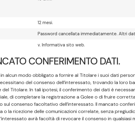
12 mesi.
Password cancellata immediatamente. Altri dati
v. Informativa sito web.
CATO CONFERIMENTO DATI.
 in alcun modo obbligato a fornire al Titolare i suoi dati person
n necessitano del consenso dell’interessato, trovando la loro ba
del Titolare. In tali ipotesi, il conferimento dei dati è necessa
ale, di completare la registrazione a Golee o di fruire corretta
o sul consenso facoltativo dell’interessato. Il mancato conferi
 o la ricezione delle comunicazioni correlate, senza pregiudicare
L’interessato avrà facoltà di revocare il consenso in qualsiasi