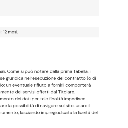
: 12 mesi.
ali. Come si può notare dalla prima tabella, i
se giuridica nell’esecuzione del contratto (o di
rio: un eventuale rifiuto a fornirli comporterà
mente dei servizi offerti dal Titolare.
mento dei dati per tale finalità impedisce
 la possibilità di navigare sul sito, usare il
 momento, lasciando impregiudicata la liceità del