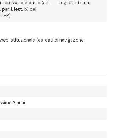
’interessato è parte (art.
· Log di sistema.
, par. 1, lett. b) del
DPR).
eb istituzionale (es. dati di navigazione,
ssimo 2 anni.