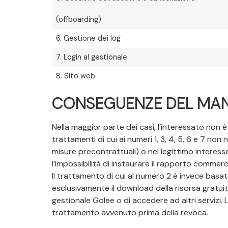
(offboarding)
6. Gestione dei log
7. Login al gestionale
8. Sito web
CONSEGUENZE DEL MAN
Nella maggior parte dei casi, l’interessato non è
trattamenti di cui ai numeri 1, 3, 4, 5, 6 e 7 no
misure precontrattuali) o nel legittimo interesse 
l’impossibilità di instaurare il rapporto commerci
Il trattamento di cui al numero 2 è invece basat
esclusivamente il download della risorsa gratuita
gestionale Golee o di accedere ad altri servizi. 
trattamento avvenuto prima della revoca.