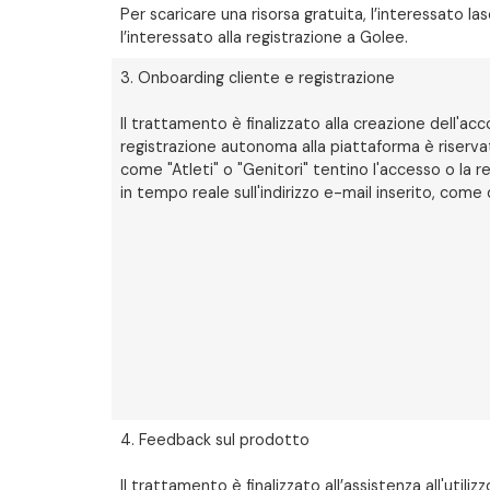
Per scaricare una risorsa gratuita, l’interessato las
l’interessato alla registrazione a Golee.
3. Onboarding cliente e registrazione
Il trattamento è finalizzato alla creazione dell'ac
registrazione autonoma alla piattaforma è riservata
come "Atleti" o "Genitori" tentino l'accesso o la r
in tempo reale sull'indirizzo e-mail inserito, come
4. Feedback sul prodotto
Il trattamento è finalizzato all’assistenza all'uti