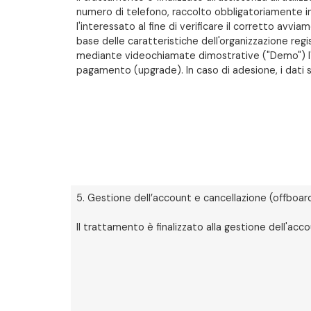
numero di telefono, raccolto obbligatoriamente in
l'interessato al fine di verificare il corretto avvi
base delle caratteristiche dell'organizzazione regi
mediante videochiamate dimostrative ("Demo") l'a
pagamento (upgrade). In caso di adesione, i dati sa
5. Gestione dell’account e cancellazione (offboar
Il trattamento è finalizzato alla gestione dell'acc