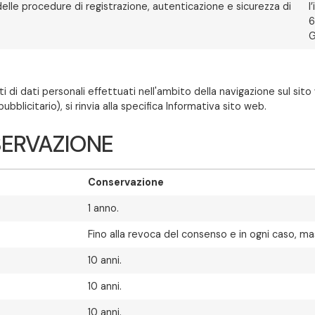
delle procedure di registrazione, autenticazione e sicurezza di
l
6
G
i dati personali effettuati nell'ambito della navigazione sul sito w
blicitario), si rinvia alla specifica Informativa sito web.
NSERVAZIONE
Conservazione
1 anno.
Fino alla revoca del consenso e in ogni caso, ma
10 anni.
10 anni.
10 anni.