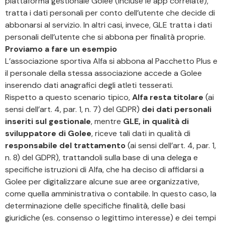
piattaforma gestionale Golee (incluse le app correlate),
tratta i dati personali per conto dell’utente che decide di
abbonarsi al servizio. In altri casi, invece, GLE tratta i dati
personali dell’utente che si abbona per finalità proprie.
Proviamo a fare un esempio
L’associazione sportiva Alfa si abbona al Pacchetto Plus e
il personale della stessa associazione accede a Golee
inserendo dati anagrafici degli atleti tesserati.
Rispetto a questo scenario tipico,
Alfa resta titolare
(ai
sensi dell’art. 4, par. 1, n. 7) del GDPR)
dei dati personali
inseriti sul gestionale
, mentre
GLE, in qualità di
sviluppatore di Golee
, riceve tali dati in qualità di
responsabile del trattamento
(ai sensi dell’art. 4, par. 1,
n. 8) del GDPR), trattandoli sulla base di una delega e
specifiche istruzioni di Alfa, che ha deciso di affidarsi a
Golee per digitalizzare alcune sue aree organizzative,
come quella amministrativa o contabile. In questo caso, la
determinazione delle specifiche finalità, delle basi
giuridiche (es. consenso o legittimo interesse) e dei tempi