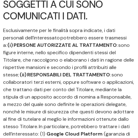
SOGGETTI A CUI SONO
COMUNICATI I DATI.
Esclusivamente per le finalità sopra indicate, i dati
personali dell’interessato potrebbero essere trasmessi
a:
(i) PERSONE AUTORIZZATE AL TRATTAMENTO
: sono
figure interne, nello specifico dipendenti stessi del
Titolare, che raccolgono o elaborano i dati in ragione delle
rispettive mansioni e secondo i profili attribuiti alle
stesse;
(ii) RESPONSABILI DEL TRATTAMENTO
: sono
collaboratori terzi esterni, oppure software o applicazioni,
che trattano dati per conto del Titolare, mediante la
stipula di un apposito accordo di nomina a Responsabile,
a mezzo del quale sono definite le operazioni delegate,
nonché le misure di sicurezza che questi devono adottare
al fine di tutelare al meglio le informazioni ottenute dallo
stesso Titolare. In particolare, potrebbero trattare i dati
dell’interessato: (1)
Google Cloud Platform
(garanzia di