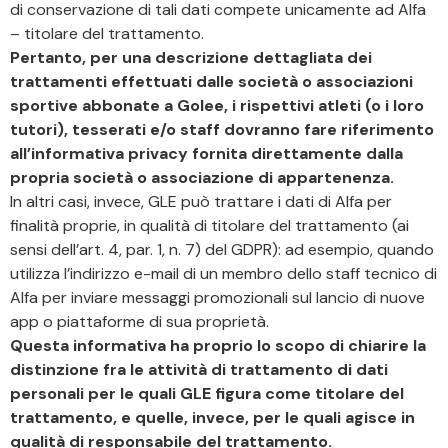
di conservazione di tali dati compete unicamente ad Alfa
– titolare del trattamento.
Pertanto, per una descrizione dettagliata dei
trattamenti effettuati dalle società o associazioni
sportive abbonate a Golee, i rispettivi atleti (o i loro
tutori), tesserati e/o staff dovranno fare riferimento
all’informativa privacy fornita direttamente dalla
propria società o associazione di appartenenza.
In altri casi, invece, GLE può trattare i dati di Alfa per
finalità proprie, in qualità di titolare del trattamento (ai
sensi dell’art. 4, par. 1, n. 7) del GDPR): ad esempio, quando
utilizza l’indirizzo e-mail di un membro dello staff tecnico di
Alfa per inviare messaggi promozionali sul lancio di nuove
app o piattaforme di sua proprietà.
Questa informativa ha proprio lo scopo di chiarire la
distinzione fra le attività di trattamento di dati
personali per le quali GLE figura come titolare del
trattamento, e quelle, invece, per le quali agisce in
qualità di responsabile del trattamento.