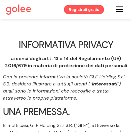
Registrati gratis
INFORMATIVA PRIVACY
ai sensi degli artt. 13 e 14 del Regolamento (UE)
2016/679 in materia di protezione dei dati personali
Con la presente informativa la società GLE Holding S.r.l.
S.B. desidera illustrare a tutti gli utenti (“
interessati
”)
quali sono le informazioni che raccoglie e tratta
attraverso le proprie piattaforme.
UNA PREMESSA.
In molti casi, GLE Holding S.r.l. S.B. (“GLE”), attraverso la