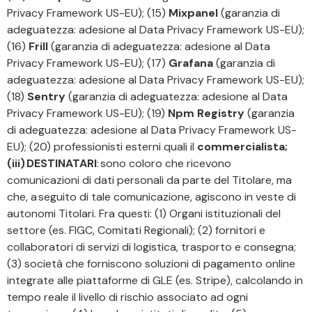
Privacy Framework US-EU); (15)
Mixpanel
(garanzia di
adeguatezza: adesione al Data Privacy Framework US-EU);
(16)
Frill
(garanzia di adeguatezza: adesione al Data
Privacy Framework US-EU); (17)
Grafana
(garanzia di
adeguatezza: adesione al Data Privacy Framework US-EU);
(18)
Sentry
(garanzia di adeguatezza: adesione al Data
Privacy Framework US-EU); (19)
Npm Registry
(garanzia
di adeguatezza: adesione al Data Privacy Framework US-
EU); (20) professionisti esterni quali il
commercialista;
(iii) DESTINATARI
: sono coloro che ricevono
comunicazioni di dati personali da parte del Titolare, ma
che, a seguito di tale comunicazione, agiscono in veste di
autonomi Titolari. Fra questi: (1) Organi istituzionali del
settore (es. FIGC, Comitati Regionali); (2) fornitori e
collaboratori di servizi di logistica, trasporto e consegna;
(3) società che forniscono soluzioni di pagamento online
integrate alle piattaforme di GLE (es. Stripe), calcolando in
tempo reale il livello di rischio associato ad ogni