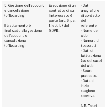
5. Gestione dell’account
Esecuzione di un
· Dati
e cancellazione
contratto di cui
anagrafici e
(offboarding)
l’interessato è
di contatto
parte (art. 6, par.
del
Il trattamento è
1, lett. b) del
referente.
finalizzato alla gestione
GDPR).
· Nome del
dell'account e
club.
cancellazione
· Numero di
(offboarding).
tesserati.
· Dati di
fatturazione
(se del caso)
del club.
· Sport
praticato.
· Data di
inizio
stagione
sportiva.
N.B. Taluni