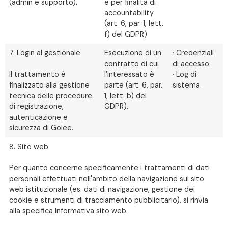
(admin e supporto).
e per finalità di
accountability
(art. 6, par. 1, lett.
f) del GDPR)
7. Login al gestionale
Esecuzione di un
· Credenziali
contratto di cui
di accesso.
Il trattamento è
l’interessato è
· Log di
finalizzato alla gestione
parte (art. 6, par.
sistema.
tecnica delle procedure
1, lett. b) del
di registrazione,
GDPR).
autenticazione e
sicurezza di Golee.
8. Sito web
Per quanto concerne specificamente i trattamenti di dati
personali effettuati nell'ambito della navigazione sul sito
web istituzionale (es. dati di navigazione, gestione dei
cookie e strumenti di tracciamento pubblicitario), si rinvia
alla specifica Informativa sito web.