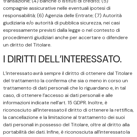
transazione; (4) banche o istituti di credito; (5)
compagnie assicurative nelle eventuali ipotesi di
responsabilità; (6) Agenzia delle Entrate; (7) Autorità
giudiziaria e/o autorità di pubblica sicurezza, nei casi
espressamente previsti dalla legge o nel contesto di
procedimenti giudiziari anche per accertare o difendere
un diritto del Titolare.
I DIRITTI DELL’INTERESSATO.
L’interessato avrà sempre il diritto di ottenere dal Titolare
del trattamento la conferma che sia o meno in corso un
trattamento di dati personali che lo riguardano e, in tal
caso, di ottenere l’accesso ai dati personali e alle
informazioni indicate nell’art. 15 GDPR. Inoltre, è
riconosciuto all’interessato il diritto di ottenere la rettifica,
la cancellazione e la limitazione al trattamento dei suoi
dati personali in possesso del Titolare, oltre al diritto alla
portabilità dei dati. Infine, è riconosciuta all’interessato la