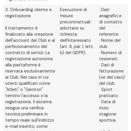
3. Onboarding cliente e
Esecuzione di
· Dati
registrazione
misure
anagrafici e
precontrattuali
di contatto
Il trattamento è
adottate su
del
finalizzato alla creazione
richiesta
referente.
dell'account del Club e al
dell’interessato
· Nome del
perfezionamento del
(art. 6, par. 1, lett.
club.
contratto di servizi. La
b) del GDPR).
· Numero di
registrazione autonoma
tesserati.
alla piattaforma è
· Dati di
riservata esclusivamente
fatturazione
ai Club. Nel caso in cui
(se del caso)
utenti qualificati come
del club.
"Atleti" o "Genitori"
· Sport
tentino l'accesso o la
praticato.
registrazione, il sistema
· Data di
esegue una verifica
inizio
tecnica preliminare in
stagione
tempo reale sull'indirizzo
sportiva.
e-mail inserito, come