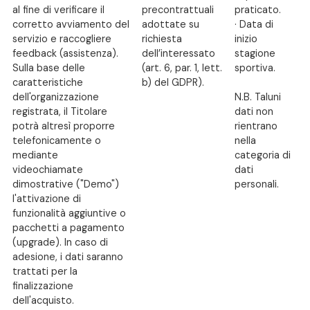
al fine di verificare il
precontrattuali
praticato.
corretto avviamento del
adottate su
· Data di
servizio e raccogliere
richiesta
inizio
feedback (assistenza).
dell’interessato
stagione
Sulla base delle
(art. 6, par. 1, lett.
sportiva.
caratteristiche
b) del GDPR).
dell'organizzazione
N.B. Taluni
registrata, il Titolare
dati non
potrà altresì proporre
rientrano
telefonicamente o
nella
mediante
categoria di
videochiamate
dati
dimostrative ("Demo")
personali.
l'attivazione di
funzionalità aggiuntive o
pacchetti a pagamento
(upgrade). In caso di
adesione, i dati saranno
trattati per la
finalizzazione
dell'acquisto.