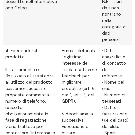
descritto nell’informativa
N.B. Taluni
app Golee.
dati non
rientrano
nella
categoria di
dati
personali.
4. Feedback sul
Prima telefonata
· Dati
prodotto
Legittimo
anagrafici e
interesse del
di contatto
Il trattamento è
Titolare ad avere
del
finalizzato all’assistenza
feedback per
referente.
all'utilizzo del prodotto,
migliorare il
· Nome del
customer success e
prodotto (art. 6,
club.
proposte commerciali. Il
par. 1, lett. f) del
· Numero di
numero di telefono,
GDPR).
tesserati.
raccolto
· Dati di
obbligatoriamente in
Videochiamata
fatturazione
fase di registrazione,
successiva
(se del caso)
viene trattato per
Esecuzione di
del club.
contattare l'interessato
misure
· Sport