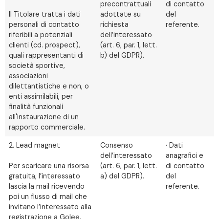
precontrattuali
di contatto
Il Titolare tratta i dati
adottate su
del
personali di contatto
richiesta
referente.
riferibili a potenziali
dell’interessato
clienti (cd. prospect),
(art. 6, par. 1, lett.
quali rappresentanti di
b) del GDPR).
società sportive,
associazioni
dilettantistiche e non, o
enti assimilabili, per
finalità funzionali
all'instaurazione di un
rapporto commerciale.
2. Lead magnet
Consenso
· Dati
dell’interessato
anagrafici e
Per scaricare una risorsa
(art. 6, par. 1, lett.
di contatto
gratuita, l’interessato
a) del GDPR).
del
lascia la mail ricevendo
referente.
poi un flusso di mail che
invitano l’interessato alla
registrazione a Golee.