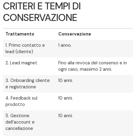
CRITERI E TEMPI DI
CONSERVAZIONE
Trattamento
Conservazione
1. Primo contatto e
1 anno.
lead (cliente)
2. Lead magnet
Fino alla revoca del consenso e in
ogni caso, massimo 2 anni.
3. Onboarding cliente
10 anni.
e registrazione
4. Feedback sul
10 anni.
prodotto
5. Gestione
10 anni.
dell’account e
cancellazione