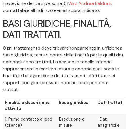
Protezione dei Dati personali), l’
Avv. Andrea Baldrati
,
contattabile all’indirizzo e-mail sopra indicato.
BASI GIURIDICHE, FINALITÀ,
DATI TRATTATI.
Ogni trattamento deve trovare fondamento in un’idonea
base giuridica, tenuto conto delle finalità per le quali i dati
personali sono trattati. La seguente tabella intende
rappresentare in maniera chiara e concisa quali sono le
finalità, le basi giuridiche dei trattamenti effettuati nei
rapporti con gli interessati, nonché i dati personali
trattati.
Finalità e descrizione
Base giuridica
Dati trattati
attività
1. Primo contatto e lead
Esecuzione di
· Dati
(cliente)
misure
anagrafici e