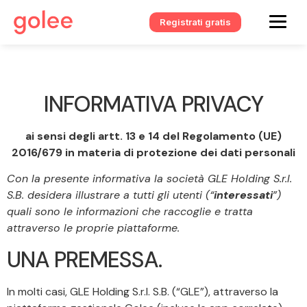
Registrati gratis
INFORMATIVA PRIVACY
ai sensi degli artt. 13 e 14 del Regolamento (UE)
2016/679 in materia di protezione dei dati personali
Con la presente informativa la società GLE Holding S.r.l.
S.B. desidera illustrare a tutti gli utenti (“
interessati
”)
quali sono le informazioni che raccoglie e tratta
attraverso le proprie piattaforme.
UNA PREMESSA.
In molti casi, GLE Holding S.r.l. S.B. (“GLE”), attraverso la