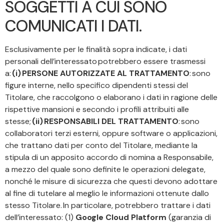
SOGGETTI A CUI SONO
COMUNICATI I DATI.
Esclusivamente per le finalità sopra indicate, i dati
personali dell’interessato potrebbero essere trasmessi
a:
(i) PERSONE AUTORIZZATE AL TRATTAMENTO
: sono
figure interne, nello specifico dipendenti stessi del
Titolare, che raccolgono o elaborano i dati in ragione delle
rispettive mansioni e secondo i profili attribuiti alle
stesse;
(ii) RESPONSABILI DEL TRATTAMENTO
: sono
collaboratori terzi esterni, oppure software o applicazioni,
che trattano dati per conto del Titolare, mediante la
stipula di un apposito accordo di nomina a Responsabile,
a mezzo del quale sono definite le operazioni delegate,
nonché le misure di sicurezza che questi devono adottare
al fine di tutelare al meglio le informazioni ottenute dallo
stesso Titolare. In particolare, potrebbero trattare i dati
dell’interessato: (1)
Google Cloud Platform
(garanzia di