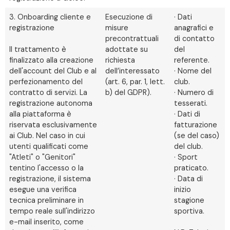
3. Onboarding cliente e
Esecuzione di
· Dati
registrazione
misure
anagrafici e
precontrattuali
di contatto
Il trattamento è
adottate su
del
finalizzato alla creazione
richiesta
referente.
dell'account del Club e al
dell’interessato
· Nome del
perfezionamento del
(art. 6, par. 1, lett.
club.
contratto di servizi. La
b) del GDPR).
· Numero di
registrazione autonoma
tesserati.
alla piattaforma è
· Dati di
riservata esclusivamente
fatturazione
ai Club. Nel caso in cui
(se del caso)
utenti qualificati come
del club.
"Atleti" o "Genitori"
· Sport
tentino l'accesso o la
praticato.
registrazione, il sistema
· Data di
esegue una verifica
inizio
tecnica preliminare in
stagione
tempo reale sull'indirizzo
sportiva.
e-mail inserito, come