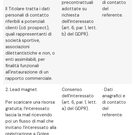
precontrattuali
di contatto
Il Titolare tratta i dati
adottate su
del
personali di contatto
richiesta
referente.
riferibili a potenziali
dell’interessato
clienti (cd. prospect),
(art. 6, par. 1, lett.
quali rappresentanti di
b) del GDPR).
società sportive,
associazioni
dilettantistiche e non, o
enti assimilabili, per
finalità funzionali
all'instaurazione di un
rapporto commerciale.
2. Lead magnet
Consenso
· Dati
dell’interessato
anagrafici e
Per scaricare una risorsa
(art. 6, par. 1, lett.
di contatto
gratuita, l’interessato
a) del GDPR).
del
lascia la mail ricevendo
referente.
poi un flusso di mail che
invitano l’interessato alla
registrazione a Golee.