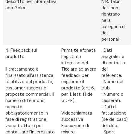
descritto nell’informativa
N.B. Taluni
app Golee.
dati non
rientrano
nella
categoria di
dati
personali.
4. Feedback sul
Prima telefonata
· Dati
prodotto
Legittimo
anagrafici e
interesse del
di contatto
Il trattamento è
Titolare ad avere
del
finalizzato all’assistenza
feedback per
referente.
all'utilizzo del prodotto,
migliorare il
· Nome del
customer success e
prodotto (art. 6,
club.
proposte commerciali. Il
par. 1, lett. f) del
· Numero di
numero di telefono,
GDPR).
tesserati.
raccolto
· Dati di
obbligatoriamente in
Videochiamata
fatturazione
fase di registrazione,
successiva
(se del caso)
viene trattato per
Esecuzione di
del club.
contattare l'interessato
misure
· Sport