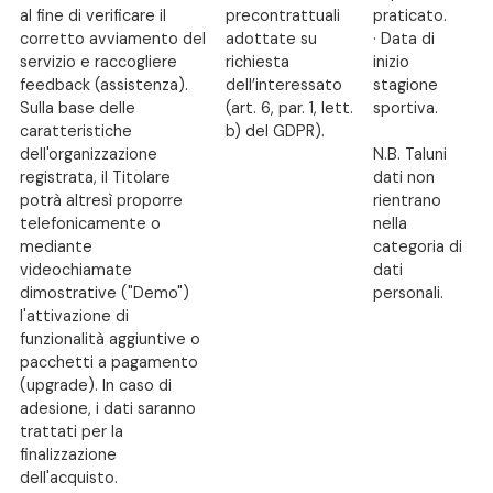
al fine di verificare il
precontrattuali
praticato.
corretto avviamento del
adottate su
· Data di
servizio e raccogliere
richiesta
inizio
feedback (assistenza).
dell’interessato
stagione
Sulla base delle
(art. 6, par. 1, lett.
sportiva.
caratteristiche
b) del GDPR).
dell'organizzazione
N.B. Taluni
registrata, il Titolare
dati non
potrà altresì proporre
rientrano
telefonicamente o
nella
mediante
categoria di
videochiamate
dati
dimostrative ("Demo")
personali.
l'attivazione di
funzionalità aggiuntive o
pacchetti a pagamento
(upgrade). In caso di
adesione, i dati saranno
trattati per la
finalizzazione
dell'acquisto.