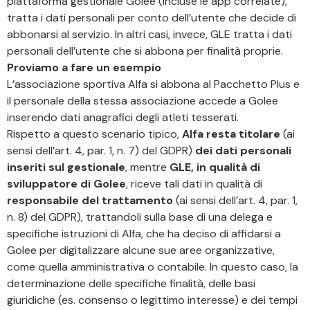
piattaforma gestionale Golee (incluse le app correlate),
tratta i dati personali per conto dell’utente che decide di
abbonarsi al servizio. In altri casi, invece, GLE tratta i dati
personali dell’utente che si abbona per finalità proprie.
Proviamo a fare un esempio
L’associazione sportiva Alfa si abbona al Pacchetto Plus e
il personale della stessa associazione accede a Golee
inserendo dati anagrafici degli atleti tesserati.
Rispetto a questo scenario tipico,
Alfa resta titolare
(ai
sensi dell’art. 4, par. 1, n. 7) del GDPR)
dei dati personali
inseriti sul gestionale
, mentre
GLE, in qualità di
sviluppatore di Golee
, riceve tali dati in qualità di
responsabile del trattamento
(ai sensi dell’art. 4, par. 1,
n. 8) del GDPR), trattandoli sulla base di una delega e
specifiche istruzioni di Alfa, che ha deciso di affidarsi a
Golee per digitalizzare alcune sue aree organizzative,
come quella amministrativa o contabile. In questo caso, la
determinazione delle specifiche finalità, delle basi
giuridiche (es. consenso o legittimo interesse) e dei tempi