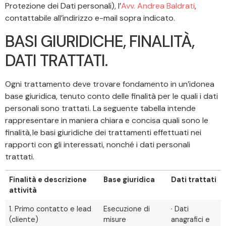
Protezione dei Dati personali), l’
Avv. Andrea Baldrati
,
contattabile all’indirizzo e-mail sopra indicato.
BASI GIURIDICHE, FINALITÀ,
DATI TRATTATI.
Ogni trattamento deve trovare fondamento in un’idonea
base giuridica, tenuto conto delle finalità per le quali i dati
personali sono trattati. La seguente tabella intende
rappresentare in maniera chiara e concisa quali sono le
finalità, le basi giuridiche dei trattamenti effettuati nei
rapporti con gli interessati, nonché i dati personali
trattati.
Finalità e descrizione
Base giuridica
Dati trattati
attività
1. Primo contatto e lead
Esecuzione di
· Dati
(cliente)
misure
anagrafici e