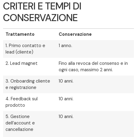
CRITERI E TEMPI DI
CONSERVAZIONE
Trattamento
Conservazione
1. Primo contatto e
1 anno.
lead (cliente)
2. Lead magnet
Fino alla revoca del consenso e in
ogni caso, massimo 2 anni.
3. Onboarding cliente
10 anni.
e registrazione
4. Feedback sul
10 anni.
prodotto
5. Gestione
10 anni.
dell’account e
cancellazione