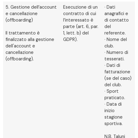
5. Gestione dell’account
Esecuzione di un
· Dati
e cancellazione
contratto di cui
anagrafici e
(offboarding)
l’interessato è
di contatto
parte (art. 6, par.
del
Il trattamento è
1, lett. b) del
referente.
finalizzato alla gestione
GDPR).
· Nome del
dell'account e
club.
cancellazione
· Numero di
(offboarding).
tesserati.
· Dati di
fatturazione
(se del caso)
del club.
· Sport
praticato.
· Data di
inizio
stagione
sportiva.
N.B. Taluni