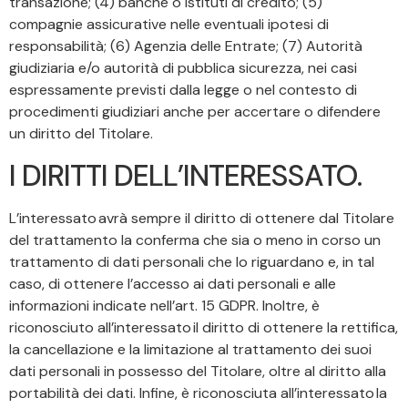
transazione; (4) banche o istituti di credito; (5)
compagnie assicurative nelle eventuali ipotesi di
responsabilità; (6) Agenzia delle Entrate; (7) Autorità
giudiziaria e/o autorità di pubblica sicurezza, nei casi
espressamente previsti dalla legge o nel contesto di
procedimenti giudiziari anche per accertare o difendere
un diritto del Titolare.
I DIRITTI DELL’INTERESSATO.
L’interessato avrà sempre il diritto di ottenere dal Titolare
del trattamento la conferma che sia o meno in corso un
trattamento di dati personali che lo riguardano e, in tal
caso, di ottenere l’accesso ai dati personali e alle
informazioni indicate nell’art. 15 GDPR. Inoltre, è
riconosciuto all’interessato il diritto di ottenere la rettifica,
la cancellazione e la limitazione al trattamento dei suoi
dati personali in possesso del Titolare, oltre al diritto alla
portabilità dei dati. Infine, è riconosciuta all’interessato la