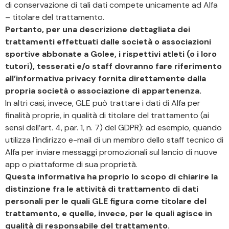
di conservazione di tali dati compete unicamente ad Alfa
– titolare del trattamento.
Pertanto, per una descrizione dettagliata dei
trattamenti effettuati dalle società o associazioni
sportive abbonate a Golee, i rispettivi atleti (o i loro
tutori), tesserati e/o staff dovranno fare riferimento
all’informativa privacy fornita direttamente dalla
propria società o associazione di appartenenza.
In altri casi, invece, GLE può trattare i dati di Alfa per
finalità proprie, in qualità di titolare del trattamento (ai
sensi dell’art. 4, par. 1, n. 7) del GDPR): ad esempio, quando
utilizza l’indirizzo e-mail di un membro dello staff tecnico di
Alfa per inviare messaggi promozionali sul lancio di nuove
app o piattaforme di sua proprietà.
Questa informativa ha proprio lo scopo di chiarire la
distinzione fra le attività di trattamento di dati
personali per le quali GLE figura come titolare del
trattamento, e quelle, invece, per le quali agisce in
qualità di responsabile del trattamento.