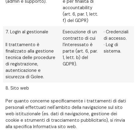
(admin e supporto).
e per finalità di
accountability
(art. 6, par. 1, lett.
f) del GDPR)
7. Login al gestionale
Esecuzione di un
· Credenziali
contratto di cui
di accesso.
Il trattamento è
l’interessato è
· Log di
finalizzato alla gestione
parte (art. 6, par.
sistema.
tecnica delle procedure
1, lett. b) del
di registrazione,
GDPR).
autenticazione e
sicurezza di Golee.
8. Sito web
Per quanto concerne specificamente i trattamenti di dati
personali effettuati nell'ambito della navigazione sul sito
web istituzionale (es. dati di navigazione, gestione dei
cookie e strumenti di tracciamento pubblicitario), si rinvia
alla specifica Informativa sito web.