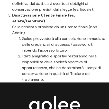
definitiva dei dati, salvi eventuali obblighi di
conservazione previsti dalla legge (es. fiscale).
Disattivazione Utente Finale (es.
Atleta/Genitore)
Se la richiesta proviene da un utente finale (non
Admin):
Golee provvederà alla cancellazione immediata
delle credenziali di accesso (password),
inibendo l’accesso futuro.
I dati anagrafici e sportivi resteranno nella
disponibilità della società sportiva di
appartenenza, che ne determinerà i tempi di
conservazione in qualità di Titolare del
trattamento.