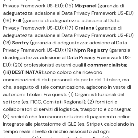
Privacy Framework US-EU); (15)
Mixpanel
(garanzia di
adeguatezza: adesione al Data Privacy Framework US-EU);
(16)
Frill
(garanzia di adeguatezza: adesione al Data
Privacy Framework US-EU); (17)
Grafana
(garanzia di
adeguatezza: adesione al Data Privacy Framework US-EU);
(18)
Sentry
(garanzia di adeguatezza: adesione al Data
Privacy Framework US-EU); (19)
Npm Registry
(garanzia
di adeguatezza: adesione al Data Privacy Framework US-
EU); (20) professionisti esterni quali il
commercialista;
(iii) DESTINATARI
: sono coloro che ricevono
comunicazioni di dati personali da parte del Titolare, ma
che, a seguito di tale comunicazione, agiscono in veste di
autonomi Titolari. Fra questi: (1) Organi istituzionali del
settore (es. FIGC, Comitati Regionali); (2) fornitori e
collaboratori di servizi di logistica, trasporto e consegna;
(3) società che forniscono soluzioni di pagamento online
integrate alle piattaforme di GLE (es. Stripe), calcolando in
tempo reale il livello di rischio associato ad ogni