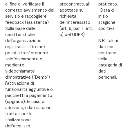
al fine di verificare il
precontrattuali
praticato.
corretto avviamento del
adottate su
· Data di
servizio e raccogliere
richiesta
inizio
feedback (assistenza).
dell’interessato
stagione
Sulla base delle
(art. 6, par. 1, lett.
sportiva.
caratteristiche
b) del GDPR).
dell'organizzazione
N.B. Taluni
registrata, il Titolare
dati non
potrà altresì proporre
rientrano
telefonicamente o
nella
mediante
categoria di
videochiamate
dati
dimostrative ("Demo")
personali.
l'attivazione di
funzionalità aggiuntive o
pacchetti a pagamento
(upgrade). In caso di
adesione, i dati saranno
trattati per la
finalizzazione
dell'acquisto.