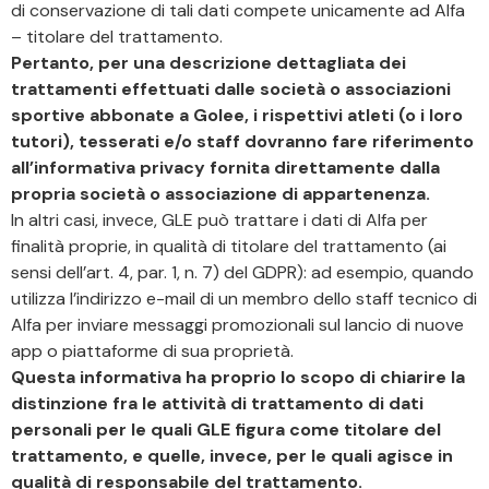
di conservazione di tali dati compete unicamente ad Alfa
– titolare del trattamento.
Pertanto, per una descrizione dettagliata dei
trattamenti effettuati dalle società o associazioni
sportive abbonate a Golee, i rispettivi atleti (o i loro
tutori), tesserati e/o staff dovranno fare riferimento
all’informativa privacy fornita direttamente dalla
propria società o associazione di appartenenza.
In altri casi, invece, GLE può trattare i dati di Alfa per
finalità proprie, in qualità di titolare del trattamento (ai
sensi dell’art. 4, par. 1, n. 7) del GDPR): ad esempio, quando
utilizza l’indirizzo e-mail di un membro dello staff tecnico di
Alfa per inviare messaggi promozionali sul lancio di nuove
app o piattaforme di sua proprietà.
Questa informativa ha proprio lo scopo di chiarire la
distinzione fra le attività di trattamento di dati
personali per le quali GLE figura come titolare del
trattamento, e quelle, invece, per le quali agisce in
qualità di responsabile del trattamento.