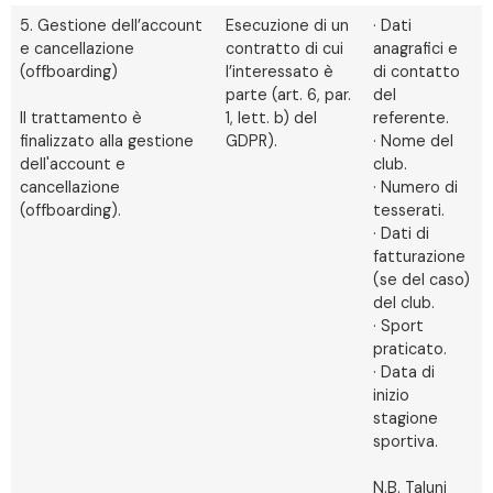
5. Gestione dell’account
Esecuzione di un
· Dati
e cancellazione
contratto di cui
anagrafici e
(offboarding)
l’interessato è
di contatto
parte (art. 6, par.
del
Il trattamento è
1, lett. b) del
referente.
finalizzato alla gestione
GDPR).
· Nome del
dell'account e
club.
cancellazione
· Numero di
(offboarding).
tesserati.
· Dati di
fatturazione
(se del caso)
del club.
· Sport
praticato.
· Data di
inizio
stagione
sportiva.
N.B. Taluni