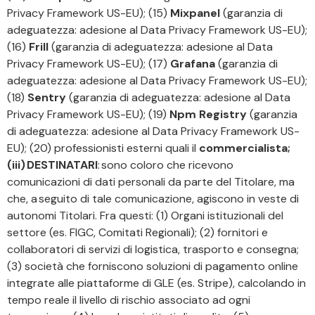
Privacy Framework US-EU); (15)
Mixpanel
(garanzia di
adeguatezza: adesione al Data Privacy Framework US-EU);
(16)
Frill
(garanzia di adeguatezza: adesione al Data
Privacy Framework US-EU); (17)
Grafana
(garanzia di
adeguatezza: adesione al Data Privacy Framework US-EU);
(18)
Sentry
(garanzia di adeguatezza: adesione al Data
Privacy Framework US-EU); (19)
Npm Registry
(garanzia
di adeguatezza: adesione al Data Privacy Framework US-
EU); (20) professionisti esterni quali il
commercialista;
(iii) DESTINATARI
: sono coloro che ricevono
comunicazioni di dati personali da parte del Titolare, ma
che, a seguito di tale comunicazione, agiscono in veste di
autonomi Titolari. Fra questi: (1) Organi istituzionali del
settore (es. FIGC, Comitati Regionali); (2) fornitori e
collaboratori di servizi di logistica, trasporto e consegna;
(3) società che forniscono soluzioni di pagamento online
integrate alle piattaforme di GLE (es. Stripe), calcolando in
tempo reale il livello di rischio associato ad ogni