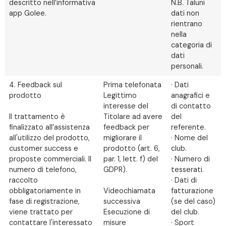
descritto nell’informativa
N.B. Taluni
app Golee.
dati non
rientrano
nella
categoria di
dati
personali.
4. Feedback sul
Prima telefonata
· Dati
prodotto
Legittimo
anagrafici e
interesse del
di contatto
Il trattamento è
Titolare ad avere
del
finalizzato all’assistenza
feedback per
referente.
all'utilizzo del prodotto,
migliorare il
· Nome del
customer success e
prodotto (art. 6,
club.
proposte commerciali. Il
par. 1, lett. f) del
· Numero di
numero di telefono,
GDPR).
tesserati.
raccolto
· Dati di
obbligatoriamente in
Videochiamata
fatturazione
fase di registrazione,
successiva
(se del caso)
viene trattato per
Esecuzione di
del club.
contattare l'interessato
misure
· Sport