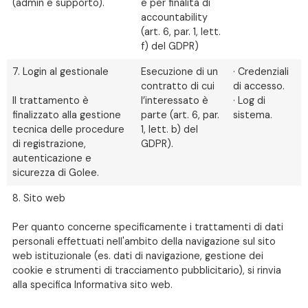
(admin e supporto).
e per finalità di
accountability
(art. 6, par. 1, lett.
f) del GDPR)
7. Login al gestionale
Esecuzione di un
· Credenziali
contratto di cui
di accesso.
Il trattamento è
l’interessato è
· Log di
finalizzato alla gestione
parte (art. 6, par.
sistema.
tecnica delle procedure
1, lett. b) del
di registrazione,
GDPR).
autenticazione e
sicurezza di Golee.
8. Sito web
Per quanto concerne specificamente i trattamenti di dati
personali effettuati nell'ambito della navigazione sul sito
web istituzionale (es. dati di navigazione, gestione dei
cookie e strumenti di tracciamento pubblicitario), si rinvia
alla specifica Informativa sito web.