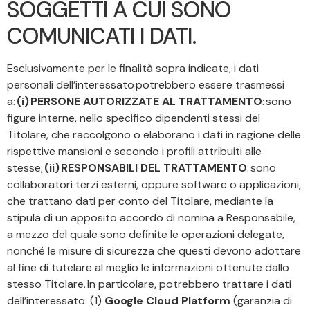
SOGGETTI A CUI SONO
COMUNICATI I DATI.
Esclusivamente per le finalità sopra indicate, i dati
personali dell’interessato potrebbero essere trasmessi
a:
(i) PERSONE AUTORIZZATE AL TRATTAMENTO
: sono
figure interne, nello specifico dipendenti stessi del
Titolare, che raccolgono o elaborano i dati in ragione delle
rispettive mansioni e secondo i profili attribuiti alle
stesse;
(ii) RESPONSABILI DEL TRATTAMENTO
: sono
collaboratori terzi esterni, oppure software o applicazioni,
che trattano dati per conto del Titolare, mediante la
stipula di un apposito accordo di nomina a Responsabile,
a mezzo del quale sono definite le operazioni delegate,
nonché le misure di sicurezza che questi devono adottare
al fine di tutelare al meglio le informazioni ottenute dallo
stesso Titolare. In particolare, potrebbero trattare i dati
dell’interessato: (1)
Google Cloud Platform
(garanzia di