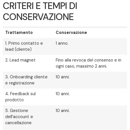
CRITERI E TEMPI DI
CONSERVAZIONE
Trattamento
Conservazione
1. Primo contatto e
1 anno.
lead (cliente)
2. Lead magnet
Fino alla revoca del consenso e in
ogni caso, massimo 2 anni.
3. Onboarding cliente
10 anni.
e registrazione
4. Feedback sul
10 anni.
prodotto
5. Gestione
10 anni.
dell’account e
cancellazione