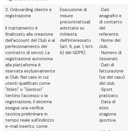
3. Onboarding cliente e
Esecuzione di
· Dati
registrazione
misure
anagrafici e
precontrattuali
di contatto
Il trattamento è
adottate su
del
finalizzato alla creazione
richiesta
referente.
dell'account del Club e al
dell’interessato
· Nome del
perfezionamento del
(art. 6, par. 1, lett.
club.
contratto di servizi. La
b) del GDPR).
· Numero di
registrazione autonoma
tesserati.
alla piattaforma è
· Dati di
riservata esclusivamente
fatturazione
ai Club. Nel caso in cui
(se del caso)
utenti qualificati come
del club.
"Atleti" o "Genitori"
· Sport
tentino l'accesso o la
praticato.
registrazione, il sistema
· Data di
esegue una verifica
inizio
tecnica preliminare in
stagione
tempo reale sull'indirizzo
sportiva.
e-mail inserito, come