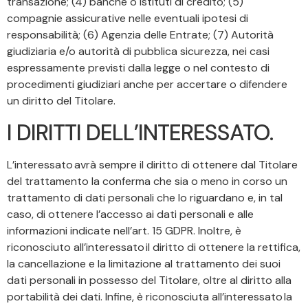
transazione; (4) banche o istituti di credito; (5)
compagnie assicurative nelle eventuali ipotesi di
responsabilità; (6) Agenzia delle Entrate; (7) Autorità
giudiziaria e/o autorità di pubblica sicurezza, nei casi
espressamente previsti dalla legge o nel contesto di
procedimenti giudiziari anche per accertare o difendere
un diritto del Titolare.
I DIRITTI DELL’INTERESSATO.
L’interessato avrà sempre il diritto di ottenere dal Titolare
del trattamento la conferma che sia o meno in corso un
trattamento di dati personali che lo riguardano e, in tal
caso, di ottenere l’accesso ai dati personali e alle
informazioni indicate nell’art. 15 GDPR. Inoltre, è
riconosciuto all’interessato il diritto di ottenere la rettifica,
la cancellazione e la limitazione al trattamento dei suoi
dati personali in possesso del Titolare, oltre al diritto alla
portabilità dei dati. Infine, è riconosciuta all’interessato la