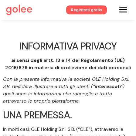
Registrati gratis
INFORMATIVA PRIVACY
ai sensi degli artt. 13 e 14 del Regolamento (UE)
2016/679 in materia di protezione dei dati personali
Con la presente informativa la società GLE Holding S.r.l.
S.B. desidera illustrare a tutti gli utenti (“
interessati
”)
quali sono le informazioni che raccoglie e tratta
attraverso le proprie piattaforme.
UNA PREMESSA.
In molti casi, GLE Holding S.r.l. S.B. (“GLE”), attraverso la