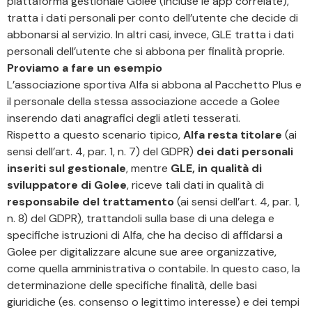
piattaforma gestionale Golee (incluse le app correlate),
tratta i dati personali per conto dell’utente che decide di
abbonarsi al servizio. In altri casi, invece, GLE tratta i dati
personali dell’utente che si abbona per finalità proprie.
Proviamo a fare un esempio
L’associazione sportiva Alfa si abbona al Pacchetto Plus e
il personale della stessa associazione accede a Golee
inserendo dati anagrafici degli atleti tesserati.
Rispetto a questo scenario tipico,
Alfa resta titolare
(ai
sensi dell’art. 4, par. 1, n. 7) del GDPR)
dei dati personali
inseriti sul gestionale
, mentre
GLE, in qualità di
sviluppatore di Golee
, riceve tali dati in qualità di
responsabile del trattamento
(ai sensi dell’art. 4, par. 1,
n. 8) del GDPR), trattandoli sulla base di una delega e
specifiche istruzioni di Alfa, che ha deciso di affidarsi a
Golee per digitalizzare alcune sue aree organizzative,
come quella amministrativa o contabile. In questo caso, la
determinazione delle specifiche finalità, delle basi
giuridiche (es. consenso o legittimo interesse) e dei tempi