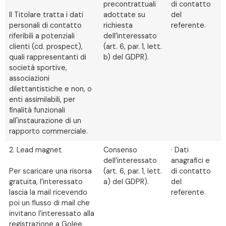
precontrattuali
di contatto
Il Titolare tratta i dati
adottate su
del
personali di contatto
richiesta
referente.
riferibili a potenziali
dell’interessato
clienti (cd. prospect),
(art. 6, par. 1, lett.
quali rappresentanti di
b) del GDPR).
società sportive,
associazioni
dilettantistiche e non, o
enti assimilabili, per
finalità funzionali
all'instaurazione di un
rapporto commerciale.
2. Lead magnet
Consenso
· Dati
dell’interessato
anagrafici e
Per scaricare una risorsa
(art. 6, par. 1, lett.
di contatto
gratuita, l’interessato
a) del GDPR).
del
lascia la mail ricevendo
referente.
poi un flusso di mail che
invitano l’interessato alla
registrazione a Golee.