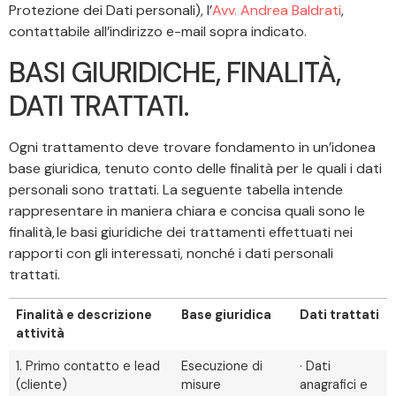
Protezione dei Dati personali), l’
Avv. Andrea Baldrati
,
contattabile all’indirizzo e-mail sopra indicato.
BASI GIURIDICHE, FINALITÀ,
DATI TRATTATI.
Ogni trattamento deve trovare fondamento in un’idonea
base giuridica, tenuto conto delle finalità per le quali i dati
personali sono trattati. La seguente tabella intende
rappresentare in maniera chiara e concisa quali sono le
finalità, le basi giuridiche dei trattamenti effettuati nei
rapporti con gli interessati, nonché i dati personali
trattati.
Finalità e descrizione
Base giuridica
Dati trattati
attività
1. Primo contatto e lead
Esecuzione di
· Dati
(cliente)
misure
anagrafici e