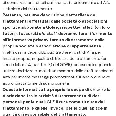
di conservazione di tali dati compete unicamente ad Alfa
– titolare del trattamento.
Pertanto, per una descrizione dettagliata dei
trattamenti effettuati dalle società o associazioni
sportive abbonate a Golee, i rispettivi atleti (o i loro
tutori), tesserati e/o staff dovranno fare riferimento
all’informativa privacy fornita direttamente dalla
propria società o associazione di appartenenza.
In altri casi, invece, GLE può trattare i dati di Alfa per
finalità proprie, in qualità di titolare del trattamento (ai
sensi dell’art. 4, par. 1, n. 7) del GDPR): ad esempio, quando
utilizza l’indirizzo e-mail di un membro dello staff tecnico di
Alfa per inviare messaggi promozionali sul lancio di nuove
app o piattaforme di sua proprietà.
Questa informativa ha proprio lo scopo di chiarire la
distinzione fra le attività di trattamento di dati
personali per le quali GLE figura come titolare del
trattamento, e quelle, invece, per le quali agisce in
qualità di responsabile del trattamento.