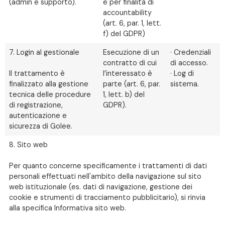
(admin e supporto).
e per finalità di
accountability
(art. 6, par. 1, lett.
f) del GDPR)
7. Login al gestionale
Esecuzione di un
· Credenziali
contratto di cui
di accesso.
Il trattamento è
l’interessato è
· Log di
finalizzato alla gestione
parte (art. 6, par.
sistema.
tecnica delle procedure
1, lett. b) del
di registrazione,
GDPR).
autenticazione e
sicurezza di Golee.
8. Sito web
Per quanto concerne specificamente i trattamenti di dati
personali effettuati nell'ambito della navigazione sul sito
web istituzionale (es. dati di navigazione, gestione dei
cookie e strumenti di tracciamento pubblicitario), si rinvia
alla specifica Informativa sito web.