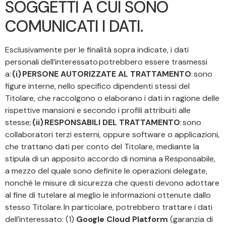
SOGGETTI A CUI SONO
COMUNICATI I DATI.
Esclusivamente per le finalità sopra indicate, i dati
personali dell’interessato potrebbero essere trasmessi
a:
(i) PERSONE AUTORIZZATE AL TRATTAMENTO
: sono
figure interne, nello specifico dipendenti stessi del
Titolare, che raccolgono o elaborano i dati in ragione delle
rispettive mansioni e secondo i profili attribuiti alle
stesse;
(ii) RESPONSABILI DEL TRATTAMENTO
: sono
collaboratori terzi esterni, oppure software o applicazioni,
che trattano dati per conto del Titolare, mediante la
stipula di un apposito accordo di nomina a Responsabile,
a mezzo del quale sono definite le operazioni delegate,
nonché le misure di sicurezza che questi devono adottare
al fine di tutelare al meglio le informazioni ottenute dallo
stesso Titolare. In particolare, potrebbero trattare i dati
dell’interessato: (1)
Google Cloud Platform
(garanzia di