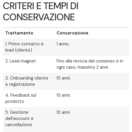
CRITERI E TEMPI DI
CONSERVAZIONE
Trattamento
Conservazione
1. Primo contatto e
1 anno.
lead (cliente)
2. Lead magnet
Fino alla revoca del consenso e in
ogni caso, massimo 2 anni.
3. Onboarding cliente
10 anni.
e registrazione
4. Feedback sul
10 anni.
prodotto
5. Gestione
10 anni.
dell’account e
cancellazione