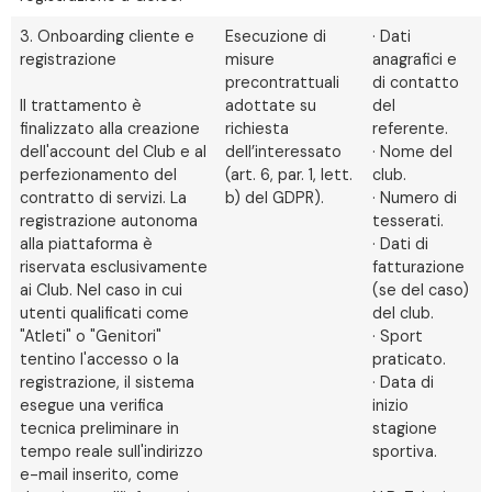
3. Onboarding cliente e
Esecuzione di
· Dati
registrazione
misure
anagrafici e
precontrattuali
di contatto
Il trattamento è
adottate su
del
finalizzato alla creazione
richiesta
referente.
dell'account del Club e al
dell’interessato
· Nome del
perfezionamento del
(art. 6, par. 1, lett.
club.
contratto di servizi. La
b) del GDPR).
· Numero di
registrazione autonoma
tesserati.
alla piattaforma è
· Dati di
riservata esclusivamente
fatturazione
ai Club. Nel caso in cui
(se del caso)
utenti qualificati come
del club.
"Atleti" o "Genitori"
· Sport
tentino l'accesso o la
praticato.
registrazione, il sistema
· Data di
esegue una verifica
inizio
tecnica preliminare in
stagione
tempo reale sull'indirizzo
sportiva.
e-mail inserito, come