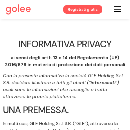
Registrati gratis
INFORMATIVA PRIVACY
ai sensi degli artt. 13 e 14 del Regolamento (UE)
2016/679 in materia di protezione dei dati personali
Con la presente informativa la società GLE Holding S.r.l.
S.B. desidera illustrare a tutti gli utenti (“
interessati
”)
quali sono le informazioni che raccoglie e tratta
attraverso le proprie piattaforme.
UNA PREMESSA.
In molti casi, GLE Holding S.r.l. S.B. (“GLE”), attraverso la