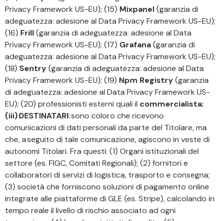
Privacy Framework US-EU); (15)
Mixpanel
(garanzia di
adeguatezza: adesione al Data Privacy Framework US-EU);
(16)
Frill
(garanzia di adeguatezza: adesione al Data
Privacy Framework US-EU); (17)
Grafana
(garanzia di
adeguatezza: adesione al Data Privacy Framework US-EU);
(18)
Sentry
(garanzia di adeguatezza: adesione al Data
Privacy Framework US-EU); (19)
Npm Registry
(garanzia
di adeguatezza: adesione al Data Privacy Framework US-
EU); (20) professionisti esterni quali il
commercialista;
(iii) DESTINATARI
: sono coloro che ricevono
comunicazioni di dati personali da parte del Titolare, ma
che, a seguito di tale comunicazione, agiscono in veste di
autonomi Titolari. Fra questi: (1) Organi istituzionali del
settore (es. FIGC, Comitati Regionali); (2) fornitori e
collaboratori di servizi di logistica, trasporto e consegna;
(3) società che forniscono soluzioni di pagamento online
integrate alle piattaforme di GLE (es. Stripe), calcolando in
tempo reale il livello di rischio associato ad ogni