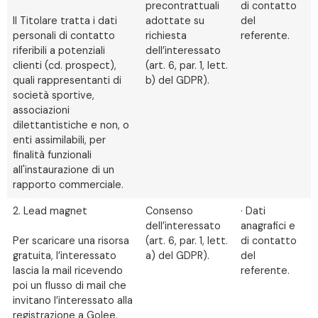
precontrattuali
di contatto
Il Titolare tratta i dati
adottate su
del
personali di contatto
richiesta
referente.
riferibili a potenziali
dell’interessato
clienti (cd. prospect),
(art. 6, par. 1, lett.
quali rappresentanti di
b) del GDPR).
società sportive,
associazioni
dilettantistiche e non, o
enti assimilabili, per
finalità funzionali
all'instaurazione di un
rapporto commerciale.
2. Lead magnet
Consenso
· Dati
dell’interessato
anagrafici e
Per scaricare una risorsa
(art. 6, par. 1, lett.
di contatto
gratuita, l’interessato
a) del GDPR).
del
lascia la mail ricevendo
referente.
poi un flusso di mail che
invitano l’interessato alla
registrazione a Golee.