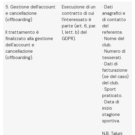
5. Gestione dell’account
Esecuzione di un
· Dati
e cancellazione
contratto di cui
anagrafici e
(offboarding)
l’interessato è
di contatto
parte (art. 6, par.
del
Il trattamento è
1, lett. b) del
referente.
finalizzato alla gestione
GDPR).
· Nome del
dell'account e
club.
cancellazione
· Numero di
(offboarding).
tesserati.
· Dati di
fatturazione
(se del caso)
del club.
· Sport
praticato.
· Data di
inizio
stagione
sportiva.
N.B. Taluni