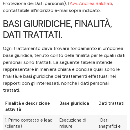
Protezione dei Dati personali), l’
Avv. Andrea Baldrati
,
contattabile all’indirizzo e-mail sopra indicato.
BASI GIURIDICHE, FINALITÀ,
DATI TRATTATI.
Ogni trattamento deve trovare fondamento in un’idonea
base giuridica, tenuto conto delle finalità per le quali i dati
personali sono trattati. La seguente tabella intende
rappresentare in maniera chiara e concisa quali sono le
finalità, le basi giuridiche dei trattamenti effettuati nei
rapporti con gli interessati, nonché i dati personali
trattati.
Finalità e descrizione
Base giuridica
Dati trattati
attività
1. Primo contatto e lead
Esecuzione di
· Dati
(cliente)
misure
anagrafici e