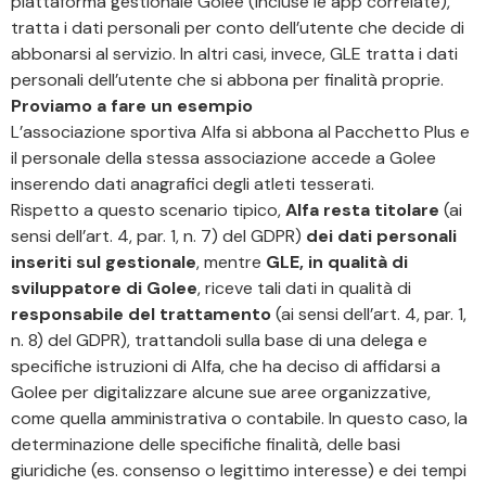
piattaforma gestionale Golee (incluse le app correlate),
tratta i dati personali per conto dell’utente che decide di
abbonarsi al servizio. In altri casi, invece, GLE tratta i dati
personali dell’utente che si abbona per finalità proprie.
Proviamo a fare un esempio
L’associazione sportiva Alfa si abbona al Pacchetto Plus e
il personale della stessa associazione accede a Golee
inserendo dati anagrafici degli atleti tesserati.
Rispetto a questo scenario tipico,
Alfa resta titolare
(ai
sensi dell’art. 4, par. 1, n. 7) del GDPR)
dei dati personali
inseriti sul gestionale
, mentre
GLE, in qualità di
sviluppatore di Golee
, riceve tali dati in qualità di
responsabile del trattamento
(ai sensi dell’art. 4, par. 1,
n. 8) del GDPR), trattandoli sulla base di una delega e
specifiche istruzioni di Alfa, che ha deciso di affidarsi a
Golee per digitalizzare alcune sue aree organizzative,
come quella amministrativa o contabile. In questo caso, la
determinazione delle specifiche finalità, delle basi
giuridiche (es. consenso o legittimo interesse) e dei tempi