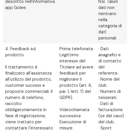
descritto nell’informativa
N.B. Taluni
app Golee.
dati non
rientrano
nella
categoria di
dati
personali.
4. Feedback sul
Prima telefonata
· Dati
prodotto
Legittimo
anagrafici e
interesse del
di contatto
Il trattamento è
Titolare ad avere
del
finalizzato all’assistenza
feedback per
referente.
all'utilizzo del prodotto,
migliorare il
· Nome del
customer success e
prodotto (art. 6,
club.
proposte commerciali. Il
par. 1, lett. f) del
· Numero di
numero di telefono,
GDPR).
tesserati.
raccolto
· Dati di
obbligatoriamente in
Videochiamata
fatturazione
fase di registrazione,
successiva
(se del caso)
viene trattato per
Esecuzione di
del club.
contattare l'interessato
misure
· Sport