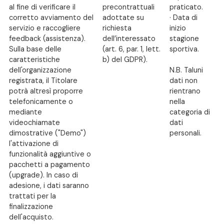
al fine di verificare il
precontrattuali
praticato.
corretto avviamento del
adottate su
· Data di
servizio e raccogliere
richiesta
inizio
feedback (assistenza).
dell’interessato
stagione
Sulla base delle
(art. 6, par. 1, lett.
sportiva.
caratteristiche
b) del GDPR).
dell'organizzazione
N.B. Taluni
registrata, il Titolare
dati non
potrà altresì proporre
rientrano
telefonicamente o
nella
mediante
categoria di
videochiamate
dati
dimostrative ("Demo")
personali.
l'attivazione di
funzionalità aggiuntive o
pacchetti a pagamento
(upgrade). In caso di
adesione, i dati saranno
trattati per la
finalizzazione
dell'acquisto.