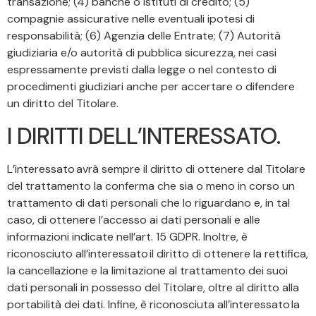
transazione; (4) banche o istituti di credito; (5)
compagnie assicurative nelle eventuali ipotesi di
responsabilità; (6) Agenzia delle Entrate; (7) Autorità
giudiziaria e/o autorità di pubblica sicurezza, nei casi
espressamente previsti dalla legge o nel contesto di
procedimenti giudiziari anche per accertare o difendere
un diritto del Titolare.
I DIRITTI DELL’INTERESSATO.
L’interessato avrà sempre il diritto di ottenere dal Titolare
del trattamento la conferma che sia o meno in corso un
trattamento di dati personali che lo riguardano e, in tal
caso, di ottenere l’accesso ai dati personali e alle
informazioni indicate nell’art. 15 GDPR. Inoltre, è
riconosciuto all’interessato il diritto di ottenere la rettifica,
la cancellazione e la limitazione al trattamento dei suoi
dati personali in possesso del Titolare, oltre al diritto alla
portabilità dei dati. Infine, è riconosciuta all’interessato la