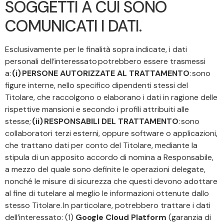
SOGGETTI A CUI SONO
COMUNICATI I DATI.
Esclusivamente per le finalità sopra indicate, i dati
personali dell’interessato potrebbero essere trasmessi
a:
(i) PERSONE AUTORIZZATE AL TRATTAMENTO
: sono
figure interne, nello specifico dipendenti stessi del
Titolare, che raccolgono o elaborano i dati in ragione delle
rispettive mansioni e secondo i profili attribuiti alle
stesse;
(ii) RESPONSABILI DEL TRATTAMENTO
: sono
collaboratori terzi esterni, oppure software o applicazioni,
che trattano dati per conto del Titolare, mediante la
stipula di un apposito accordo di nomina a Responsabile,
a mezzo del quale sono definite le operazioni delegate,
nonché le misure di sicurezza che questi devono adottare
al fine di tutelare al meglio le informazioni ottenute dallo
stesso Titolare. In particolare, potrebbero trattare i dati
dell’interessato: (1)
Google Cloud Platform
(garanzia di