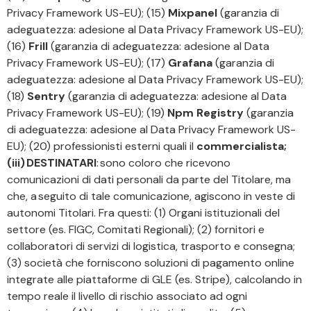
Privacy Framework US-EU); (15)
Mixpanel
(garanzia di
adeguatezza: adesione al Data Privacy Framework US-EU);
(16)
Frill
(garanzia di adeguatezza: adesione al Data
Privacy Framework US-EU); (17)
Grafana
(garanzia di
adeguatezza: adesione al Data Privacy Framework US-EU);
(18)
Sentry
(garanzia di adeguatezza: adesione al Data
Privacy Framework US-EU); (19)
Npm Registry
(garanzia
di adeguatezza: adesione al Data Privacy Framework US-
EU); (20) professionisti esterni quali il
commercialista;
(iii) DESTINATARI
: sono coloro che ricevono
comunicazioni di dati personali da parte del Titolare, ma
che, a seguito di tale comunicazione, agiscono in veste di
autonomi Titolari. Fra questi: (1) Organi istituzionali del
settore (es. FIGC, Comitati Regionali); (2) fornitori e
collaboratori di servizi di logistica, trasporto e consegna;
(3) società che forniscono soluzioni di pagamento online
integrate alle piattaforme di GLE (es. Stripe), calcolando in
tempo reale il livello di rischio associato ad ogni