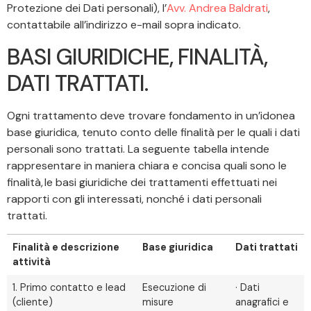
Protezione dei Dati personali), l’
Avv. Andrea Baldrati
,
contattabile all’indirizzo e-mail sopra indicato.
BASI GIURIDICHE, FINALITÀ,
DATI TRATTATI.
Ogni trattamento deve trovare fondamento in un’idonea
base giuridica, tenuto conto delle finalità per le quali i dati
personali sono trattati. La seguente tabella intende
rappresentare in maniera chiara e concisa quali sono le
finalità, le basi giuridiche dei trattamenti effettuati nei
rapporti con gli interessati, nonché i dati personali
trattati.
Finalità e descrizione
Base giuridica
Dati trattati
attività
1. Primo contatto e lead
Esecuzione di
· Dati
(cliente)
misure
anagrafici e