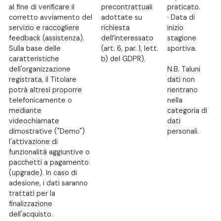
al fine di verificare il
precontrattuali
praticato.
corretto avviamento del
adottate su
· Data di
servizio e raccogliere
richiesta
inizio
feedback (assistenza).
dell’interessato
stagione
Sulla base delle
(art. 6, par. 1, lett.
sportiva.
caratteristiche
b) del GDPR).
dell'organizzazione
N.B. Taluni
registrata, il Titolare
dati non
potrà altresì proporre
rientrano
telefonicamente o
nella
mediante
categoria di
videochiamate
dati
dimostrative ("Demo")
personali.
l'attivazione di
funzionalità aggiuntive o
pacchetti a pagamento
(upgrade). In caso di
adesione, i dati saranno
trattati per la
finalizzazione
dell'acquisto.