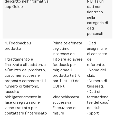
descritto nell’informativa
N.B. Taluni
app Golee.
dati non
rientrano
nella
categoria di
dati
personali.
4. Feedback sul
Prima telefonata
· Dati
prodotto
Legittimo
anagrafici e
interesse del
di contatto
Il trattamento è
Titolare ad avere
del
finalizzato all’assistenza
feedback per
referente.
all'utilizzo del prodotto,
migliorare il
· Nome del
customer success e
prodotto (art. 6,
club.
proposte commerciali. Il
par. 1, lett. f) del
· Numero di
numero di telefono,
GDPR).
tesserati.
raccolto
· Dati di
obbligatoriamente in
Videochiamata
fatturazione
fase di registrazione,
successiva
(se del caso)
viene trattato per
Esecuzione di
del club.
contattare l'interessato
misure
· Sport