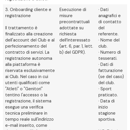
3. Onboarding cliente e
Esecuzione di
· Dati
registrazione
misure
anagrafici e
precontrattuali
di contatto
Il trattamento è
adottate su
del
finalizzato alla creazione
richiesta
referente.
dell'account del Club e al
dell’interessato
· Nome del
perfezionamento del
(art. 6, par. 1, lett.
club.
contratto di servizi. La
b) del GDPR).
· Numero di
registrazione autonoma
tesserati.
alla piattaforma è
· Dati di
riservata esclusivamente
fatturazione
ai Club. Nel caso in cui
(se del caso)
utenti qualificati come
del club.
"Atleti" o "Genitori"
· Sport
tentino l'accesso o la
praticato.
registrazione, il sistema
· Data di
esegue una verifica
inizio
tecnica preliminare in
stagione
tempo reale sull'indirizzo
sportiva.
e-mail inserito, come