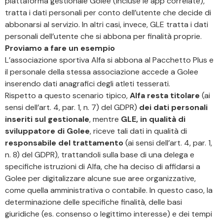
piattaforma gestionale Golee (incluse le app correlate),
tratta i dati personali per conto dell’utente che decide di
abbonarsi al servizio. In altri casi, invece, GLE tratta i dati
personali dell’utente che si abbona per finalità proprie.
Proviamo a fare un esempio
L’associazione sportiva Alfa si abbona al Pacchetto Plus e
il personale della stessa associazione accede a Golee
inserendo dati anagrafici degli atleti tesserati.
Rispetto a questo scenario tipico,
Alfa resta titolare
(ai
sensi dell’art. 4, par. 1, n. 7) del GDPR)
dei dati personali
inseriti sul gestionale
, mentre
GLE, in qualità di
sviluppatore di Golee
, riceve tali dati in qualità di
responsabile del trattamento
(ai sensi dell’art. 4, par. 1,
n. 8) del GDPR), trattandoli sulla base di una delega e
specifiche istruzioni di Alfa, che ha deciso di affidarsi a
Golee per digitalizzare alcune sue aree organizzative,
come quella amministrativa o contabile. In questo caso, la
determinazione delle specifiche finalità, delle basi
giuridiche (es. consenso o legittimo interesse) e dei tempi