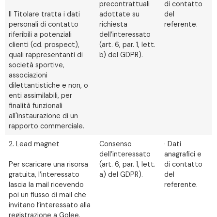
precontrattuali
di contatto
Il Titolare tratta i dati
adottate su
del
personali di contatto
richiesta
referente.
riferibili a potenziali
dell’interessato
clienti (cd. prospect),
(art. 6, par. 1, lett.
quali rappresentanti di
b) del GDPR).
società sportive,
associazioni
dilettantistiche e non, o
enti assimilabili, per
finalità funzionali
all'instaurazione di un
rapporto commerciale.
2. Lead magnet
Consenso
· Dati
dell’interessato
anagrafici e
Per scaricare una risorsa
(art. 6, par. 1, lett.
di contatto
gratuita, l’interessato
a) del GDPR).
del
lascia la mail ricevendo
referente.
poi un flusso di mail che
invitano l’interessato alla
registrazione a Golee.