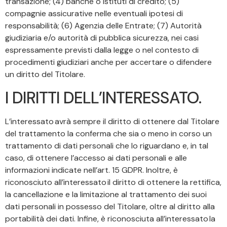
transazione; (4) banche o istituti di credito; (5)
compagnie assicurative nelle eventuali ipotesi di
responsabilità; (6) Agenzia delle Entrate; (7) Autorità
giudiziaria e/o autorità di pubblica sicurezza, nei casi
espressamente previsti dalla legge o nel contesto di
procedimenti giudiziari anche per accertare o difendere
un diritto del Titolare.
I DIRITTI DELL’INTERESSATO.
L’interessato avrà sempre il diritto di ottenere dal Titolare
del trattamento la conferma che sia o meno in corso un
trattamento di dati personali che lo riguardano e, in tal
caso, di ottenere l’accesso ai dati personali e alle
informazioni indicate nell’art. 15 GDPR. Inoltre, è
riconosciuto all’interessato il diritto di ottenere la rettifica,
la cancellazione e la limitazione al trattamento dei suoi
dati personali in possesso del Titolare, oltre al diritto alla
portabilità dei dati. Infine, è riconosciuta all’interessato la