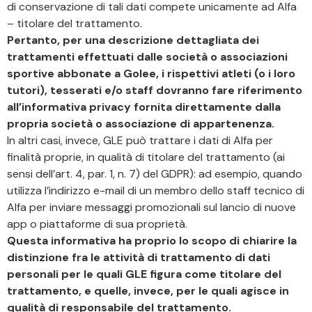
di conservazione di tali dati compete unicamente ad Alfa
– titolare del trattamento.
Pertanto, per una descrizione dettagliata dei
trattamenti effettuati dalle società o associazioni
sportive abbonate a Golee, i rispettivi atleti (o i loro
tutori), tesserati e/o staff dovranno fare riferimento
all’informativa privacy fornita direttamente dalla
propria società o associazione di appartenenza.
In altri casi, invece, GLE può trattare i dati di Alfa per
finalità proprie, in qualità di titolare del trattamento (ai
sensi dell’art. 4, par. 1, n. 7) del GDPR): ad esempio, quando
utilizza l’indirizzo e-mail di un membro dello staff tecnico di
Alfa per inviare messaggi promozionali sul lancio di nuove
app o piattaforme di sua proprietà.
Questa informativa ha proprio lo scopo di chiarire la
distinzione fra le attività di trattamento di dati
personali per le quali GLE figura come titolare del
trattamento, e quelle, invece, per le quali agisce in
qualità di responsabile del trattamento.