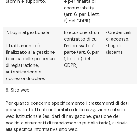
(admin e supporto).
e per finalità di
accountability
(art. 6, par. 1, lett.
f) del GDPR)
7. Login al gestionale
Esecuzione di un
· Credenziali
contratto di cui
di accesso.
Il trattamento è
l’interessato è
· Log di
finalizzato alla gestione
parte (art. 6, par.
sistema.
tecnica delle procedure
1, lett. b) del
di registrazione,
GDPR).
autenticazione e
sicurezza di Golee.
8. Sito web
Per quanto concerne specificamente i trattamenti di dati
personali effettuati nell'ambito della navigazione sul sito
web istituzionale (es. dati di navigazione, gestione dei
cookie e strumenti di tracciamento pubblicitario), si rinvia
alla specifica Informativa sito web.