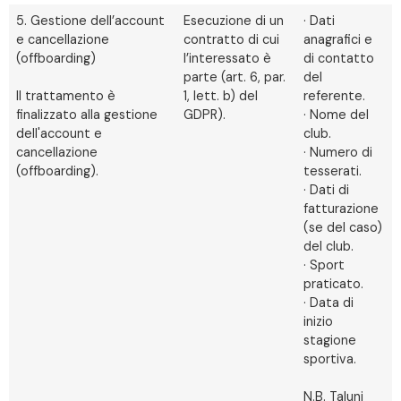
5. Gestione dell’account
Esecuzione di un
· Dati
e cancellazione
contratto di cui
anagrafici e
(offboarding)
l’interessato è
di contatto
parte (art. 6, par.
del
Il trattamento è
1, lett. b) del
referente.
finalizzato alla gestione
GDPR).
· Nome del
dell'account e
club.
cancellazione
· Numero di
(offboarding).
tesserati.
· Dati di
fatturazione
(se del caso)
del club.
· Sport
praticato.
· Data di
inizio
stagione
sportiva.
N.B. Taluni