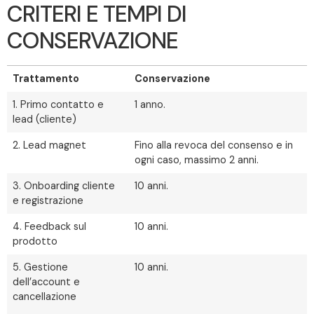
CRITERI E TEMPI DI
CONSERVAZIONE
Trattamento
Conservazione
1. Primo contatto e
1 anno.
lead (cliente)
2. Lead magnet
Fino alla revoca del consenso e in
ogni caso, massimo 2 anni.
3. Onboarding cliente
10 anni.
e registrazione
4. Feedback sul
10 anni.
prodotto
5. Gestione
10 anni.
dell’account e
cancellazione