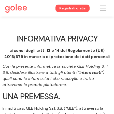
Registrati gratis
INFORMATIVA PRIVACY
ai sensi degli artt. 13 e 14 del Regolamento (UE)
2016/679 in materia di protezione dei dati personali
Con la presente informativa la società GLE Holding S.r.l.
S.B. desidera illustrare a tutti gli utenti (“
interessati
”)
quali sono le informazioni che raccoglie e tratta
attraverso le proprie piattaforme.
UNA PREMESSA.
In molti casi, GLE Holding S.r.l. S.B. (“GLE”), attraverso la