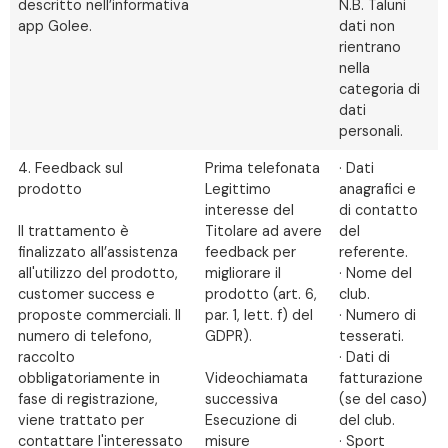
descritto nell’informativa
N.B. Taluni
app Golee.
dati non
rientrano
nella
categoria di
dati
personali.
4. Feedback sul
Prima telefonata
· Dati
prodotto
Legittimo
anagrafici e
interesse del
di contatto
Il trattamento è
Titolare ad avere
del
finalizzato all’assistenza
feedback per
referente.
all'utilizzo del prodotto,
migliorare il
· Nome del
customer success e
prodotto (art. 6,
club.
proposte commerciali. Il
par. 1, lett. f) del
· Numero di
numero di telefono,
GDPR).
tesserati.
raccolto
· Dati di
obbligatoriamente in
Videochiamata
fatturazione
fase di registrazione,
successiva
(se del caso)
viene trattato per
Esecuzione di
del club.
contattare l'interessato
misure
· Sport