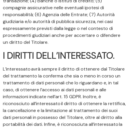
transazione; (4) banche o istituti di credito; (5)
compagnie assicurative nelle eventuali ipotesi di
responsabilità; (6) Agenzia delle Entrate; (7) Autorità
giudiziaria e/o autorità di pubblica sicurezza, nei casi
espressamente previsti dalla legge o nel contesto di
procedimenti giudiziari anche per accertare o difendere
un diritto del Titolare.
I DIRITTI DELL’INTERESSATO.
L’interessato avrà sempre il diritto di ottenere dal Titolare
del trattamento la conferma che sia o meno in corso un
trattamento di dati personali che lo riguardano e, in tal
caso, di ottenere l’accesso ai dati personali e alle
informazioni indicate nell’art. 15 GDPR. Inoltre, è
riconosciuto all’interessato il diritto di ottenere la rettifica,
la cancellazione e la limitazione al trattamento dei suoi
dati personali in possesso del Titolare, oltre al diritto alla
portabilità dei dati. Infine, è riconosciuta all’interessato la