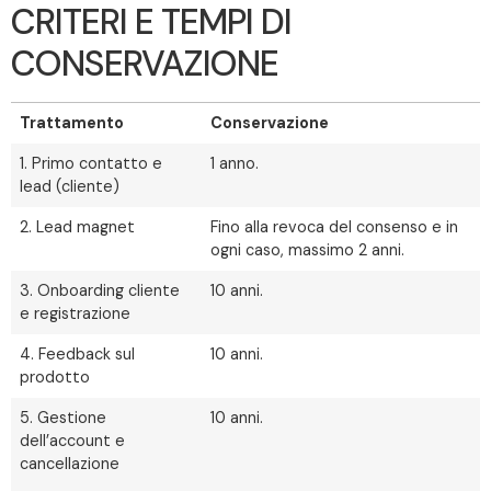
CRITERI E TEMPI DI
CONSERVAZIONE
Trattamento
Conservazione
1. Primo contatto e
1 anno.
lead (cliente)
2. Lead magnet
Fino alla revoca del consenso e in
ogni caso, massimo 2 anni.
3. Onboarding cliente
10 anni.
e registrazione
4. Feedback sul
10 anni.
prodotto
5. Gestione
10 anni.
dell’account e
cancellazione