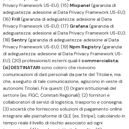
Privacy Framework US-EU); (15)
Mixpanel
(garanzia di
adeguatezza: adesione al Data Privacy Framework US-EU);
(16)
Frill
(garanzia di adeguatezza: adesione al Data
Privacy Framework US-EU); (17)
Grafana
(garanzia di
adeguatezza: adesione al Data Privacy Framework US-EU);
(18)
Sentry
(garanzia di adeguatezza: adesione al Data
Privacy Framework US-EU); (19)
Npm Registry
(garanzia
di adeguatezza: adesione al Data Privacy Framework US-
EU); (20) professionisti esterni quali il
commercialista;
(iii) DESTINATARI
: sono coloro che ricevono
comunicazioni di dati personali da parte del Titolare, ma
che, a seguito di tale comunicazione, agiscono in veste di
autonomi Titolari. Fra questi: (1) Organi istituzionali del
settore (es. FIGC, Comitati Regionali); (2) fornitori e
collaboratori di servizi di logistica, trasporto e consegna;
(3) società che forniscono soluzioni di pagamento online
integrate alle piattaforme di GLE (es. Stripe), calcolando in
tempo reale il livello di rischio associato ad ogni