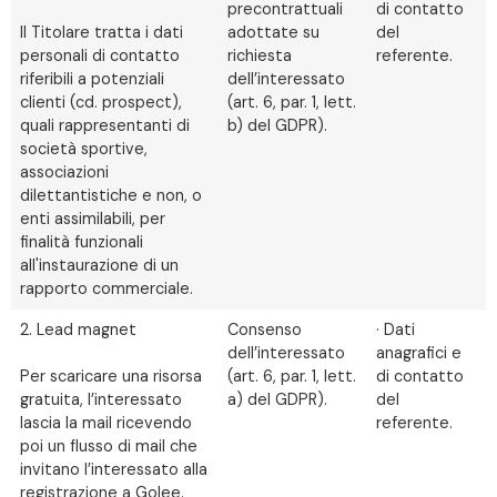
precontrattuali
di contatto
Il Titolare tratta i dati
adottate su
del
personali di contatto
richiesta
referente.
riferibili a potenziali
dell’interessato
clienti (cd. prospect),
(art. 6, par. 1, lett.
quali rappresentanti di
b) del GDPR).
società sportive,
associazioni
dilettantistiche e non, o
enti assimilabili, per
finalità funzionali
all'instaurazione di un
rapporto commerciale.
2. Lead magnet
Consenso
· Dati
dell’interessato
anagrafici e
Per scaricare una risorsa
(art. 6, par. 1, lett.
di contatto
gratuita, l’interessato
a) del GDPR).
del
lascia la mail ricevendo
referente.
poi un flusso di mail che
invitano l’interessato alla
registrazione a Golee.