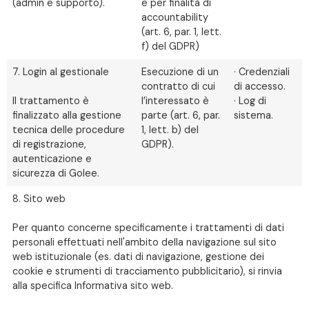
(admin e supporto).
e per finalità di
accountability
(art. 6, par. 1, lett.
f) del GDPR)
7. Login al gestionale
Esecuzione di un
· Credenziali
contratto di cui
di accesso.
Il trattamento è
l’interessato è
· Log di
finalizzato alla gestione
parte (art. 6, par.
sistema.
tecnica delle procedure
1, lett. b) del
di registrazione,
GDPR).
autenticazione e
sicurezza di Golee.
8. Sito web
Per quanto concerne specificamente i trattamenti di dati
personali effettuati nell'ambito della navigazione sul sito
web istituzionale (es. dati di navigazione, gestione dei
cookie e strumenti di tracciamento pubblicitario), si rinvia
alla specifica Informativa sito web.