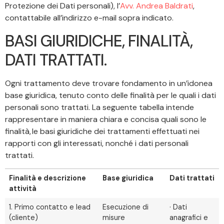
Protezione dei Dati personali), l’
Avv. Andrea Baldrati
,
contattabile all’indirizzo e-mail sopra indicato.
BASI GIURIDICHE, FINALITÀ,
DATI TRATTATI.
Ogni trattamento deve trovare fondamento in un’idonea
base giuridica, tenuto conto delle finalità per le quali i dati
personali sono trattati. La seguente tabella intende
rappresentare in maniera chiara e concisa quali sono le
finalità, le basi giuridiche dei trattamenti effettuati nei
rapporti con gli interessati, nonché i dati personali
trattati.
Finalità e descrizione
Base giuridica
Dati trattati
attività
1. Primo contatto e lead
Esecuzione di
· Dati
(cliente)
misure
anagrafici e