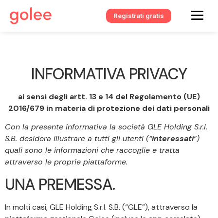
Registrati gratis
INFORMATIVA PRIVACY
ai sensi degli artt. 13 e 14 del Regolamento (UE)
2016/679 in materia di protezione dei dati personali
Con la presente informativa la società GLE Holding S.r.l.
S.B. desidera illustrare a tutti gli utenti (“
interessati
”)
quali sono le informazioni che raccoglie e tratta
attraverso le proprie piattaforme.
UNA PREMESSA.
In molti casi, GLE Holding S.r.l. S.B. (“GLE”), attraverso la