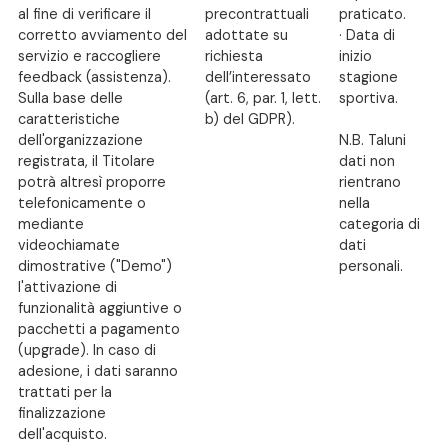
al fine di verificare il
precontrattuali
praticato.
corretto avviamento del
adottate su
· Data di
servizio e raccogliere
richiesta
inizio
feedback (assistenza).
dell’interessato
stagione
Sulla base delle
(art. 6, par. 1, lett.
sportiva.
caratteristiche
b) del GDPR).
dell'organizzazione
N.B. Taluni
registrata, il Titolare
dati non
potrà altresì proporre
rientrano
telefonicamente o
nella
mediante
categoria di
videochiamate
dati
dimostrative ("Demo")
personali.
l'attivazione di
funzionalità aggiuntive o
pacchetti a pagamento
(upgrade). In caso di
adesione, i dati saranno
trattati per la
finalizzazione
dell'acquisto.