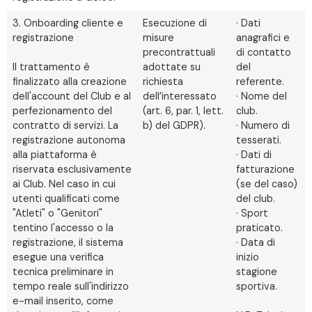
3. Onboarding cliente e
Esecuzione di
· Dati
registrazione
misure
anagrafici e
precontrattuali
di contatto
Il trattamento è
adottate su
del
finalizzato alla creazione
richiesta
referente.
dell'account del Club e al
dell’interessato
· Nome del
perfezionamento del
(art. 6, par. 1, lett.
club.
contratto di servizi. La
b) del GDPR).
· Numero di
registrazione autonoma
tesserati.
alla piattaforma è
· Dati di
riservata esclusivamente
fatturazione
ai Club. Nel caso in cui
(se del caso)
utenti qualificati come
del club.
"Atleti" o "Genitori"
· Sport
tentino l'accesso o la
praticato.
registrazione, il sistema
· Data di
esegue una verifica
inizio
tecnica preliminare in
stagione
tempo reale sull'indirizzo
sportiva.
e-mail inserito, come