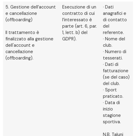
5. Gestione dell’account
Esecuzione di un
· Dati
e cancellazione
contratto di cui
anagrafici e
(offboarding)
l’interessato è
di contatto
parte (art. 6, par.
del
Il trattamento è
1, lett. b) del
referente.
finalizzato alla gestione
GDPR).
· Nome del
dell'account e
club.
cancellazione
· Numero di
(offboarding).
tesserati.
· Dati di
fatturazione
(se del caso)
del club.
· Sport
praticato.
· Data di
inizio
stagione
sportiva.
N.B. Taluni