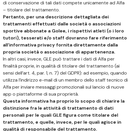
di conservazione di tali dati compete unicamente ad Alfa
– titolare del trattamento.
Pertanto, per una descrizione dettagliata dei
trattamenti effettuati dalle società o associazioni
sportive abbonate a Golee, i rispettivi atleti (o i loro
tutori), tesserati e/o staff dovranno fare riferimento
all’informativa privacy fornita direttamente dalla
propria società o associazione di appartenenza.
In altri casi, invece, GLE può trattare i dati di Alfa per
finalità proprie, in qualità di titolare del trattamento (ai
sensi dell’art. 4, par. 1, n. 7) del GDPR): ad esempio, quando
utilizza l’indirizzo e-mail di un membro dello staff tecnico di
Alfa per inviare messaggi promozionali sul lancio di nuove
app o piattaforme di sua proprietà.
Questa informativa ha proprio lo scopo di chiarire la
distinzione fra le attività di trattamento di dati
personali per le quali GLE figura come titolare del
trattamento, e quelle, invece, per le quali agisce in
qualità di responsabile del trattamento.