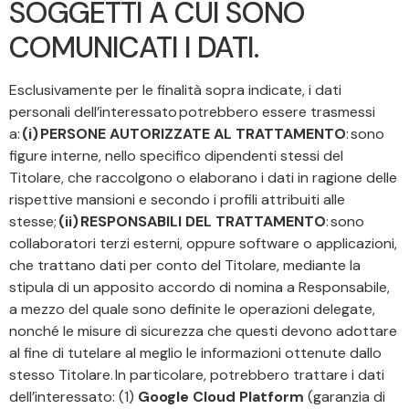
SOGGETTI A CUI SONO
COMUNICATI I DATI.
Esclusivamente per le finalità sopra indicate, i dati
personali dell’interessato potrebbero essere trasmessi
a:
(i) PERSONE AUTORIZZATE AL TRATTAMENTO
: sono
figure interne, nello specifico dipendenti stessi del
Titolare, che raccolgono o elaborano i dati in ragione delle
rispettive mansioni e secondo i profili attribuiti alle
stesse;
(ii) RESPONSABILI DEL TRATTAMENTO
: sono
collaboratori terzi esterni, oppure software o applicazioni,
che trattano dati per conto del Titolare, mediante la
stipula di un apposito accordo di nomina a Responsabile,
a mezzo del quale sono definite le operazioni delegate,
nonché le misure di sicurezza che questi devono adottare
al fine di tutelare al meglio le informazioni ottenute dallo
stesso Titolare. In particolare, potrebbero trattare i dati
dell’interessato: (1)
Google Cloud Platform
(garanzia di