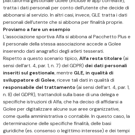
piattaforma gestionale Golee (incluse le app correlate),
tratta i dati personali per conto dell’utente che decide di
abbonarsi al servizio. In altri casi, invece, GLE tratta i dati
personali dell’utente che si abbona per finalità proprie.
Proviamo a fare un esempio
L’associazione sportiva Alfa si abbona al Pacchetto Plus e
il personale della stessa associazione accede a Golee
inserendo dati anagrafici degli atleti tesserati.
Rispetto a questo scenario tipico,
Alfa resta titolare
(ai
sensi dell’art. 4, par. 1, n. 7) del GDPR)
dei dati personali
inseriti sul gestionale
, mentre
GLE, in qualità di
sviluppatore di Golee
, riceve tali dati in qualità di
responsabile del trattamento
(ai sensi dell’art. 4, par. 1,
n. 8) del GDPR), trattandoli sulla base di una delega e
specifiche istruzioni di Alfa, che ha deciso di affidarsi a
Golee per digitalizzare alcune sue aree organizzative,
come quella amministrativa o contabile. In questo caso, la
determinazione delle specifiche finalità, delle basi
giuridiche (es. consenso o legittimo interesse) e dei tempi