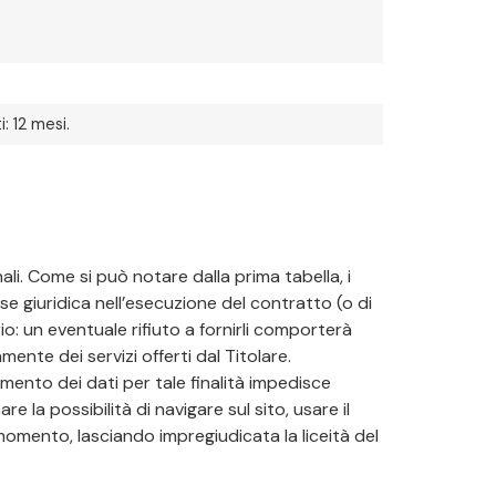
: 12 mesi.
ali. Come si può notare dalla prima tabella, i
se giuridica nell’esecuzione del contratto (o di
rio: un eventuale rifiuto a fornirli comporterà
mente dei servizi offerti dal Titolare.
mento dei dati per tale finalità impedisce
 la possibilità di navigare sul sito, usare il
 momento, lasciando impregiudicata la liceità del