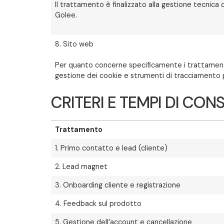
Il trattamento è finalizzato alla gestione tecnica 
Golee.
8. Sito web
Per quanto concerne specificamente i trattamenti d
gestione dei cookie e strumenti di tracciamento pub
CRITERI E TEMPI DI CO
Trattamento
1. Primo contatto e lead (cliente)
2. Lead magnet
3. Onboarding cliente e registrazione
4. Feedback sul prodotto
5. Gestione dell’account e cancellazione