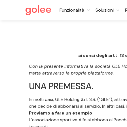
Funzionalità
Soluzioni
ai sensi degli artt. 1
Con la presente informativa la società GLE Holdin
tratta attraverso le proprie piattaforme.
UNA PREMESSA.
In molti casi, GLE Holding S.r.l. S.B. (“GLE”), at
che decide di abbonarsi al servizio. In altri casi
Proviamo a fare un esempio
L’associazione sportiva Alfa si abbona al Pacche
tesserati.