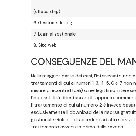
(offboarding)
6. Gestione dei log
7. Login al gestionale
8. Sito web
CONSEGUENZE DEL MAN
Nella maggior parte dei casi, l’interessato non è
trattamenti di cui ai numeri 1, 3, 4, 5, 6 e 7 no
misure precontrattuali) o nel legittimo interesse 
l’impossibilità di instaurare il rapporto commerci
Il trattamento di cui al numero 2 è invece basat
esclusivamente il download della risorsa gratuita
gestionale Golee o di accedere ad altri servizi. 
trattamento avvenuto prima della revoca.