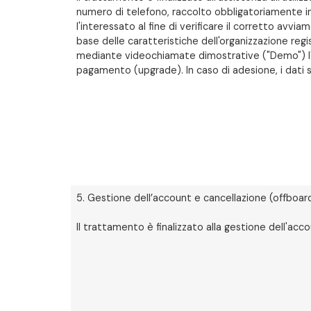
numero di telefono, raccolto obbligatoriamente in
l'interessato al fine di verificare il corretto avvi
base delle caratteristiche dell'organizzazione regi
mediante videochiamate dimostrative ("Demo") l'a
pagamento (upgrade). In caso di adesione, i dati sa
5. Gestione dell’account e cancellazione (offboar
Il trattamento è finalizzato alla gestione dell'acc