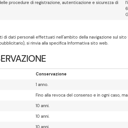
delle procedure di registrazione, autenticazione e sicurezza di
l
6
G
i dati personali effettuati nell'ambito della navigazione sul sito w
blicitario), si rinvia alla specifica Informativa sito web.
NSERVAZIONE
Conservazione
1 anno.
Fino alla revoca del consenso e in ogni caso, ma
10 anni.
10 anni.
10 anni.