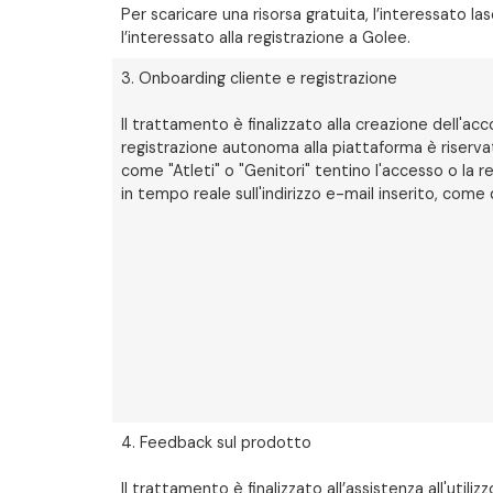
Per scaricare una risorsa gratuita, l’interessato las
l’interessato alla registrazione a Golee.
3. Onboarding cliente e registrazione
Il trattamento è finalizzato alla creazione dell'ac
registrazione autonoma alla piattaforma è riservata
come "Atleti" o "Genitori" tentino l'accesso o la r
in tempo reale sull'indirizzo e-mail inserito, come
4. Feedback sul prodotto
Il trattamento è finalizzato all’assistenza all'uti