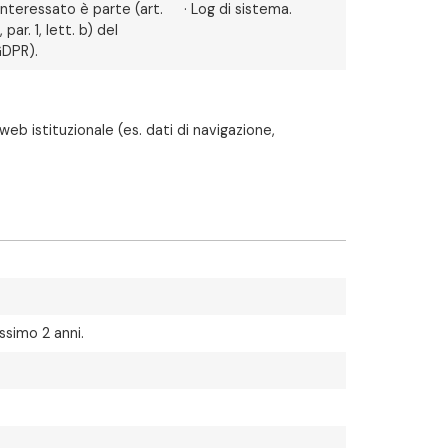
’interessato è parte (art.
· Log di sistema.
, par. 1, lett. b) del
DPR).
eb istituzionale (es. dati di navigazione,
ssimo 2 anni.