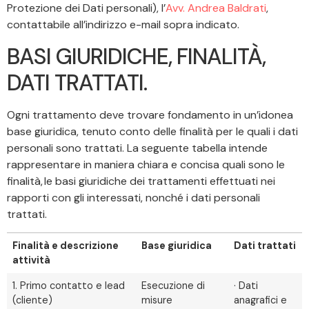
Protezione dei Dati personali), l’
Avv. Andrea Baldrati
,
contattabile all’indirizzo e-mail sopra indicato.
BASI GIURIDICHE, FINALITÀ,
DATI TRATTATI.
Ogni trattamento deve trovare fondamento in un’idonea
base giuridica, tenuto conto delle finalità per le quali i dati
personali sono trattati. La seguente tabella intende
rappresentare in maniera chiara e concisa quali sono le
finalità, le basi giuridiche dei trattamenti effettuati nei
rapporti con gli interessati, nonché i dati personali
trattati.
Finalità e descrizione
Base giuridica
Dati trattati
attività
1. Primo contatto e lead
Esecuzione di
· Dati
(cliente)
misure
anagrafici e