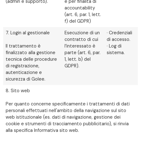
(admin e supporto).
e per finalità di
accountability
(art. 6, par. 1, lett.
f) del GDPR)
7. Login al gestionale
Esecuzione di un
· Credenziali
contratto di cui
di accesso.
Il trattamento è
l’interessato è
· Log di
finalizzato alla gestione
parte (art. 6, par.
sistema.
tecnica delle procedure
1, lett. b) del
di registrazione,
GDPR).
autenticazione e
sicurezza di Golee.
8. Sito web
Per quanto concerne specificamente i trattamenti di dati
personali effettuati nell'ambito della navigazione sul sito
web istituzionale (es. dati di navigazione, gestione dei
cookie e strumenti di tracciamento pubblicitario), si rinvia
alla specifica Informativa sito web.