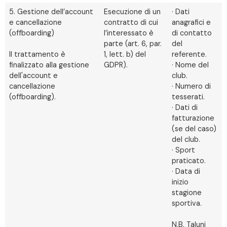
5. Gestione dell’account
Esecuzione di un
· Dati
e cancellazione
contratto di cui
anagrafici e
(offboarding)
l’interessato è
di contatto
parte (art. 6, par.
del
Il trattamento è
1, lett. b) del
referente.
finalizzato alla gestione
GDPR).
· Nome del
dell'account e
club.
cancellazione
· Numero di
(offboarding).
tesserati.
· Dati di
fatturazione
(se del caso)
del club.
· Sport
praticato.
· Data di
inizio
stagione
sportiva.
N.B. Taluni