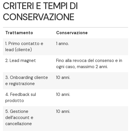
CRITERI E TEMPI DI
CONSERVAZIONE
Trattamento
Conservazione
1. Primo contatto e
1 anno.
lead (cliente)
2. Lead magnet
Fino alla revoca del consenso e in
ogni caso, massimo 2 anni.
3. Onboarding cliente
10 anni.
e registrazione
4. Feedback sul
10 anni.
prodotto
5. Gestione
10 anni.
dell’account e
cancellazione