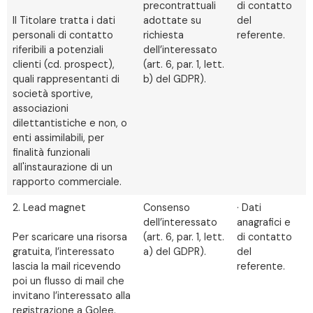
precontrattuali
di contatto
Il Titolare tratta i dati
adottate su
del
personali di contatto
richiesta
referente.
riferibili a potenziali
dell’interessato
clienti (cd. prospect),
(art. 6, par. 1, lett.
quali rappresentanti di
b) del GDPR).
società sportive,
associazioni
dilettantistiche e non, o
enti assimilabili, per
finalità funzionali
all'instaurazione di un
rapporto commerciale.
2. Lead magnet
Consenso
· Dati
dell’interessato
anagrafici e
Per scaricare una risorsa
(art. 6, par. 1, lett.
di contatto
gratuita, l’interessato
a) del GDPR).
del
lascia la mail ricevendo
referente.
poi un flusso di mail che
invitano l’interessato alla
registrazione a Golee.