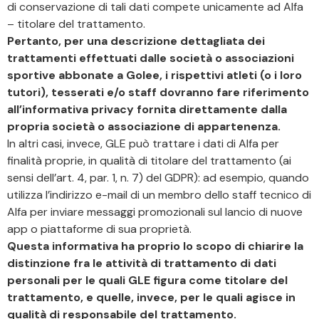
di conservazione di tali dati compete unicamente ad Alfa
– titolare del trattamento.
Pertanto, per una descrizione dettagliata dei
trattamenti effettuati dalle società o associazioni
sportive abbonate a Golee, i rispettivi atleti (o i loro
tutori), tesserati e/o staff dovranno fare riferimento
all’informativa privacy fornita direttamente dalla
propria società o associazione di appartenenza.
In altri casi, invece, GLE può trattare i dati di Alfa per
finalità proprie, in qualità di titolare del trattamento (ai
sensi dell’art. 4, par. 1, n. 7) del GDPR): ad esempio, quando
utilizza l’indirizzo e-mail di un membro dello staff tecnico di
Alfa per inviare messaggi promozionali sul lancio di nuove
app o piattaforme di sua proprietà.
Questa informativa ha proprio lo scopo di chiarire la
distinzione fra le attività di trattamento di dati
personali per le quali GLE figura come titolare del
trattamento, e quelle, invece, per le quali agisce in
qualità di responsabile del trattamento.