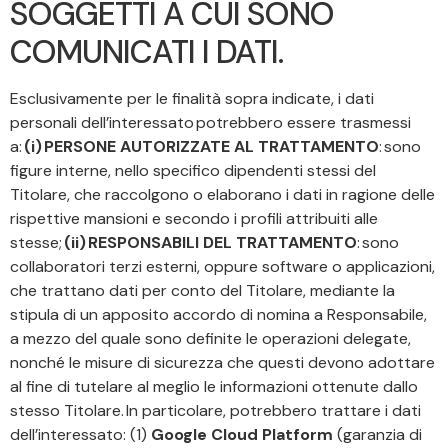
SOGGETTI A CUI SONO
COMUNICATI I DATI.
Esclusivamente per le finalità sopra indicate, i dati
personali dell’interessato potrebbero essere trasmessi
a:
(i) PERSONE AUTORIZZATE AL TRATTAMENTO
: sono
figure interne, nello specifico dipendenti stessi del
Titolare, che raccolgono o elaborano i dati in ragione delle
rispettive mansioni e secondo i profili attribuiti alle
stesse;
(ii) RESPONSABILI DEL TRATTAMENTO
: sono
collaboratori terzi esterni, oppure software o applicazioni,
che trattano dati per conto del Titolare, mediante la
stipula di un apposito accordo di nomina a Responsabile,
a mezzo del quale sono definite le operazioni delegate,
nonché le misure di sicurezza che questi devono adottare
al fine di tutelare al meglio le informazioni ottenute dallo
stesso Titolare. In particolare, potrebbero trattare i dati
dell’interessato: (1)
Google Cloud Platform
(garanzia di