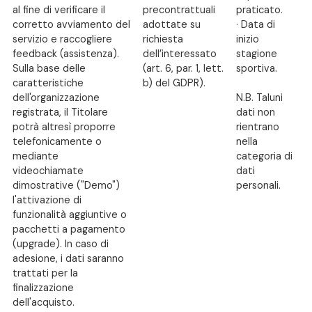
al fine di verificare il
precontrattuali
praticato.
corretto avviamento del
adottate su
· Data di
servizio e raccogliere
richiesta
inizio
feedback (assistenza).
dell’interessato
stagione
Sulla base delle
(art. 6, par. 1, lett.
sportiva.
caratteristiche
b) del GDPR).
dell'organizzazione
N.B. Taluni
registrata, il Titolare
dati non
potrà altresì proporre
rientrano
telefonicamente o
nella
mediante
categoria di
videochiamate
dati
dimostrative ("Demo")
personali.
l'attivazione di
funzionalità aggiuntive o
pacchetti a pagamento
(upgrade). In caso di
adesione, i dati saranno
trattati per la
finalizzazione
dell'acquisto.