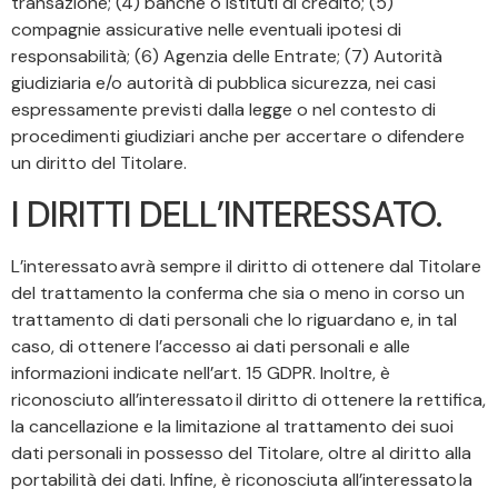
transazione; (4) banche o istituti di credito; (5)
compagnie assicurative nelle eventuali ipotesi di
responsabilità; (6) Agenzia delle Entrate; (7) Autorità
giudiziaria e/o autorità di pubblica sicurezza, nei casi
espressamente previsti dalla legge o nel contesto di
procedimenti giudiziari anche per accertare o difendere
un diritto del Titolare.
I DIRITTI DELL’INTERESSATO.
L’interessato avrà sempre il diritto di ottenere dal Titolare
del trattamento la conferma che sia o meno in corso un
trattamento di dati personali che lo riguardano e, in tal
caso, di ottenere l’accesso ai dati personali e alle
informazioni indicate nell’art. 15 GDPR. Inoltre, è
riconosciuto all’interessato il diritto di ottenere la rettifica,
la cancellazione e la limitazione al trattamento dei suoi
dati personali in possesso del Titolare, oltre al diritto alla
portabilità dei dati. Infine, è riconosciuta all’interessato la