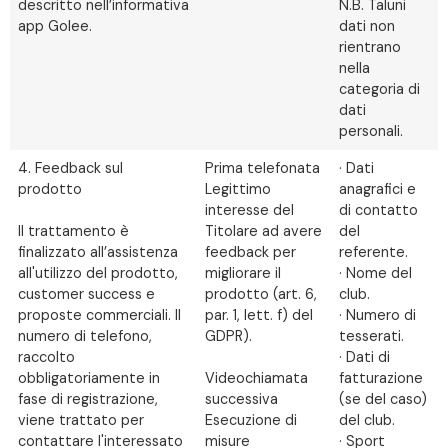
descritto nell’informativa
N.B. Taluni
app Golee.
dati non
rientrano
nella
categoria di
dati
personali.
4. Feedback sul
Prima telefonata
· Dati
prodotto
Legittimo
anagrafici e
interesse del
di contatto
Il trattamento è
Titolare ad avere
del
finalizzato all’assistenza
feedback per
referente.
all'utilizzo del prodotto,
migliorare il
· Nome del
customer success e
prodotto (art. 6,
club.
proposte commerciali. Il
par. 1, lett. f) del
· Numero di
numero di telefono,
GDPR).
tesserati.
raccolto
· Dati di
obbligatoriamente in
Videochiamata
fatturazione
fase di registrazione,
successiva
(se del caso)
viene trattato per
Esecuzione di
del club.
contattare l'interessato
misure
· Sport