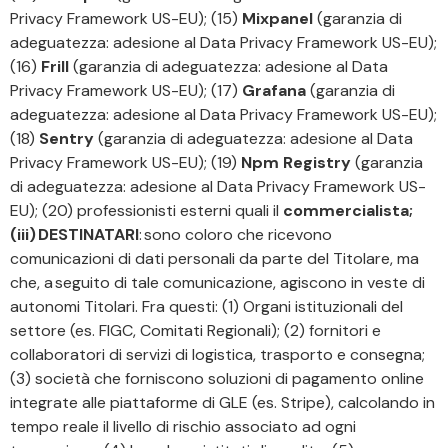
Privacy Framework US-EU); (15)
Mixpanel
(garanzia di
adeguatezza: adesione al Data Privacy Framework US-EU);
(16)
Frill
(garanzia di adeguatezza: adesione al Data
Privacy Framework US-EU); (17)
Grafana
(garanzia di
adeguatezza: adesione al Data Privacy Framework US-EU);
(18)
Sentry
(garanzia di adeguatezza: adesione al Data
Privacy Framework US-EU); (19)
Npm Registry
(garanzia
di adeguatezza: adesione al Data Privacy Framework US-
EU); (20) professionisti esterni quali il
commercialista;
(iii) DESTINATARI
: sono coloro che ricevono
comunicazioni di dati personali da parte del Titolare, ma
che, a seguito di tale comunicazione, agiscono in veste di
autonomi Titolari. Fra questi: (1) Organi istituzionali del
settore (es. FIGC, Comitati Regionali); (2) fornitori e
collaboratori di servizi di logistica, trasporto e consegna;
(3) società che forniscono soluzioni di pagamento online
integrate alle piattaforme di GLE (es. Stripe), calcolando in
tempo reale il livello di rischio associato ad ogni