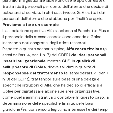
piattaforma gestionale Golee (incluse le app correlate),
tratta i dati personali per conto dell’utente che decide di
abbonarsi al servizio. In altri casi, invece, GLE tratta i dati
personali dell’utente che si abbona per finalità proprie.
Proviamo a fare un esempio
L’associazione sportiva Alfa si abbona al Pacchetto Plus e
il personale della stessa associazione accede a Golee
inserendo dati anagrafici degli atleti tesserati.
Rispetto a questo scenario tipico,
Alfa resta titolare
(ai
sensi dell’art. 4, par. 1, n. 7) del GDPR)
dei dati personali
inseriti sul gestionale
, mentre
GLE, in qualità di
sviluppatore di Golee
, riceve tali dati in qualità di
responsabile del trattamento
(ai sensi dell’art. 4, par. 1,
n. 8) del GDPR), trattandoli sulla base di una delega e
specifiche istruzioni di Alfa, che ha deciso di affidarsi a
Golee per digitalizzare alcune sue aree organizzative,
come quella amministrativa o contabile. In questo caso, la
determinazione delle specifiche finalità, delle basi
giuridiche (es. consenso o legittimo interesse) e dei tempi