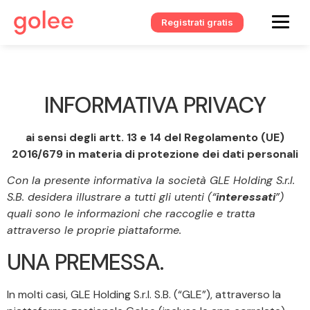
Registrati gratis
INFORMATIVA PRIVACY
ai sensi degli artt. 13 e 14 del Regolamento (UE)
2016/679 in materia di protezione dei dati personali
Con la presente informativa la società GLE Holding S.r.l.
S.B. desidera illustrare a tutti gli utenti (“
interessati
”)
quali sono le informazioni che raccoglie e tratta
attraverso le proprie piattaforme.
UNA PREMESSA.
In molti casi, GLE Holding S.r.l. S.B. (“GLE”), attraverso la