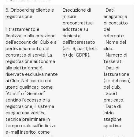
3. Onboarding cliente e
Esecuzione di
· Dati
registrazione
misure
anagrafici e
precontrattuali
di contatto
Il trattamento è
adottate su
del
finalizzato alla creazione
richiesta
referente.
dell'account del Club e al
dell’interessato
· Nome del
perfezionamento del
(art. 6, par. 1, lett.
club.
contratto di servizi. La
b) del GDPR).
· Numero di
registrazione autonoma
tesserati.
alla piattaforma è
· Dati di
riservata esclusivamente
fatturazione
ai Club. Nel caso in cui
(se del caso)
utenti qualificati come
del club.
"Atleti" o "Genitori"
· Sport
tentino l'accesso o la
praticato.
registrazione, il sistema
· Data di
esegue una verifica
inizio
tecnica preliminare in
stagione
tempo reale sull'indirizzo
sportiva.
e-mail inserito, come