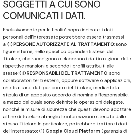
SOGGETTI A CUI SONO
COMUNICATI I DATI.
Esclusivamente per le finalità sopra indicate, i dati
personali dell’interessato potrebbero essere trasmessi
a:
(i) PERSONE AUTORIZZATE AL TRATTAMENTO
: sono
figure interne, nello specifico dipendenti stessi del
Titolare, che raccolgono o elaborano i dati in ragione delle
rispettive mansioni e secondo i profili attribuiti alle
stesse;
(ii) RESPONSABILI DEL TRATTAMENTO
: sono
collaboratori terzi esterni, oppure software o applicazioni,
che trattano dati per conto del Titolare, mediante la
stipula di un apposito accordo di nomina a Responsabile,
a mezzo del quale sono definite le operazioni delegate,
nonché le misure di sicurezza che questi devono adottare
al fine di tutelare al meglio le informazioni ottenute dallo
stesso Titolare. In particolare, potrebbero trattare i dati
dell’interessato: (1)
Google Cloud Platform
(garanzia di