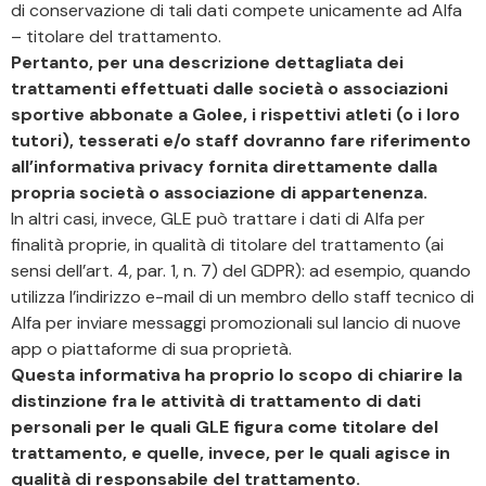
di conservazione di tali dati compete unicamente ad Alfa
– titolare del trattamento.
Pertanto, per una descrizione dettagliata dei
trattamenti effettuati dalle società o associazioni
sportive abbonate a Golee, i rispettivi atleti (o i loro
tutori), tesserati e/o staff dovranno fare riferimento
all’informativa privacy fornita direttamente dalla
propria società o associazione di appartenenza.
In altri casi, invece, GLE può trattare i dati di Alfa per
finalità proprie, in qualità di titolare del trattamento (ai
sensi dell’art. 4, par. 1, n. 7) del GDPR): ad esempio, quando
utilizza l’indirizzo e-mail di un membro dello staff tecnico di
Alfa per inviare messaggi promozionali sul lancio di nuove
app o piattaforme di sua proprietà.
Questa informativa ha proprio lo scopo di chiarire la
distinzione fra le attività di trattamento di dati
personali per le quali GLE figura come titolare del
trattamento, e quelle, invece, per le quali agisce in
qualità di responsabile del trattamento.