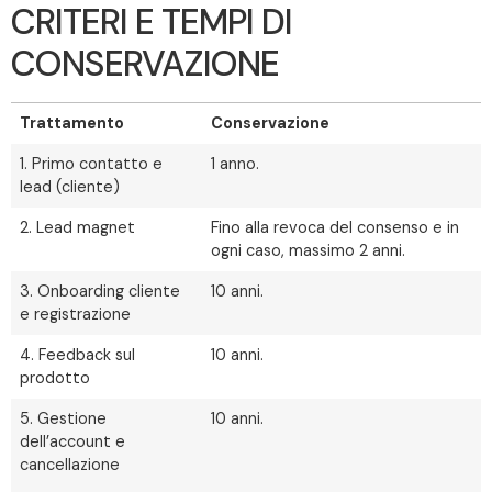
CRITERI E TEMPI DI
CONSERVAZIONE
Trattamento
Conservazione
1. Primo contatto e
1 anno.
lead (cliente)
2. Lead magnet
Fino alla revoca del consenso e in
ogni caso, massimo 2 anni.
3. Onboarding cliente
10 anni.
e registrazione
4. Feedback sul
10 anni.
prodotto
5. Gestione
10 anni.
dell’account e
cancellazione