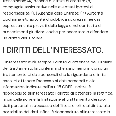
transazione; (4) banche o istituti di credito; (5)
compagnie assicurative nelle eventuali ipotesi di
responsabilità; (6) Agenzia delle Entrate; (7) Autorità
giudiziaria e/o autorità di pubblica sicurezza, nei casi
espressamente previsti dalla legge o nel contesto di
procedimenti giudiziari anche per accertare o difendere
un diritto del Titolare.
I DIRITTI DELL’INTERESSATO.
L’interessato avrà sempre il diritto di ottenere dal Titolare
del trattamento la conferma che sia o meno in corso un
trattamento di dati personali che lo riguardano e, in tal
caso, di ottenere l’accesso ai dati personali e alle
informazioni indicate nell’art. 15 GDPR. Inoltre, è
riconosciuto all’interessato il diritto di ottenere la rettifica,
la cancellazione e la limitazione al trattamento dei suoi
dati personali in possesso del Titolare, oltre al diritto alla
portabilità dei dati. Infine, è riconosciuta all’interessato la