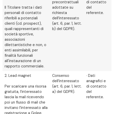
precontrattuali
di contatto
Il Titolare tratta i dati
adottate su
del
personali di contatto
richiesta
referente.
riferibili a potenziali
dell’interessato
clienti (cd. prospect),
(art. 6, par. 1, lett.
quali rappresentanti di
b) del GDPR).
società sportive,
associazioni
dilettantistiche e non, o
enti assimilabili, per
finalità funzionali
all'instaurazione di un
rapporto commerciale.
2. Lead magnet
Consenso
· Dati
dell’interessato
anagrafici e
Per scaricare una risorsa
(art. 6, par. 1, lett.
di contatto
gratuita, l’interessato
a) del GDPR).
del
lascia la mail ricevendo
referente.
poi un flusso di mail che
invitano l’interessato alla
registrazione a Golee.