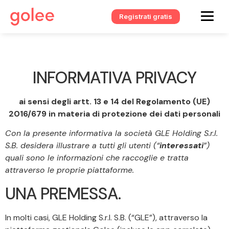
Registrati gratis
INFORMATIVA PRIVACY
ai sensi degli artt. 13 e 14 del Regolamento (UE)
2016/679 in materia di protezione dei dati personali
Con la presente informativa la società GLE Holding S.r.l.
S.B. desidera illustrare a tutti gli utenti (“
interessati
”)
quali sono le informazioni che raccoglie e tratta
attraverso le proprie piattaforme.
UNA PREMESSA.
In molti casi, GLE Holding S.r.l. S.B. (“GLE”), attraverso la