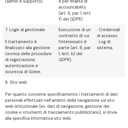
(admin e supporto).
e per finalità di
accountability
(art. 6, par. 1, lett.
f) del GDPR)
7. Login al gestionale
Esecuzione di un
· Credenziali
contratto di cui
di accesso.
Il trattamento è
l’interessato è
· Log di
finalizzato alla gestione
parte (art. 6, par.
sistema.
tecnica delle procedure
1, lett. b) del
di registrazione,
GDPR).
autenticazione e
sicurezza di Golee.
8. Sito web
Per quanto concerne specificamente i trattamenti di dati
personali effettuati nell'ambito della navigazione sul sito
web istituzionale (es. dati di navigazione, gestione dei
cookie e strumenti di tracciamento pubblicitario), si rinvia
alla specifica Informativa sito web.