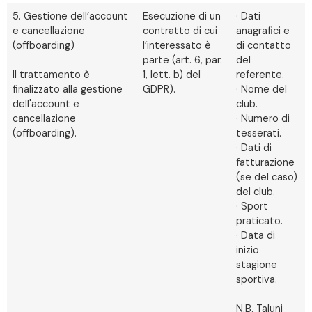
5. Gestione dell’account
Esecuzione di un
· Dati
e cancellazione
contratto di cui
anagrafici e
(offboarding)
l’interessato è
di contatto
parte (art. 6, par.
del
Il trattamento è
1, lett. b) del
referente.
finalizzato alla gestione
GDPR).
· Nome del
dell'account e
club.
cancellazione
· Numero di
(offboarding).
tesserati.
· Dati di
fatturazione
(se del caso)
del club.
· Sport
praticato.
· Data di
inizio
stagione
sportiva.
N.B. Taluni