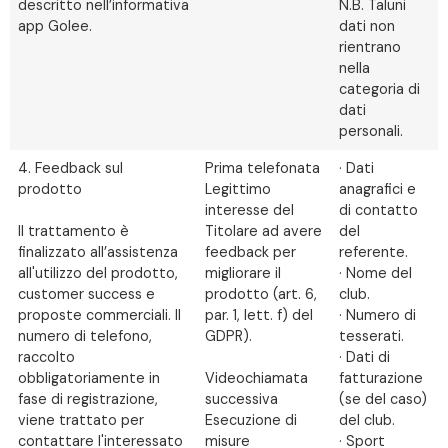
descritto nell’informativa
N.B. Taluni
app Golee.
dati non
rientrano
nella
categoria di
dati
personali.
4. Feedback sul
Prima telefonata
· Dati
prodotto
Legittimo
anagrafici e
interesse del
di contatto
Il trattamento è
Titolare ad avere
del
finalizzato all’assistenza
feedback per
referente.
all'utilizzo del prodotto,
migliorare il
· Nome del
customer success e
prodotto (art. 6,
club.
proposte commerciali. Il
par. 1, lett. f) del
· Numero di
numero di telefono,
GDPR).
tesserati.
raccolto
· Dati di
obbligatoriamente in
Videochiamata
fatturazione
fase di registrazione,
successiva
(se del caso)
viene trattato per
Esecuzione di
del club.
contattare l'interessato
misure
· Sport