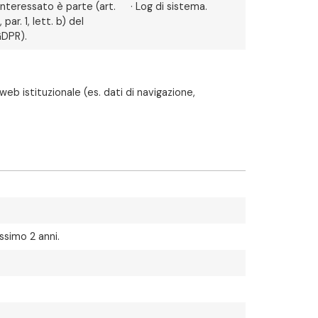
’interessato è parte (art.
· Log di sistema.
, par. 1, lett. b) del
DPR).
eb istituzionale (es. dati di navigazione,
ssimo 2 anni.