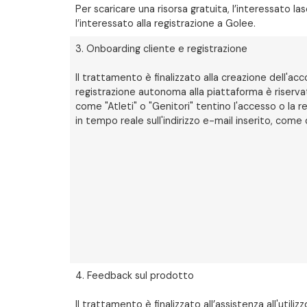
Per scaricare una risorsa gratuita, l’interessato las
l’interessato alla registrazione a Golee.
3. Onboarding cliente e registrazione
Il trattamento è finalizzato alla creazione dell'ac
registrazione autonoma alla piattaforma è riservata
come "Atleti" o "Genitori" tentino l'accesso o la r
in tempo reale sull'indirizzo e-mail inserito, come
4. Feedback sul prodotto
Il trattamento è finalizzato all’assistenza all'uti