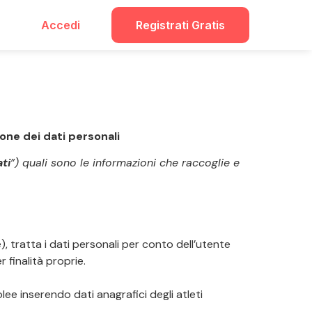
Accedi
Registrati Gratis
ione dei dati personali
ti
”) quali sono le informazioni che raccoglie e
e), tratta i dati personali per conto dell’utente
r finalità proprie.
ee inserendo dati anagrafici degli atleti