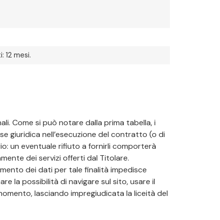
: 12 mesi.
ali. Come si può notare dalla prima tabella, i
se giuridica nell’esecuzione del contratto (o di
rio: un eventuale rifiuto a fornirli comporterà
mente dei servizi offerti dal Titolare.
mento dei dati per tale finalità impedisce
 la possibilità di navigare sul sito, usare il
 momento, lasciando impregiudicata la liceità del