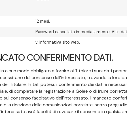
12 mesi.
Password cancellata immediatamente. Altri dati
v. Informativa sito web.
CATO CONFERIMENTO DATI.
 in alcun modo obbligato a fornire al Titolare i suoi dati person
n necessitano del consenso dell’interessato, trovando la loro ba
del Titolare. In tali ipotesi, il conferimento dei dati è necessa
ale, di completare la registrazione a Golee o di fruire corretta
o sul consenso facoltativo dell’interessato. Il mancato conferi
 o la ricezione delle comunicazioni correlate, senza pregiudicare
L’interessato avrà facoltà di revocare il consenso in qualsiasi