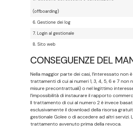
(offboarding)
6. Gestione dei log
7. Login al gestionale
8. Sito web
CONSEGUENZE DEL MAN
Nella maggior parte dei casi, l’interessato non è
trattamenti di cui ai numeri 1, 3, 4, 5, 6 e 7 no
misure precontrattuali) o nel legittimo interesse 
l’impossibilità di instaurare il rapporto commerci
Il trattamento di cui al numero 2 è invece basat
esclusivamente il download della risorsa gratuita
gestionale Golee o di accedere ad altri servizi. 
trattamento avvenuto prima della revoca.