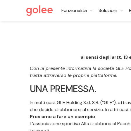
Funzionalità
Soluzioni
ai sensi degli artt. 1
Con la presente informativa la società GLE Holdin
tratta attraverso le proprie piattaforme.
UNA PREMESSA.
In molti casi, GLE Holding S.r.l. S.B. (“GLE”), at
che decide di abbonarsi al servizio. In altri casi
Proviamo a fare un esempio
L’associazione sportiva Alfa si abbona al Pacche
tesserati.