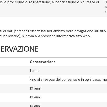
delle procedure di registrazione, autenticazione e sicurezza di
l
6
G
i dati personali effettuati nell'ambito della navigazione sul sito w
blicitario), si rinvia alla specifica Informativa sito web.
NSERVAZIONE
Conservazione
1 anno.
Fino alla revoca del consenso e in ogni caso, ma
10 anni.
10 anni.
10 anni.