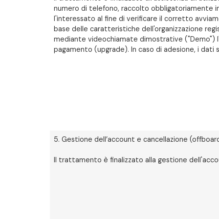
numero di telefono, raccolto obbligatoriamente in
l'interessato al fine di verificare il corretto avvi
base delle caratteristiche dell'organizzazione regi
mediante videochiamate dimostrative ("Demo") l'a
pagamento (upgrade). In caso di adesione, i dati sa
5. Gestione dell’account e cancellazione (offboar
Il trattamento è finalizzato alla gestione dell'acc