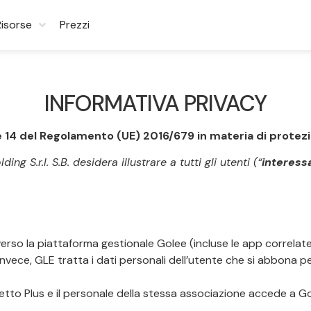
Risorse
Prezzi
INFORMATIVA PRIVACY
3 e 14 del Regolamento (UE) 2016/679 in materia di protez
g S.r.l. S.B. desidera illustrare a tutti gli utenti (“
interessa
traverso la piattaforma gestionale Golee (incluse le app correlat
, invece, GLE tratta i dati personali dell’utente che si abbona pe
tto Plus e il personale della stessa associazione accede a Gol