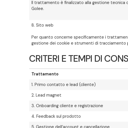
Il trattamento è finalizzato alla gestione tecnica 
Golee.
8. Sito web
Per quanto concerne specificamente i trattamenti d
gestione dei cookie e strumenti di tracciamento pub
CRITERI E TEMPI DI CO
Trattamento
1. Primo contatto e lead (cliente)
2. Lead magnet
3. Onboarding cliente e registrazione
4. Feedback sul prodotto
5. Gestione dell’account e cancellazione