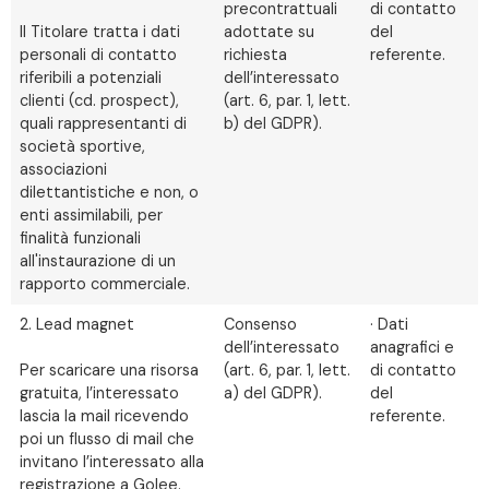
precontrattuali
di contatto
Il Titolare tratta i dati
adottate su
del
personali di contatto
richiesta
referente.
riferibili a potenziali
dell’interessato
clienti (cd. prospect),
(art. 6, par. 1, lett.
quali rappresentanti di
b) del GDPR).
società sportive,
associazioni
dilettantistiche e non, o
enti assimilabili, per
finalità funzionali
all'instaurazione di un
rapporto commerciale.
2. Lead magnet
Consenso
· Dati
dell’interessato
anagrafici e
Per scaricare una risorsa
(art. 6, par. 1, lett.
di contatto
gratuita, l’interessato
a) del GDPR).
del
lascia la mail ricevendo
referente.
poi un flusso di mail che
invitano l’interessato alla
registrazione a Golee.