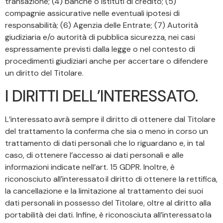
transazione; (4) banche o istituti di credito; (5)
compagnie assicurative nelle eventuali ipotesi di
responsabilità; (6) Agenzia delle Entrate; (7) Autorità
giudiziaria e/o autorità di pubblica sicurezza, nei casi
espressamente previsti dalla legge o nel contesto di
procedimenti giudiziari anche per accertare o difendere
un diritto del Titolare.
I DIRITTI DELL’INTERESSATO.
L’interessato avrà sempre il diritto di ottenere dal Titolare
del trattamento la conferma che sia o meno in corso un
trattamento di dati personali che lo riguardano e, in tal
caso, di ottenere l’accesso ai dati personali e alle
informazioni indicate nell’art. 15 GDPR. Inoltre, è
riconosciuto all’interessato il diritto di ottenere la rettifica,
la cancellazione e la limitazione al trattamento dei suoi
dati personali in possesso del Titolare, oltre al diritto alla
portabilità dei dati. Infine, è riconosciuta all’interessato la