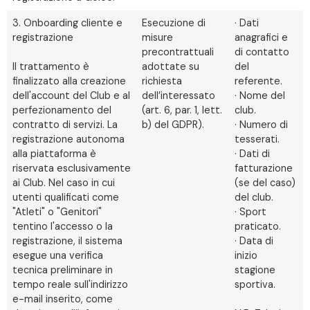
3. Onboarding cliente e
Esecuzione di
· Dati
registrazione
misure
anagrafici e
precontrattuali
di contatto
Il trattamento è
adottate su
del
finalizzato alla creazione
richiesta
referente.
dell'account del Club e al
dell’interessato
· Nome del
perfezionamento del
(art. 6, par. 1, lett.
club.
contratto di servizi. La
b) del GDPR).
· Numero di
registrazione autonoma
tesserati.
alla piattaforma è
· Dati di
riservata esclusivamente
fatturazione
ai Club. Nel caso in cui
(se del caso)
utenti qualificati come
del club.
"Atleti" o "Genitori"
· Sport
tentino l'accesso o la
praticato.
registrazione, il sistema
· Data di
esegue una verifica
inizio
tecnica preliminare in
stagione
tempo reale sull'indirizzo
sportiva.
e-mail inserito, come