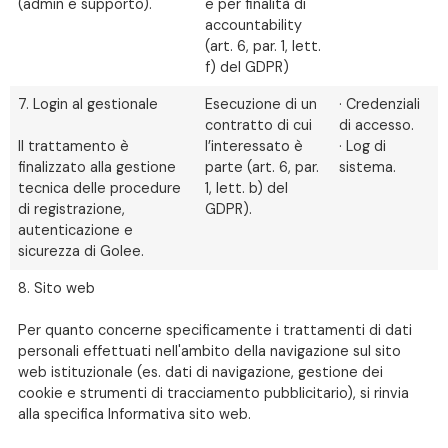
(admin e supporto).
e per finalità di
accountability
(art. 6, par. 1, lett.
f) del GDPR)
7. Login al gestionale
Esecuzione di un
· Credenziali
contratto di cui
di accesso.
Il trattamento è
l’interessato è
· Log di
finalizzato alla gestione
parte (art. 6, par.
sistema.
tecnica delle procedure
1, lett. b) del
di registrazione,
GDPR).
autenticazione e
sicurezza di Golee.
8. Sito web
Per quanto concerne specificamente i trattamenti di dati
personali effettuati nell'ambito della navigazione sul sito
web istituzionale (es. dati di navigazione, gestione dei
cookie e strumenti di tracciamento pubblicitario), si rinvia
alla specifica Informativa sito web.