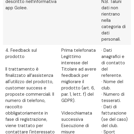
descritto nell’informativa
N.B. Taluni
app Golee.
dati non
rientrano
nella
categoria di
dati
personali.
4. Feedback sul
Prima telefonata
· Dati
prodotto
Legittimo
anagrafici e
interesse del
di contatto
Il trattamento è
Titolare ad avere
del
finalizzato all’assistenza
feedback per
referente.
all'utilizzo del prodotto,
migliorare il
· Nome del
customer success e
prodotto (art. 6,
club.
proposte commerciali. Il
par. 1, lett. f) del
· Numero di
numero di telefono,
GDPR).
tesserati.
raccolto
· Dati di
obbligatoriamente in
Videochiamata
fatturazione
fase di registrazione,
successiva
(se del caso)
viene trattato per
Esecuzione di
del club.
contattare l'interessato
misure
· Sport