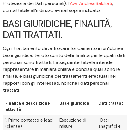
Protezione dei Dati personali), l’
Avv. Andrea Baldrati
,
contattabile all’indirizzo e-mail sopra indicato.
BASI GIURIDICHE, FINALITÀ,
DATI TRATTATI.
Ogni trattamento deve trovare fondamento in un’idonea
base giuridica, tenuto conto delle finalità per le quali i dati
personali sono trattati. La seguente tabella intende
rappresentare in maniera chiara e concisa quali sono le
finalità, le basi giuridiche dei trattamenti effettuati nei
rapporti con gli interessati, nonché i dati personali
trattati.
Finalità e descrizione
Base giuridica
Dati trattati
attività
1. Primo contatto e lead
Esecuzione di
· Dati
(cliente)
misure
anagrafici e