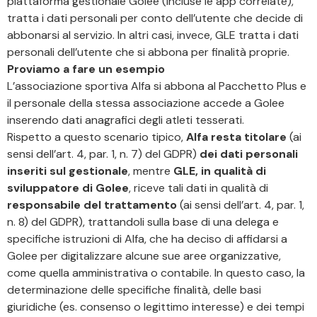
piattaforma gestionale Golee (incluse le app correlate),
tratta i dati personali per conto dell’utente che decide di
abbonarsi al servizio. In altri casi, invece, GLE tratta i dati
personali dell’utente che si abbona per finalità proprie.
Proviamo a fare un esempio
L’associazione sportiva Alfa si abbona al Pacchetto Plus e
il personale della stessa associazione accede a Golee
inserendo dati anagrafici degli atleti tesserati.
Rispetto a questo scenario tipico,
Alfa resta titolare
(ai
sensi dell’art. 4, par. 1, n. 7) del GDPR)
dei dati personali
inseriti sul gestionale
, mentre
GLE, in qualità di
sviluppatore di Golee
, riceve tali dati in qualità di
responsabile del trattamento
(ai sensi dell’art. 4, par. 1,
n. 8) del GDPR), trattandoli sulla base di una delega e
specifiche istruzioni di Alfa, che ha deciso di affidarsi a
Golee per digitalizzare alcune sue aree organizzative,
come quella amministrativa o contabile. In questo caso, la
determinazione delle specifiche finalità, delle basi
giuridiche (es. consenso o legittimo interesse) e dei tempi