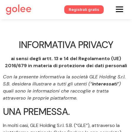
Registrati gratis
INFORMATIVA PRIVACY
ai sensi degli artt. 13 e 14 del Regolamento (UE)
2016/679 in materia di protezione dei dati personali
Con la presente informativa la società GLE Holding S.r.l.
S.B. desidera illustrare a tutti gli utenti (“
interessati
”)
quali sono le informazioni che raccoglie e tratta
attraverso le proprie piattaforme.
UNA PREMESSA.
In molti casi, GLE Holding S.r.l. S.B. (“GLE”), attraverso la