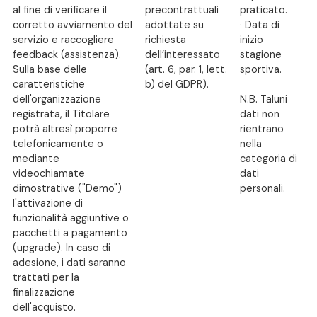
al fine di verificare il
precontrattuali
praticato.
corretto avviamento del
adottate su
· Data di
servizio e raccogliere
richiesta
inizio
feedback (assistenza).
dell’interessato
stagione
Sulla base delle
(art. 6, par. 1, lett.
sportiva.
caratteristiche
b) del GDPR).
dell'organizzazione
N.B. Taluni
registrata, il Titolare
dati non
potrà altresì proporre
rientrano
telefonicamente o
nella
mediante
categoria di
videochiamate
dati
dimostrative ("Demo")
personali.
l'attivazione di
funzionalità aggiuntive o
pacchetti a pagamento
(upgrade). In caso di
adesione, i dati saranno
trattati per la
finalizzazione
dell'acquisto.