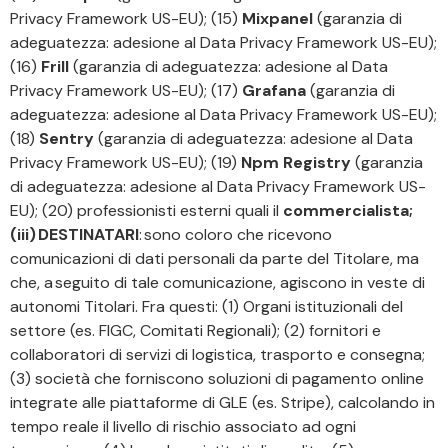
Privacy Framework US-EU); (15)
Mixpanel
(garanzia di
adeguatezza: adesione al Data Privacy Framework US-EU);
(16)
Frill
(garanzia di adeguatezza: adesione al Data
Privacy Framework US-EU); (17)
Grafana
(garanzia di
adeguatezza: adesione al Data Privacy Framework US-EU);
(18)
Sentry
(garanzia di adeguatezza: adesione al Data
Privacy Framework US-EU); (19)
Npm Registry
(garanzia
di adeguatezza: adesione al Data Privacy Framework US-
EU); (20) professionisti esterni quali il
commercialista;
(iii) DESTINATARI
: sono coloro che ricevono
comunicazioni di dati personali da parte del Titolare, ma
che, a seguito di tale comunicazione, agiscono in veste di
autonomi Titolari. Fra questi: (1) Organi istituzionali del
settore (es. FIGC, Comitati Regionali); (2) fornitori e
collaboratori di servizi di logistica, trasporto e consegna;
(3) società che forniscono soluzioni di pagamento online
integrate alle piattaforme di GLE (es. Stripe), calcolando in
tempo reale il livello di rischio associato ad ogni