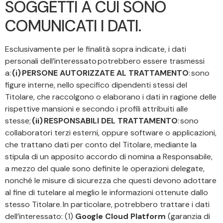
SOGGETTI A CUI SONO
COMUNICATI I DATI.
Esclusivamente per le finalità sopra indicate, i dati
personali dell’interessato potrebbero essere trasmessi
a:
(i) PERSONE AUTORIZZATE AL TRATTAMENTO
: sono
figure interne, nello specifico dipendenti stessi del
Titolare, che raccolgono o elaborano i dati in ragione delle
rispettive mansioni e secondo i profili attribuiti alle
stesse;
(ii) RESPONSABILI DEL TRATTAMENTO
: sono
collaboratori terzi esterni, oppure software o applicazioni,
che trattano dati per conto del Titolare, mediante la
stipula di un apposito accordo di nomina a Responsabile,
a mezzo del quale sono definite le operazioni delegate,
nonché le misure di sicurezza che questi devono adottare
al fine di tutelare al meglio le informazioni ottenute dallo
stesso Titolare. In particolare, potrebbero trattare i dati
dell’interessato: (1)
Google Cloud Platform
(garanzia di