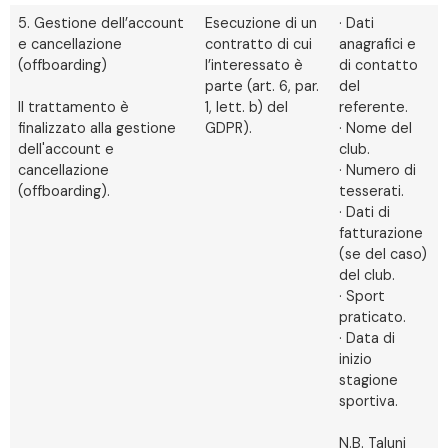
5. Gestione dell’account
Esecuzione di un
· Dati
e cancellazione
contratto di cui
anagrafici e
(offboarding)
l’interessato è
di contatto
parte (art. 6, par.
del
Il trattamento è
1, lett. b) del
referente.
finalizzato alla gestione
GDPR).
· Nome del
dell'account e
club.
cancellazione
· Numero di
(offboarding).
tesserati.
· Dati di
fatturazione
(se del caso)
del club.
· Sport
praticato.
· Data di
inizio
stagione
sportiva.
N.B. Taluni