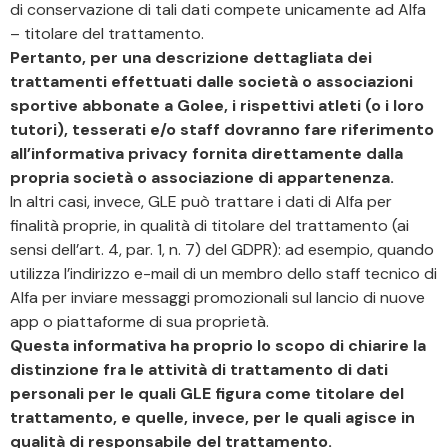
di conservazione di tali dati compete unicamente ad Alfa
– titolare del trattamento.
Pertanto, per una descrizione dettagliata dei
trattamenti effettuati dalle società o associazioni
sportive abbonate a Golee, i rispettivi atleti (o i loro
tutori), tesserati e/o staff dovranno fare riferimento
all’informativa privacy fornita direttamente dalla
propria società o associazione di appartenenza.
In altri casi, invece, GLE può trattare i dati di Alfa per
finalità proprie, in qualità di titolare del trattamento (ai
sensi dell’art. 4, par. 1, n. 7) del GDPR): ad esempio, quando
utilizza l’indirizzo e-mail di un membro dello staff tecnico di
Alfa per inviare messaggi promozionali sul lancio di nuove
app o piattaforme di sua proprietà.
Questa informativa ha proprio lo scopo di chiarire la
distinzione fra le attività di trattamento di dati
personali per le quali GLE figura come titolare del
trattamento, e quelle, invece, per le quali agisce in
qualità di responsabile del trattamento.