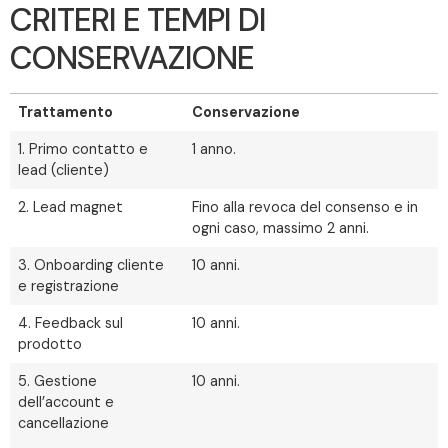
CRITERI E TEMPI DI
CONSERVAZIONE
Trattamento
Conservazione
1. Primo contatto e
1 anno.
lead (cliente)
2. Lead magnet
Fino alla revoca del consenso e in
ogni caso, massimo 2 anni.
3. Onboarding cliente
10 anni.
e registrazione
4. Feedback sul
10 anni.
prodotto
5. Gestione
10 anni.
dell’account e
cancellazione