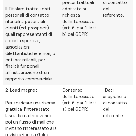
precontrattuali
di contatto
Il Titolare tratta i dati
adottate su
del
personali di contatto
richiesta
referente.
riferibili a potenziali
dell’interessato
clienti (cd. prospect),
(art. 6, par. 1, lett.
quali rappresentanti di
b) del GDPR).
società sportive,
associazioni
dilettantistiche e non, o
enti assimilabili, per
finalità funzionali
all'instaurazione di un
rapporto commerciale.
2. Lead magnet
Consenso
· Dati
dell’interessato
anagrafici e
Per scaricare una risorsa
(art. 6, par. 1, lett.
di contatto
gratuita, l’interessato
a) del GDPR).
del
lascia la mail ricevendo
referente.
poi un flusso di mail che
invitano l’interessato alla
registrazione a Golee.