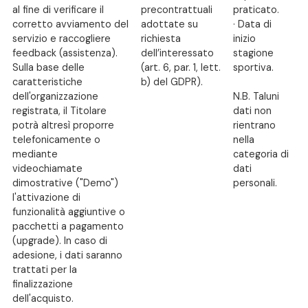
al fine di verificare il
precontrattuali
praticato.
corretto avviamento del
adottate su
· Data di
servizio e raccogliere
richiesta
inizio
feedback (assistenza).
dell’interessato
stagione
Sulla base delle
(art. 6, par. 1, lett.
sportiva.
caratteristiche
b) del GDPR).
dell'organizzazione
N.B. Taluni
registrata, il Titolare
dati non
potrà altresì proporre
rientrano
telefonicamente o
nella
mediante
categoria di
videochiamate
dati
dimostrative ("Demo")
personali.
l'attivazione di
funzionalità aggiuntive o
pacchetti a pagamento
(upgrade). In caso di
adesione, i dati saranno
trattati per la
finalizzazione
dell'acquisto.