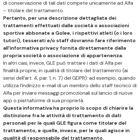
di conservazione di tali dati compete unicamente ad Alfa
– titolare del trattamento.
Pertanto, per una descrizione dettagliata dei
trattamenti effettuati dalle società o associazioni
sportive abbonate a Golee, i rispettivi atleti (o i loro
tutori), tesserati e/o staff dovranno fare riferimento
all’informativa privacy fornita direttamente dalla
propria società o associazione di appartenenza.
In altri casi, invece, GLE può trattare i dati di Alfa per
finalità proprie, in qualità di titolare del trattamento (ai
sensi dell’art. 4, par. 1, n. 7) del GDPR): ad esempio, quando
utilizza l’indirizzo e-mail di un membro dello staff tecnico di
Alfa per inviare messaggi promozionali sul lancio di nuove
app o piattaforme di sua proprietà.
Questa informativa ha proprio lo scopo di chiarire la
distinzione fra le attività di trattamento di dati
personali per le quali GLE figura come titolare del
trattamento, e quelle, invece, per le quali agisce in
qualità di responsabile del trattamento.