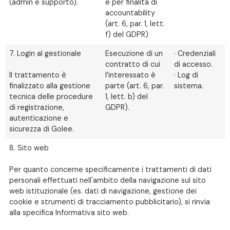
(admin e supporto).
e per finalità di
accountability
(art. 6, par. 1, lett.
f) del GDPR)
7. Login al gestionale
Esecuzione di un
· Credenziali
contratto di cui
di accesso.
Il trattamento è
l’interessato è
· Log di
finalizzato alla gestione
parte (art. 6, par.
sistema.
tecnica delle procedure
1, lett. b) del
di registrazione,
GDPR).
autenticazione e
sicurezza di Golee.
8. Sito web
Per quanto concerne specificamente i trattamenti di dati
personali effettuati nell'ambito della navigazione sul sito
web istituzionale (es. dati di navigazione, gestione dei
cookie e strumenti di tracciamento pubblicitario), si rinvia
alla specifica Informativa sito web.