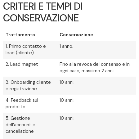
CRITERI E TEMPI DI
CONSERVAZIONE
Trattamento
Conservazione
1. Primo contatto e
1 anno.
lead (cliente)
2. Lead magnet
Fino alla revoca del consenso e in
ogni caso, massimo 2 anni.
3. Onboarding cliente
10 anni.
e registrazione
4. Feedback sul
10 anni.
prodotto
5. Gestione
10 anni.
dell’account e
cancellazione