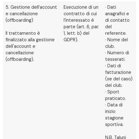
5. Gestione dell’account
Esecuzione di un
· Dati
e cancellazione
contratto di cui
anagrafici e
(offboarding)
l’interessato è
di contatto
parte (art. 6, par.
del
Il trattamento è
1, lett. b) del
referente.
finalizzato alla gestione
GDPR).
· Nome del
dell'account e
club.
cancellazione
· Numero di
(offboarding).
tesserati.
· Dati di
fatturazione
(se del caso)
del club.
· Sport
praticato.
· Data di
inizio
stagione
sportiva.
N.B. Taluni