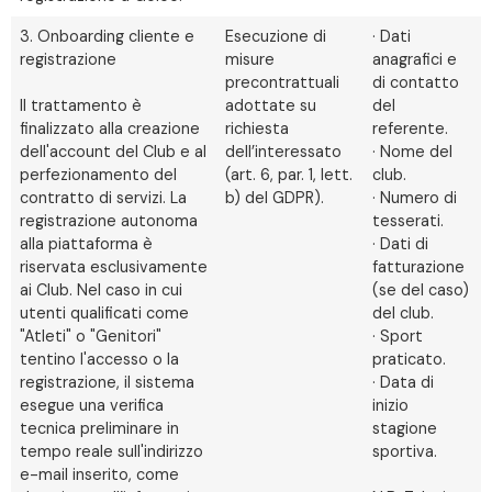
3. Onboarding cliente e
Esecuzione di
· Dati
registrazione
misure
anagrafici e
precontrattuali
di contatto
Il trattamento è
adottate su
del
finalizzato alla creazione
richiesta
referente.
dell'account del Club e al
dell’interessato
· Nome del
perfezionamento del
(art. 6, par. 1, lett.
club.
contratto di servizi. La
b) del GDPR).
· Numero di
registrazione autonoma
tesserati.
alla piattaforma è
· Dati di
riservata esclusivamente
fatturazione
ai Club. Nel caso in cui
(se del caso)
utenti qualificati come
del club.
"Atleti" o "Genitori"
· Sport
tentino l'accesso o la
praticato.
registrazione, il sistema
· Data di
esegue una verifica
inizio
tecnica preliminare in
stagione
tempo reale sull'indirizzo
sportiva.
e-mail inserito, come