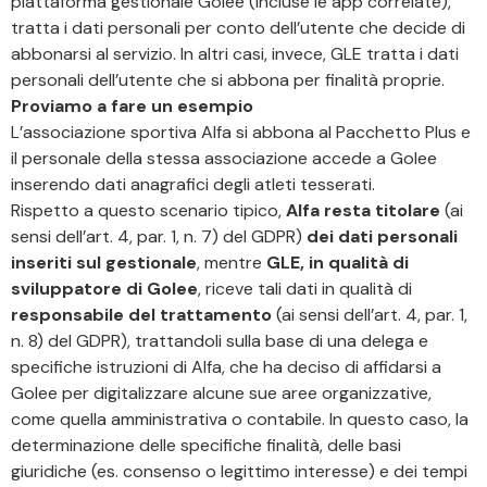
piattaforma gestionale Golee (incluse le app correlate),
tratta i dati personali per conto dell’utente che decide di
abbonarsi al servizio. In altri casi, invece, GLE tratta i dati
personali dell’utente che si abbona per finalità proprie.
Proviamo a fare un esempio
L’associazione sportiva Alfa si abbona al Pacchetto Plus e
il personale della stessa associazione accede a Golee
inserendo dati anagrafici degli atleti tesserati.
Rispetto a questo scenario tipico,
Alfa resta titolare
(ai
sensi dell’art. 4, par. 1, n. 7) del GDPR)
dei dati personali
inseriti sul gestionale
, mentre
GLE, in qualità di
sviluppatore di Golee
, riceve tali dati in qualità di
responsabile del trattamento
(ai sensi dell’art. 4, par. 1,
n. 8) del GDPR), trattandoli sulla base di una delega e
specifiche istruzioni di Alfa, che ha deciso di affidarsi a
Golee per digitalizzare alcune sue aree organizzative,
come quella amministrativa o contabile. In questo caso, la
determinazione delle specifiche finalità, delle basi
giuridiche (es. consenso o legittimo interesse) e dei tempi