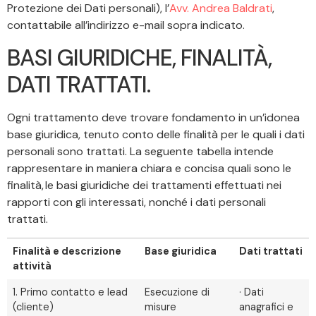
Protezione dei Dati personali), l’
Avv. Andrea Baldrati
,
contattabile all’indirizzo e-mail sopra indicato.
BASI GIURIDICHE, FINALITÀ,
DATI TRATTATI.
Ogni trattamento deve trovare fondamento in un’idonea
base giuridica, tenuto conto delle finalità per le quali i dati
personali sono trattati. La seguente tabella intende
rappresentare in maniera chiara e concisa quali sono le
finalità, le basi giuridiche dei trattamenti effettuati nei
rapporti con gli interessati, nonché i dati personali
trattati.
Finalità e descrizione
Base giuridica
Dati trattati
attività
1. Primo contatto e lead
Esecuzione di
· Dati
(cliente)
misure
anagrafici e