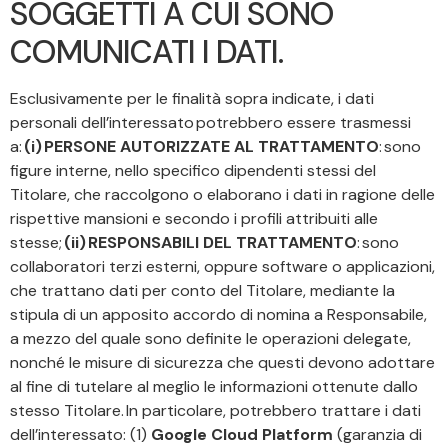
SOGGETTI A CUI SONO
COMUNICATI I DATI.
Esclusivamente per le finalità sopra indicate, i dati
personali dell’interessato potrebbero essere trasmessi
a:
(i) PERSONE AUTORIZZATE AL TRATTAMENTO
: sono
figure interne, nello specifico dipendenti stessi del
Titolare, che raccolgono o elaborano i dati in ragione delle
rispettive mansioni e secondo i profili attribuiti alle
stesse;
(ii) RESPONSABILI DEL TRATTAMENTO
: sono
collaboratori terzi esterni, oppure software o applicazioni,
che trattano dati per conto del Titolare, mediante la
stipula di un apposito accordo di nomina a Responsabile,
a mezzo del quale sono definite le operazioni delegate,
nonché le misure di sicurezza che questi devono adottare
al fine di tutelare al meglio le informazioni ottenute dallo
stesso Titolare. In particolare, potrebbero trattare i dati
dell’interessato: (1)
Google Cloud Platform
(garanzia di