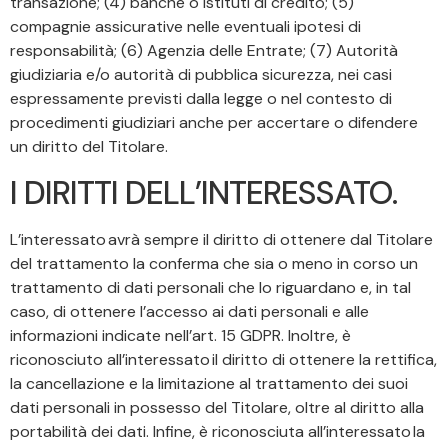
transazione; (4) banche o istituti di credito; (5)
compagnie assicurative nelle eventuali ipotesi di
responsabilità; (6) Agenzia delle Entrate; (7) Autorità
giudiziaria e/o autorità di pubblica sicurezza, nei casi
espressamente previsti dalla legge o nel contesto di
procedimenti giudiziari anche per accertare o difendere
un diritto del Titolare.
I DIRITTI DELL’INTERESSATO.
L’interessato avrà sempre il diritto di ottenere dal Titolare
del trattamento la conferma che sia o meno in corso un
trattamento di dati personali che lo riguardano e, in tal
caso, di ottenere l’accesso ai dati personali e alle
informazioni indicate nell’art. 15 GDPR. Inoltre, è
riconosciuto all’interessato il diritto di ottenere la rettifica,
la cancellazione e la limitazione al trattamento dei suoi
dati personali in possesso del Titolare, oltre al diritto alla
portabilità dei dati. Infine, è riconosciuta all’interessato la