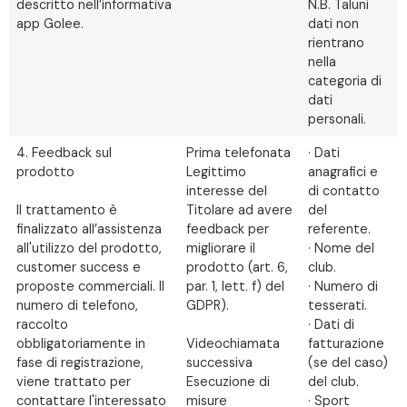
descritto nell’informativa
N.B. Taluni
app Golee.
dati non
rientrano
nella
categoria di
dati
personali.
4. Feedback sul
Prima telefonata
· Dati
prodotto
Legittimo
anagrafici e
interesse del
di contatto
Il trattamento è
Titolare ad avere
del
finalizzato all’assistenza
feedback per
referente.
all'utilizzo del prodotto,
migliorare il
· Nome del
customer success e
prodotto (art. 6,
club.
proposte commerciali. Il
par. 1, lett. f) del
· Numero di
numero di telefono,
GDPR).
tesserati.
raccolto
· Dati di
obbligatoriamente in
Videochiamata
fatturazione
fase di registrazione,
successiva
(se del caso)
viene trattato per
Esecuzione di
del club.
contattare l'interessato
misure
· Sport