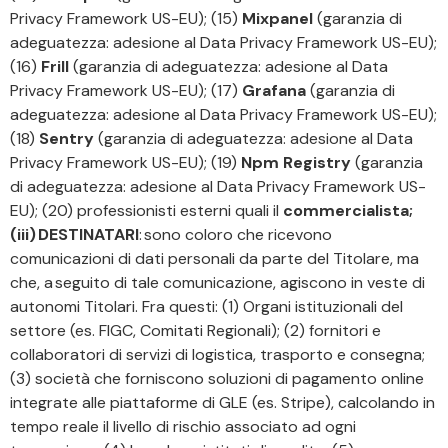
Privacy Framework US-EU); (15)
Mixpanel
(garanzia di
adeguatezza: adesione al Data Privacy Framework US-EU);
(16)
Frill
(garanzia di adeguatezza: adesione al Data
Privacy Framework US-EU); (17)
Grafana
(garanzia di
adeguatezza: adesione al Data Privacy Framework US-EU);
(18)
Sentry
(garanzia di adeguatezza: adesione al Data
Privacy Framework US-EU); (19)
Npm Registry
(garanzia
di adeguatezza: adesione al Data Privacy Framework US-
EU); (20) professionisti esterni quali il
commercialista;
(iii) DESTINATARI
: sono coloro che ricevono
comunicazioni di dati personali da parte del Titolare, ma
che, a seguito di tale comunicazione, agiscono in veste di
autonomi Titolari. Fra questi: (1) Organi istituzionali del
settore (es. FIGC, Comitati Regionali); (2) fornitori e
collaboratori di servizi di logistica, trasporto e consegna;
(3) società che forniscono soluzioni di pagamento online
integrate alle piattaforme di GLE (es. Stripe), calcolando in
tempo reale il livello di rischio associato ad ogni