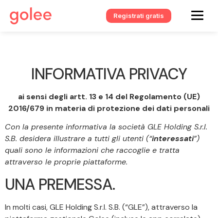
Registrati gratis
INFORMATIVA PRIVACY
ai sensi degli artt. 13 e 14 del Regolamento (UE)
2016/679 in materia di protezione dei dati personali
Con la presente informativa la società GLE Holding S.r.l.
S.B. desidera illustrare a tutti gli utenti (“
interessati
”)
quali sono le informazioni che raccoglie e tratta
attraverso le proprie piattaforme.
UNA PREMESSA.
In molti casi, GLE Holding S.r.l. S.B. (“GLE”), attraverso la