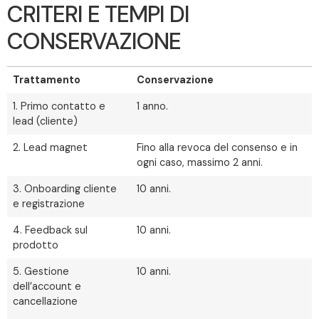
CRITERI E TEMPI DI
CONSERVAZIONE
Trattamento
Conservazione
1. Primo contatto e
1 anno.
lead (cliente)
2. Lead magnet
Fino alla revoca del consenso e in
ogni caso, massimo 2 anni.
3. Onboarding cliente
10 anni.
e registrazione
4. Feedback sul
10 anni.
prodotto
5. Gestione
10 anni.
dell’account e
cancellazione