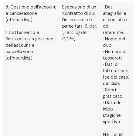
5. Gestione dell’account
Esecuzione di un
· Dati
e cancellazione
contratto di cui
anagrafici e
(offboarding)
l’interessato è
di contatto
parte (art. 6, par.
del
Il trattamento è
1, lett. b) del
referente.
finalizzato alla gestione
GDPR).
· Nome del
dell'account e
club.
cancellazione
· Numero di
(offboarding).
tesserati.
· Dati di
fatturazione
(se del caso)
del club.
· Sport
praticato.
· Data di
inizio
stagione
sportiva.
N.B. Taluni