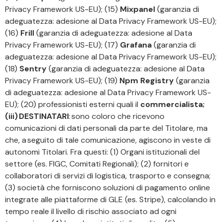
Privacy Framework US-EU); (15)
Mixpanel
(garanzia di
adeguatezza: adesione al Data Privacy Framework US-EU);
(16)
Frill
(garanzia di adeguatezza: adesione al Data
Privacy Framework US-EU); (17)
Grafana
(garanzia di
adeguatezza: adesione al Data Privacy Framework US-EU);
(18)
Sentry
(garanzia di adeguatezza: adesione al Data
Privacy Framework US-EU); (19)
Npm Registry
(garanzia
di adeguatezza: adesione al Data Privacy Framework US-
EU); (20) professionisti esterni quali il
commercialista;
(iii) DESTINATARI
: sono coloro che ricevono
comunicazioni di dati personali da parte del Titolare, ma
che, a seguito di tale comunicazione, agiscono in veste di
autonomi Titolari. Fra questi: (1) Organi istituzionali del
settore (es. FIGC, Comitati Regionali); (2) fornitori e
collaboratori di servizi di logistica, trasporto e consegna;
(3) società che forniscono soluzioni di pagamento online
integrate alle piattaforme di GLE (es. Stripe), calcolando in
tempo reale il livello di rischio associato ad ogni