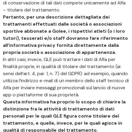
di conservazione di tali dati compete unicamente ad Alfa
– titolare del trattamento.
Pertanto, per una descrizione dettagliata dei
trattamenti effettuati dalle società o associazioni
sportive abbonate a Golee, i rispettivi atleti (o i loro
tutori), tesserati e/o staff dovranno fare riferimento
all’informativa privacy fornita direttamente dalla
propria società o associazione di appartenenza.
In altri casi, invece, GLE può trattare i dati di Alfa per
finalità proprie, in qualità di titolare del trattamento (ai
sensi dell’art. 4, par. 1, n. 7) del GDPR): ad esempio, quando
utilizza l’indirizzo e-mail di un membro dello staff tecnico di
Alfa per inviare messaggi promozionali sul lancio di nuove
app o piattaforme di sua proprietà.
Questa informativa ha proprio lo scopo di chiarire la
distinzione fra le attività di trattamento di dati
personali per le quali GLE figura come titolare del
trattamento, e quelle, invece, per le quali agisce in
qualità di responsabile del trattamento.