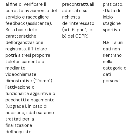
al fine di verificare il
precontrattuali
praticato.
corretto avviamento del
adottate su
· Data di
servizio e raccogliere
richiesta
inizio
feedback (assistenza).
dell’interessato
stagione
Sulla base delle
(art. 6, par. 1, lett.
sportiva.
caratteristiche
b) del GDPR).
dell'organizzazione
N.B. Taluni
registrata, il Titolare
dati non
potrà altresì proporre
rientrano
telefonicamente o
nella
mediante
categoria di
videochiamate
dati
dimostrative ("Demo")
personali.
l'attivazione di
funzionalità aggiuntive o
pacchetti a pagamento
(upgrade). In caso di
adesione, i dati saranno
trattati per la
finalizzazione
dell'acquisto.