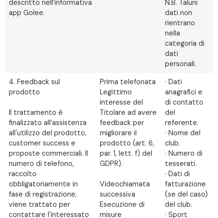
descritto nell’informativa
N.B. Taluni
app Golee.
dati non
rientrano
nella
categoria di
dati
personali.
4. Feedback sul
Prima telefonata
· Dati
prodotto
Legittimo
anagrafici e
interesse del
di contatto
Il trattamento è
Titolare ad avere
del
finalizzato all’assistenza
feedback per
referente.
all'utilizzo del prodotto,
migliorare il
· Nome del
customer success e
prodotto (art. 6,
club.
proposte commerciali. Il
par. 1, lett. f) del
· Numero di
numero di telefono,
GDPR).
tesserati.
raccolto
· Dati di
obbligatoriamente in
Videochiamata
fatturazione
fase di registrazione,
successiva
(se del caso)
viene trattato per
Esecuzione di
del club.
contattare l'interessato
misure
· Sport