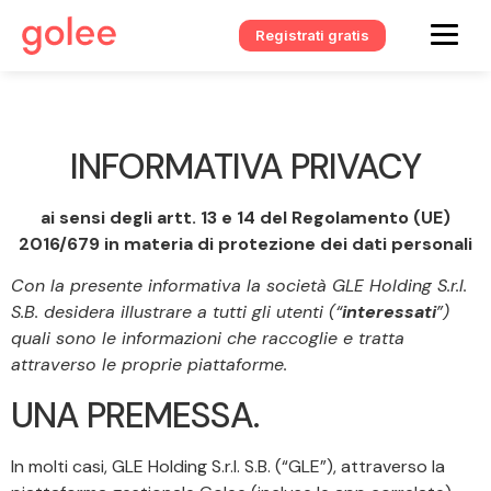
Registrati gratis
INFORMATIVA PRIVACY
ai sensi degli artt. 13 e 14 del Regolamento (UE)
2016/679 in materia di protezione dei dati personali
Con la presente informativa la società GLE Holding S.r.l.
S.B. desidera illustrare a tutti gli utenti (“
interessati
”)
quali sono le informazioni che raccoglie e tratta
attraverso le proprie piattaforme.
UNA PREMESSA.
In molti casi, GLE Holding S.r.l. S.B. (“GLE”), attraverso la