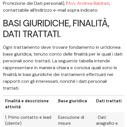
Protezione dei Dati personali), l’
Avv. Andrea Baldrati
,
contattabile all’indirizzo e-mail sopra indicato.
BASI GIURIDICHE, FINALITÀ,
DATI TRATTATI.
Ogni trattamento deve trovare fondamento in un’idonea
base giuridica, tenuto conto delle finalità per le quali i dati
personali sono trattati. La seguente tabella intende
rappresentare in maniera chiara e concisa quali sono le
finalità, le basi giuridiche dei trattamenti effettuati nei
rapporti con gli interessati, nonché i dati personali
trattati.
Finalità e descrizione
Base giuridica
Dati trattati
attività
1. Primo contatto e lead
Esecuzione di
· Dati
(cliente)
misure
anagrafici e