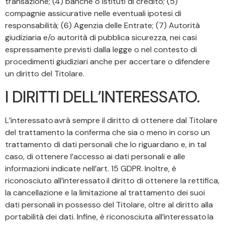
transazione; (4) banche o istituti di credito; (5)
compagnie assicurative nelle eventuali ipotesi di
responsabilità; (6) Agenzia delle Entrate; (7) Autorità
giudiziaria e/o autorità di pubblica sicurezza, nei casi
espressamente previsti dalla legge o nel contesto di
procedimenti giudiziari anche per accertare o difendere
un diritto del Titolare.
I DIRITTI DELL’INTERESSATO.
L’interessato avrà sempre il diritto di ottenere dal Titolare
del trattamento la conferma che sia o meno in corso un
trattamento di dati personali che lo riguardano e, in tal
caso, di ottenere l’accesso ai dati personali e alle
informazioni indicate nell’art. 15 GDPR. Inoltre, è
riconosciuto all’interessato il diritto di ottenere la rettifica,
la cancellazione e la limitazione al trattamento dei suoi
dati personali in possesso del Titolare, oltre al diritto alla
portabilità dei dati. Infine, è riconosciuta all’interessato la