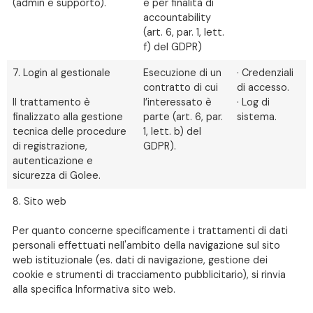
(admin e supporto).
e per finalità di
accountability
(art. 6, par. 1, lett.
f) del GDPR)
7. Login al gestionale
Esecuzione di un
· Credenziali
contratto di cui
di accesso.
Il trattamento è
l’interessato è
· Log di
finalizzato alla gestione
parte (art. 6, par.
sistema.
tecnica delle procedure
1, lett. b) del
di registrazione,
GDPR).
autenticazione e
sicurezza di Golee.
8. Sito web
Per quanto concerne specificamente i trattamenti di dati
personali effettuati nell'ambito della navigazione sul sito
web istituzionale (es. dati di navigazione, gestione dei
cookie e strumenti di tracciamento pubblicitario), si rinvia
alla specifica Informativa sito web.