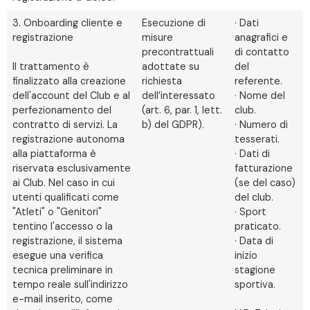
3. Onboarding cliente e
Esecuzione di
· Dati
registrazione
misure
anagrafici e
precontrattuali
di contatto
Il trattamento è
adottate su
del
finalizzato alla creazione
richiesta
referente.
dell'account del Club e al
dell’interessato
· Nome del
perfezionamento del
(art. 6, par. 1, lett.
club.
contratto di servizi. La
b) del GDPR).
· Numero di
registrazione autonoma
tesserati.
alla piattaforma è
· Dati di
riservata esclusivamente
fatturazione
ai Club. Nel caso in cui
(se del caso)
utenti qualificati come
del club.
"Atleti" o "Genitori"
· Sport
tentino l'accesso o la
praticato.
registrazione, il sistema
· Data di
esegue una verifica
inizio
tecnica preliminare in
stagione
tempo reale sull'indirizzo
sportiva.
e-mail inserito, come