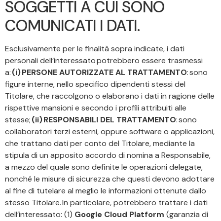
SOGGETTI A CUI SONO
COMUNICATI I DATI.
Esclusivamente per le finalità sopra indicate, i dati
personali dell’interessato potrebbero essere trasmessi
a:
(i) PERSONE AUTORIZZATE AL TRATTAMENTO
: sono
figure interne, nello specifico dipendenti stessi del
Titolare, che raccolgono o elaborano i dati in ragione delle
rispettive mansioni e secondo i profili attribuiti alle
stesse;
(ii) RESPONSABILI DEL TRATTAMENTO
: sono
collaboratori terzi esterni, oppure software o applicazioni,
che trattano dati per conto del Titolare, mediante la
stipula di un apposito accordo di nomina a Responsabile,
a mezzo del quale sono definite le operazioni delegate,
nonché le misure di sicurezza che questi devono adottare
al fine di tutelare al meglio le informazioni ottenute dallo
stesso Titolare. In particolare, potrebbero trattare i dati
dell’interessato: (1)
Google Cloud Platform
(garanzia di