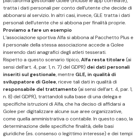
piattaforma gestionale Golee (incluse le app correlate),
tratta i dati personali per conto dell’utente che decide di
abbonarsi al servizio. In altri casi, invece, GLE tratta i dati
personali dell’utente che si abbona per finalità proprie.
Proviamo a fare un esempio
L’associazione sportiva Alfa si abbona al Pacchetto Plus e
il personale della stessa associazione accede a Golee
inserendo dati anagrafici degli atleti tesserati.
Rispetto a questo scenario tipico,
Alfa resta titolare
(ai
sensi dell’art. 4, par. 1, n. 7) del GDPR)
dei dati personali
inseriti sul gestionale
, mentre
GLE, in qualità di
sviluppatore di Golee
, riceve tali dati in qualità di
responsabile del trattamento
(ai sensi dell’art. 4, par. 1,
n. 8) del GDPR), trattandoli sulla base di una delega e
specifiche istruzioni di Alfa, che ha deciso di affidarsi a
Golee per digitalizzare alcune sue aree organizzative,
come quella amministrativa o contabile. In questo caso, la
determinazione delle specifiche finalità, delle basi
giuridiche (es. consenso o legittimo interesse) e dei tempi