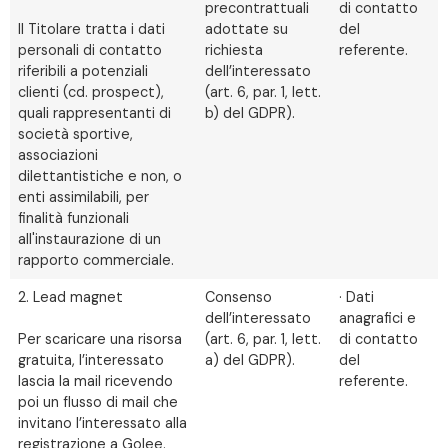
precontrattuali
di contatto
Il Titolare tratta i dati
adottate su
del
personali di contatto
richiesta
referente.
riferibili a potenziali
dell’interessato
clienti (cd. prospect),
(art. 6, par. 1, lett.
quali rappresentanti di
b) del GDPR).
società sportive,
associazioni
dilettantistiche e non, o
enti assimilabili, per
finalità funzionali
all'instaurazione di un
rapporto commerciale.
2. Lead magnet
Consenso
· Dati
dell’interessato
anagrafici e
Per scaricare una risorsa
(art. 6, par. 1, lett.
di contatto
gratuita, l’interessato
a) del GDPR).
del
lascia la mail ricevendo
referente.
poi un flusso di mail che
invitano l’interessato alla
registrazione a Golee.