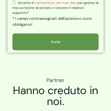
Accetto il
trattamento dei miei dati
per gestire la
mia iscrizione al servizio e ricevere il relativo
supporto*
* I campi contrassegnati dall'asterisco sono
obbligatori
Partner
Hanno creduto in
noi.