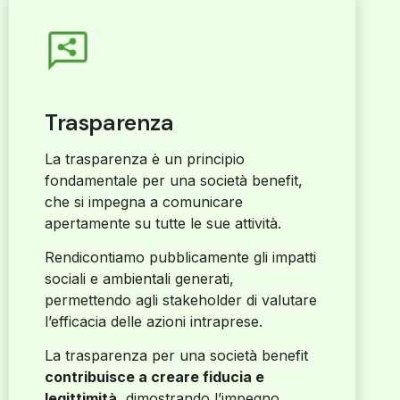
Trasparenza
La trasparenza è un principio
fondamentale per una società benefit,
che si impegna a comunicare
apertamente su tutte le sue attività.
Rendicontiamo pubblicamente gli impatti
sociali e ambientali generati,
permettendo agli stakeholder di valutare
l’efficacia delle azioni intraprese.
La trasparenza per una società benefit
contribuisce a creare fiducia e
legittimità
, dimostrando l’impegno