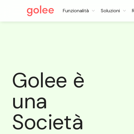
Funzionalità
Soluzioni
Golee è
una
Società