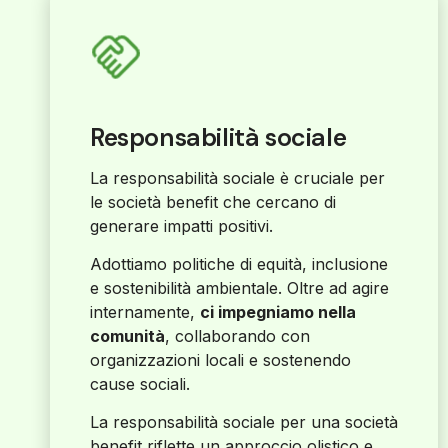
Responsabilità sociale
La responsabilità sociale è cruciale per
le società benefit che cercano di
generare impatti positivi.
Adottiamo politiche di equità, inclusione
e sostenibilità ambientale. Oltre ad agire
internamente,
ci impegniamo nella
comunità
, collaborando con
organizzazioni locali e sostenendo
cause sociali.
La responsabilità sociale per una società
benefit riflette un approccio olistico e