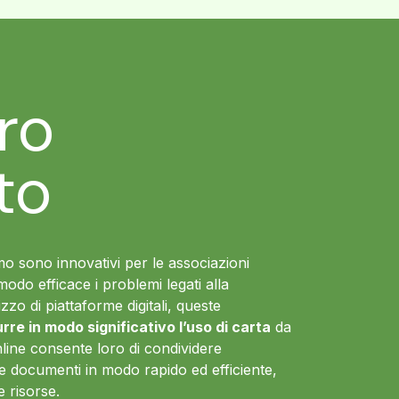
tro
to
iamo sono innovativi per le associazioni
modo efficace i problemi legati alla
ilizzo di piattaforme digitali, queste
urre in modo significativo l’uso di carta
da
ine consente loro di condividere
e documenti in modo rapido ed efficiente,
e risorse.