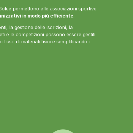
 di Golee permettono alle associazioni sportive
anizzativi in modo più efficiente
.
ti, la gestione delle iscrizioni, la
eti e le competizioni possono essere gestiti
 l’uso di materiali fisici e semplificando i