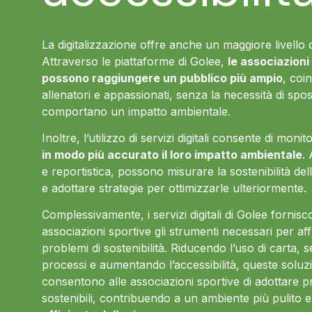
La digitalizzazione offre anche un maggiore livello di
Attraverso le piattaforme di Golee,
le associazioni
possono raggiungere un pubblico più ampio
, coi
allenatori e appassionati, senza la necessità di spos
comportano un impatto ambientale.
Inoltre, l’utilizzo di servizi digitali consente di moni
in modo più accurato il loro impatto ambientale
.
e reportistica, possono misurare la sostenibilità dell
e adottare strategie per ottimizzarle ulteriormente.
Complessivamente, i servizi digitali di Golee fornisc
associazioni sportive gli strumenti necessari per aff
problemi di sostenibilità. Riducendo l’uso di carta, s
processi e aumentando l’accessibilità, queste soluzio
consentono alle associazioni sportive di adottare p
sostenibili, contribuendo a un ambiente più pulito 