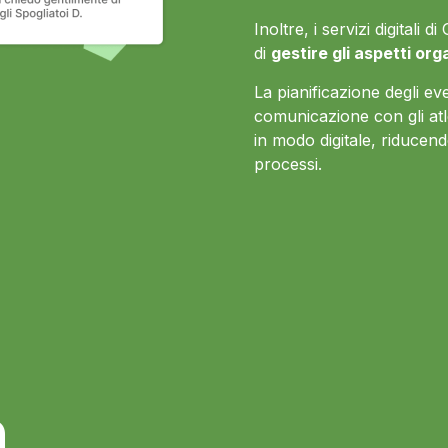
Inoltre, i servizi digitali
di
gestire gli aspetti org
La pianificazione degli even
comunicazione con gli atl
in modo digitale, riducendo
processi.
à