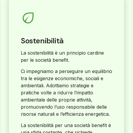
Sostenibilità
La sostenibilità è un principio cardine
per le società benefit.
Ci impegniamo a perseguire un equilibrio
tra le esigenze economiche, sociali e
ambientali. Adottiamo strategie e
pratiche volte a ridurre l’impatto
ambientale delle proprie attività,
promuovendo l’uso responsabile delle
risorse naturali e l’efficienza energetica.
La sostenibilità per una società benefit è
una sfida costante, che richiede