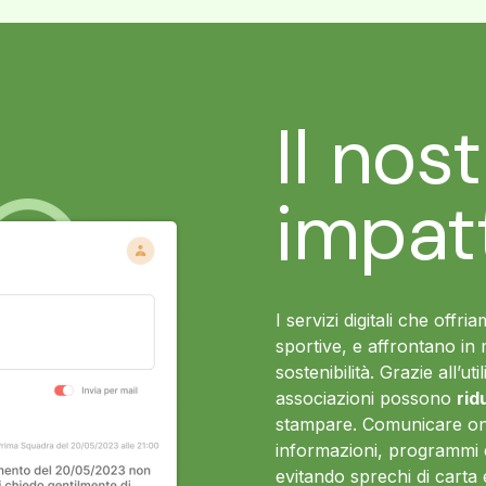
Il nos
impat
I servizi digitali che offr
sportive, e affrontano in 
sostenibilità. Grazie all’ut
associazioni possono
rid
stampare. Comunicare onl
informazioni, programmi 
evitando sprechi di carta 