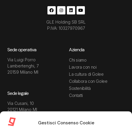
GLE Holding SB SRL
P.IVA: 10327970967
Sede operativa
Azienda
Via Luigi Porro
Chi siamo
Lambertenghi, 7
Lavora con noi
20159 Milano MI
La cultura di Golee
Collabora con Golee
Sostenibilità
Sede legale
Contatti
Via Cusani, 10
20121 Milano MI
Gestisci Consenso Cookie
Risorse
Guida utente