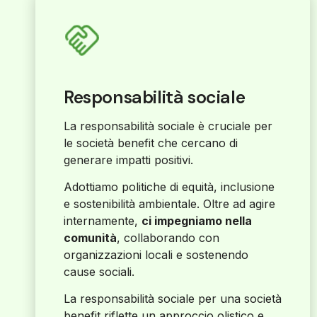
Responsabilità sociale
La responsabilità sociale è cruciale per
le società benefit che cercano di
generare impatti positivi.
Adottiamo politiche di equità, inclusione
e sostenibilità ambientale. Oltre ad agire
internamente,
ci impegniamo nella
comunità
, collaborando con
organizzazioni locali e sostenendo
cause sociali.
La responsabilità sociale per una società
benefit riflette un approccio olistico e