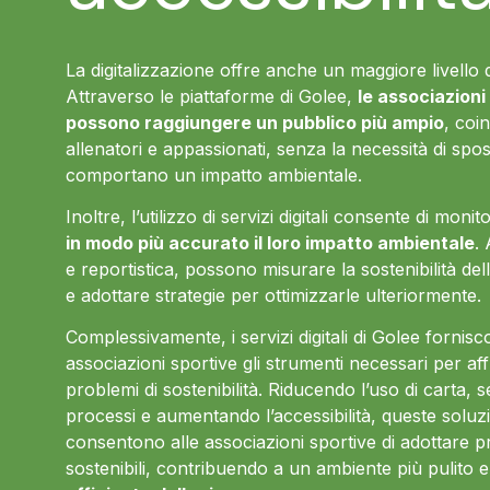
La digitalizzazione offre anche un maggiore livello di
Attraverso le piattaforme di Golee,
le associazioni
possono raggiungere un pubblico più ampio
, coi
allenatori e appassionati, senza la necessità di spos
comportano un impatto ambientale.
Inoltre, l’utilizzo di servizi digitali consente di moni
in modo più accurato il loro impatto ambientale
.
e reportistica, possono misurare la sostenibilità dell
e adottare strategie per ottimizzarle ulteriormente.
Complessivamente, i servizi digitali di Golee fornisc
associazioni sportive gli strumenti necessari per aff
problemi di sostenibilità. Riducendo l’uso di carta, s
processi e aumentando l’accessibilità, queste soluzio
consentono alle associazioni sportive di adottare p
sostenibili, contribuendo a un ambiente più pulito 