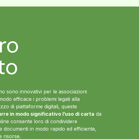
tro
to
iamo sono innovativi per le associazioni
modo efficace i problemi legati alla
ilizzo di piattaforme digitali, queste
urre in modo significativo l’uso di carta
da
ine consente loro di condividere
e documenti in modo rapido ed efficiente,
e risorse.