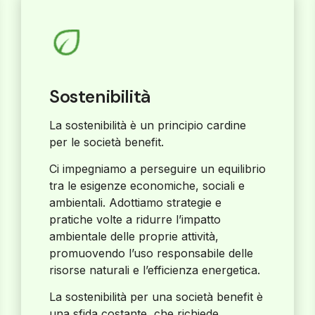
Sostenibilità
La sostenibilità è un principio cardine
per le società benefit.
Ci impegniamo a perseguire un equilibrio
tra le esigenze economiche, sociali e
ambientali. Adottiamo strategie e
pratiche volte a ridurre l’impatto
ambientale delle proprie attività,
promuovendo l’uso responsabile delle
risorse naturali e l’efficienza energetica.
La sostenibilità per una società benefit è
una sfida costante, che richiede