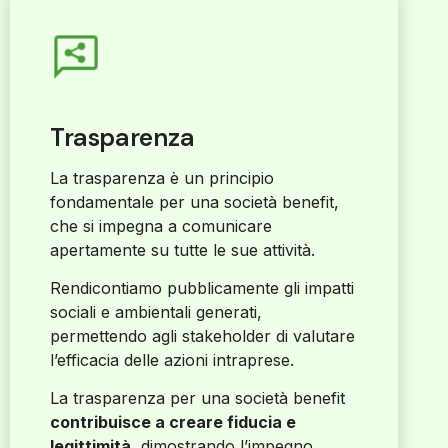
Trasparenza
La trasparenza è un principio
fondamentale per una società benefit,
che si impegna a comunicare
apertamente su tutte le sue attività.
Rendicontiamo pubblicamente gli impatti
sociali e ambientali generati,
permettendo agli stakeholder di valutare
l’efficacia delle azioni intraprese.
La trasparenza per una società benefit
contribuisce a creare fiducia e
legittimità
, dimostrando l’impegno