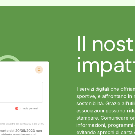
Il nos
impat
I servizi digitali che offr
sportive, e affrontano in 
sostenibilità. Grazie all’ut
associazioni possono
rid
stampare. Comunicare onl
informazioni, programmi 
evitando sprechi di carta 