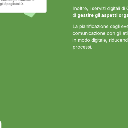
Inoltre, i servizi digitali
di
gestire gli aspetti org
La pianificazione degli even
comunicazione con gli atl
in modo digitale, riducendo
processi.
à