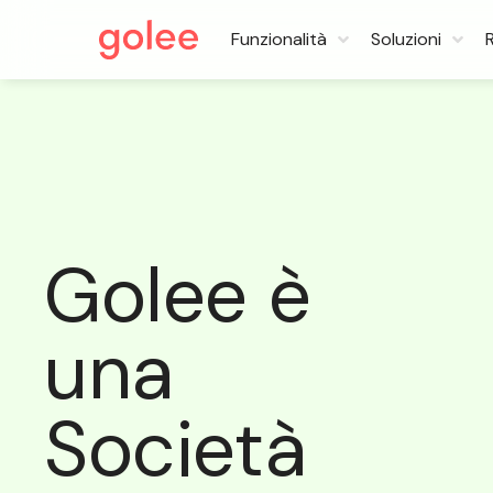
Funzionalità
Soluzioni
Golee è
una
Società