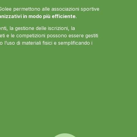
 di Golee permettono alle associazioni sportive
anizzativi in modo più efficiente
.
ti, la gestione delle iscrizioni, la
eti e le competizioni possono essere gestiti
 l’uso di materiali fisici e semplificando i