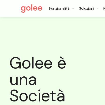
Funzionalità
Soluzioni
Golee è
una
Società