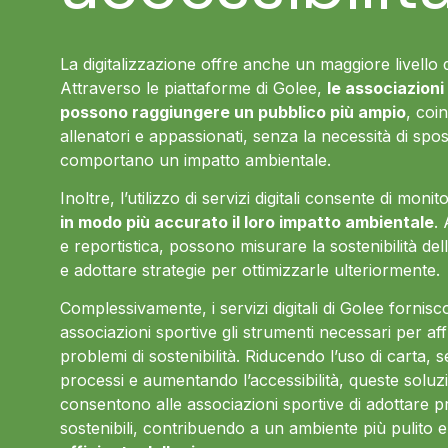
La digitalizzazione offre anche un maggiore livello di
Attraverso le piattaforme di Golee,
le associazioni
possono raggiungere un pubblico più ampio
, coi
allenatori e appassionati, senza la necessità di spos
comportano un impatto ambientale.
Inoltre, l’utilizzo di servizi digitali consente di moni
in modo più accurato il loro impatto ambientale
.
e reportistica, possono misurare la sostenibilità dell
e adottare strategie per ottimizzarle ulteriormente.
Complessivamente, i servizi digitali di Golee fornisc
associazioni sportive gli strumenti necessari per aff
problemi di sostenibilità. Riducendo l’uso di carta, s
processi e aumentando l’accessibilità, queste soluzio
consentono alle associazioni sportive di adottare p
sostenibili, contribuendo a un ambiente più pulito 