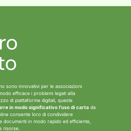
tro
to
iamo sono innovativi per le associazioni
modo efficace i problemi legati alla
ilizzo di piattaforme digitali, queste
urre in modo significativo l’uso di carta
da
ine consente loro di condividere
e documenti in modo rapido ed efficiente,
e risorse.