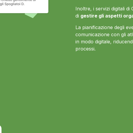
Inoltre, i servizi digitali
di
gestire gli aspetti org
La pianificazione degli even
comunicazione con gli atl
in modo digitale, riducendo
processi.
à