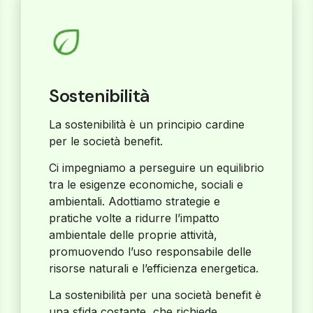
Sostenibilità
La sostenibilità è un principio cardine
per le società benefit.
Ci impegniamo a perseguire un equilibrio
tra le esigenze economiche, sociali e
ambientali. Adottiamo strategie e
pratiche volte a ridurre l’impatto
ambientale delle proprie attività,
promuovendo l’uso responsabile delle
risorse naturali e l’efficienza energetica.
La sostenibilità per una società benefit è
una sfida costante, che richiede