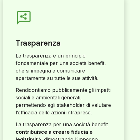
Trasparenza
La trasparenza è un principio
fondamentale per una società benefit,
che si impegna a comunicare
apertamente su tutte le sue attività.
Rendicontiamo pubblicamente gli impatti
sociali e ambientali generati,
permettendo agli stakeholder di valutare
l’efficacia delle azioni intraprese.
La trasparenza per una società benefit
contribuisce a creare fiducia e
legittimità
, dimostrando l’impegno