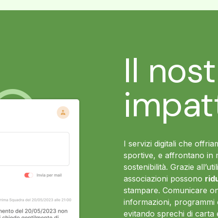
Il nos
impat
I servizi digitali che offr
sportive, e affrontano in 
sostenibilità. Grazie all’ut
associazioni possono
rid
stampare. Comunicare onl
informazioni, programmi 
evitando sprechi di carta 