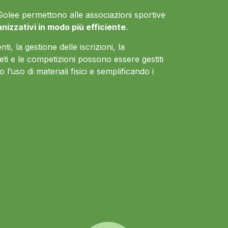
 di Golee permettono alle associazioni sportive
anizzativi in modo più efficiente
.
ti, la gestione delle iscrizioni, la
eti e le competizioni possono essere gestiti
 l’uso di materiali fisici e semplificando i