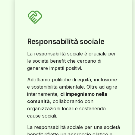
Responsabilità sociale
La responsabilità sociale è cruciale per
le società benefit che cercano di
generare impatti positivi.
Adottiamo politiche di equità, inclusione
e sostenibilità ambientale. Oltre ad agire
internamente,
ci impegniamo nella
comunità
, collaborando con
organizzazioni locali e sostenendo
cause sociali.
La responsabilità sociale per una società
benefit riflette un approccio olistico e