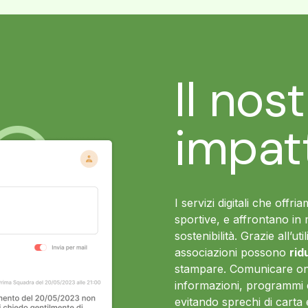
Il nos
impat
I servizi digitali che offr
sportive, e affrontano in 
sostenibilità. Grazie all’ut
associazioni possono
rid
stampare. Comunicare onl
informazioni, programmi 
evitando sprechi di carta 