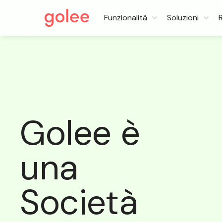
Funzionalità
Soluzioni
Golee è
una
Società