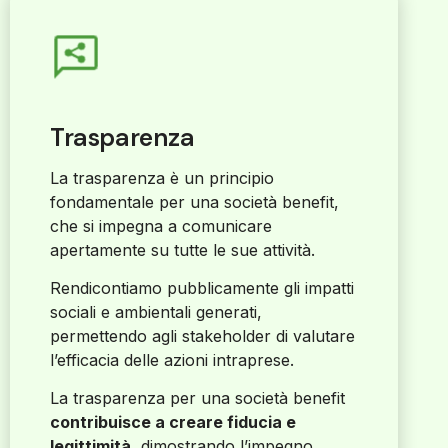
Trasparenza
La trasparenza è un principio
fondamentale per una società benefit,
che si impegna a comunicare
apertamente su tutte le sue attività.
Rendicontiamo pubblicamente gli impatti
sociali e ambientali generati,
permettendo agli stakeholder di valutare
l’efficacia delle azioni intraprese.
La trasparenza per una società benefit
contribuisce a creare fiducia e
legittimità
, dimostrando l’impegno