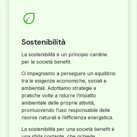
Sostenibilità
La sostenibilità è un principio cardine
per le società benefit.
Ci impegniamo a perseguire un equilibrio
tra le esigenze economiche, sociali e
ambientali. Adottiamo strategie e
pratiche volte a ridurre l’impatto
ambientale delle proprie attività,
promuovendo l’uso responsabile delle
risorse naturali e l’efficienza energetica.
La sostenibilità per una società benefit è
una sfida costante, che richiede