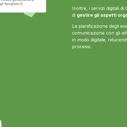
Inoltre, i servizi digitali
di
gestire gli aspetti org
La pianificazione degli even
comunicazione con gli atl
in modo digitale, riducendo
processi.
à