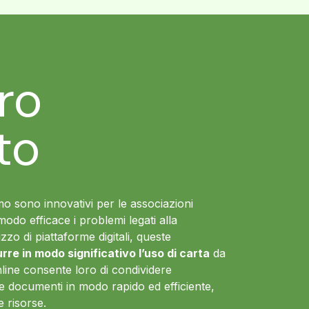
tro
to
iamo sono innovativi per le associazioni
modo efficace i problemi legati alla
ilizzo di piattaforme digitali, queste
urre in modo significativo l’uso di carta
da
ine consente loro di condividere
e documenti in modo rapido ed efficiente,
e risorse.