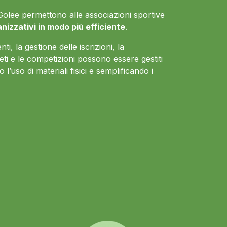
 di Golee permettono alle associazioni sportive
anizzativi in modo più efficiente
.
ti, la gestione delle iscrizioni, la
eti e le competizioni possono essere gestiti
 l’uso di materiali fisici e semplificando i