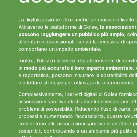
La digitalizzazione offre anche un maggiore livello di
Attraverso le piattaforme di Golee,
le associazioni
possono raggiungere un pubblico più ampio
, coi
allenatori e appassionati, senza la necessità di spos
comportano un impatto ambientale.
Inoltre, l’utilizzo di servizi digitali consente di moni
in modo più accurato il loro impatto ambientale
.
e reportistica, possono misurare la sostenibilità dell
e adottare strategie per ottimizzarle ulteriormente.
Complessivamente, i servizi digitali di Golee fornisc
associazioni sportive gli strumenti necessari per aff
problemi di sostenibilità. Riducendo l’uso di carta, s
processi e aumentando l’accessibilità, queste soluzio
consentono alle associazioni sportive di adottare p
sostenibili, contribuendo a un ambiente più pulito 