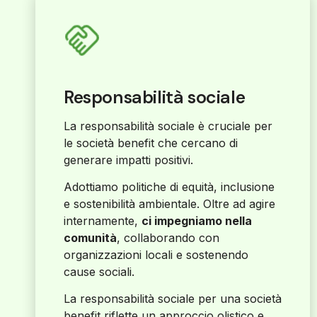
Responsabilità sociale
La responsabilità sociale è cruciale per
le società benefit che cercano di
generare impatti positivi.
Adottiamo politiche di equità, inclusione
e sostenibilità ambientale. Oltre ad agire
internamente,
ci impegniamo nella
comunità
, collaborando con
organizzazioni locali e sostenendo
cause sociali.
La responsabilità sociale per una società
benefit riflette un approccio olistico e