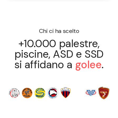
Chi ci ha scelto
+10.000 palestre,
piscine, ASD e SSD
si affidano a
golee
.