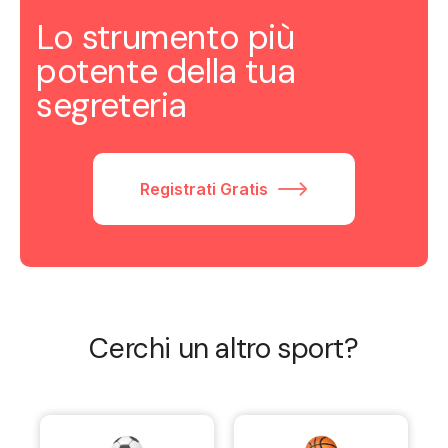
Lo strumento più
potente della tua
segreteria
Registrati Gratis
Cerchi un altro sport?