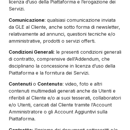
licenza d’uso della Piattaforma e l’erogazione dei
Servizi.
Comunicazione
: qualsiasi comunicazione inviata
da GLE al Cliente, anche sotto forma di newsletter,
relativamente ad annunci, questioni tecniche e/o
amministrative, prodotti o servizi offerti.
Condizioni Generali
: le presenti condizioni generali
di contratto, comprensive dell’Addendum, che
disciplinano la concessione in licenza d’uso della
Piattaforma e la fornitura dei Servizi.
Contenuti
o
Contenuto
: video, foto e altri
contenuti multimediali generati anche da Utenti e
riferibili al Cliente e/o ai suoi tesserati, collaboratori
e/o Utenti, caricati dal Cliente tramite l’Account
Amministratore o gli Account Aggiuntivi sulla
Piattaforma.
Contratto
: l’insieme dei documenti sottoscritti e/o