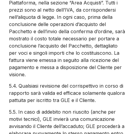
Piattaforma, nella sezione “Area Acquisti”. Tutti i
prezzi sono al netto dell’IVA, da corrispondersi
nell’aliquota di legge. In ogni caso, prima della
conclusione delle operazioni d’acquisto del
Pacchetto e dell’invio della conferma d’ordine, sarà
mostrato il costo totale necessario per portare a
conclusione l’acquisto del Pacchetto, dettagliato
per voci e singoli importi che lo costituiscono. La
fattura viene emessa in seguito alla ricezione del
pagamento e messa a disposizione del Cliente per
visione.
5.4.
Qualsiasi revisione del corrispettivo in corso di
rapporto sarà valida ed efficace solamente qualora
pattuita per iscritto tra GLE e il Cliente.
5.5.
In caso di addebito non riuscito (anche per
motivi tecnici), GLE invierà una comunicazione
avvisando il Cliente dell’accaduto; GLE procederà a
elaborare nuovamente lo stesso pagamento entro