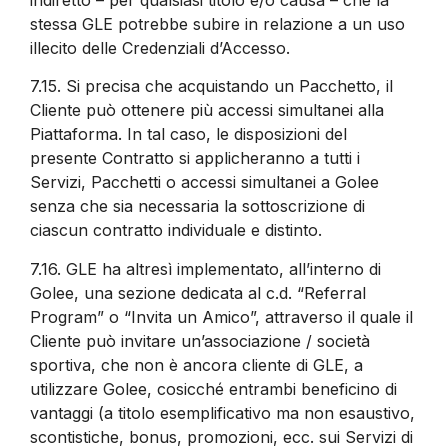
stessa GLE potrebbe subire in relazione a un uso
illecito delle Credenziali d’Accesso.
7.15.
Si precisa che acquistando un Pacchetto, il
Cliente può ottenere più accessi simultanei alla
Piattaforma. In tal caso, le disposizioni del
presente Contratto si applicheranno a tutti i
Servizi, Pacchetti o accessi simultanei a Golee
senza che sia necessaria la sottoscrizione di
ciascun contratto individuale e distinto.
7.16.
GLE ha altresì implementato, all’interno di
Golee, una sezione dedicata al c.d. “Referral
Program” o “Invita un Amico”, attraverso il quale il
Cliente può invitare un’associazione / società
sportiva, che non è ancora cliente di GLE, a
utilizzare Golee, cosicché entrambi beneficino di
vantaggi (a titolo esemplificativo ma non esaustivo,
scontistiche, bonus, promozioni, ecc. sui Servizi di