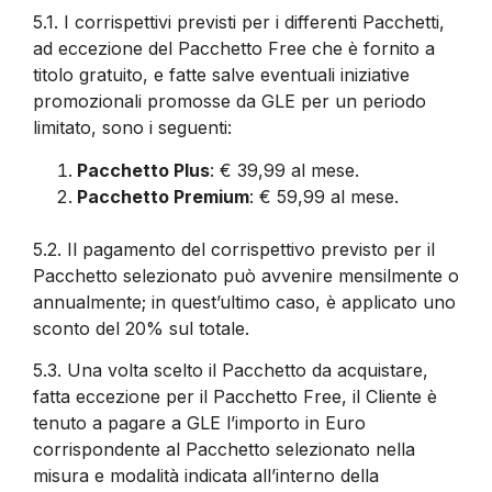
5.1.
I corrispettivi previsti per i differenti Pacchetti,
ad eccezione del Pacchetto Free che è fornito a
titolo gratuito, e fatte salve eventuali iniziative
promozionali promosse da GLE per un periodo
limitato, sono i seguenti:
Pacchetto Plus
: € 39,99 al mese.
Pacchetto Premium
: € 59,99 al mese.
5.2.
Il pagamento del corrispettivo previsto per il
Pacchetto selezionato può avvenire mensilmente o
annualmente; in quest’ultimo caso, è applicato uno
sconto del 20% sul totale.
5.3.
Una volta scelto il Pacchetto da acquistare,
fatta eccezione per il Pacchetto Free, il Cliente è
tenuto a pagare a GLE l’importo in Euro
corrispondente al Pacchetto selezionato nella
misura e modalità indicata all’interno della