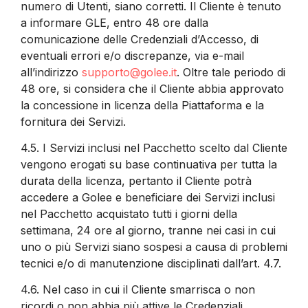
numero di Utenti, siano corretti. Il Cliente è tenuto
a informare GLE, entro 48 ore dalla
comunicazione delle Credenziali d’Accesso, di
eventuali errori e/o discrepanze, via e-mail
all’indirizzo
supporto@golee.it
. Oltre tale periodo di
48 ore, si considera che il Cliente abbia approvato
la concessione in licenza della Piattaforma e la
fornitura dei Servizi.
4.5.
I Servizi inclusi nel Pacchetto scelto dal Cliente
vengono erogati su base continuativa per tutta la
durata della licenza, pertanto il Cliente potrà
accedere a Golee e beneficiare dei Servizi inclusi
nel Pacchetto acquistato tutti i giorni della
settimana, 24 ore al giorno, tranne nei casi in cui
uno o più Servizi siano sospesi a causa di problemi
tecnici e/o di manutenzione disciplinati dall’art. 4.7.
4.6.
Nel caso in cui il Cliente smarrisca o non
ricordi o non abbia più attive le Credenziali