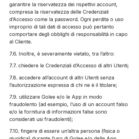
garantire la riservatezza dei rispettivi account,
compresa la riservatezza delle Credenziali
d’Accesso come la password. Ogni perdita o uso
improprio di tali dati di accesso può pertanto
comportare degli obblighi di responsabilità in capo
al Cliente.
7.6.
Inoltre, è severamente vietato, tra l’altro:
7.7.
chiedere le Credenziali d’Accesso di altri Utenti;
7.8.
accedere all’account di altri Utenti senza
l’autorizzazione espressa di chi ne è il titolare;
7.9.
utilizzare Golee e/o le App in modo
fraudolento (ad esempio, l’uso di un account falso
e/o la fornitura di informazioni false sono
considerati usi fraudolenti);
7.10.
fingere di essere un’altra persona (fisica o
giuridica) durante l’uso di Golee e/o delle App.