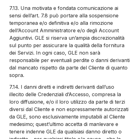
7.13.
Una motivata e fondata comunicazione ai
sensi dell’art. 7.8 può portare alla sospensione
temporanea e/o definitiva e/o alla rimozione
dell’Account Amministratore e/o degli Account
Aggiuntivi. GLE si riserva un’ampia discrezionalità
sul punto per assicurare la qualità della fornitura
dei Servizi. In ogni caso, GLE non sarà
responsabile per eventuali perdite o danni derivanti
dal mancato rispetto da parte del Cliente di quanto
sopra.
7.14.
I danni diretti e indiretti derivanti dall’uso
illecito delle Credenziali d’Accesso, compresa la
loro diffusione, e/o il loro utilizzo da parte di terzi
diversi dal Cliente e non espressamente autorizzati
da GLE, sono esclusivamente imputabili al Cliente
medesimo; quest’ultimo accetta di manlevare e
tenere indenne GLE da qualsiasi danno diretto o
indiretto – per qualsiasi titolo e/o causa – che la