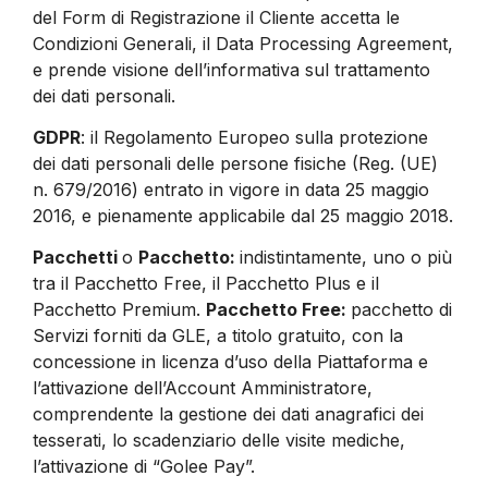
del Form di Registrazione il Cliente accetta le
Condizioni Generali, il Data Processing Agreement,
e prende visione dell’informativa sul trattamento
dei dati personali.
GDPR
: il Regolamento Europeo sulla protezione
dei dati personali delle persone fisiche (Reg. (UE)
n. 679/2016) entrato in vigore in data 25 maggio
2016, e pienamente applicabile dal 25 maggio 2018.
Pacchetti
o
Pacchetto:
indistintamente, uno o più
tra il Pacchetto Free, il Pacchetto Plus e il
Pacchetto Premium.
Pacchetto Free:
pacchetto di
Servizi forniti da GLE, a titolo gratuito, con la
concessione in licenza d’uso della Piattaforma e
l’attivazione dell’Account Amministratore,
comprendente la gestione dei dati anagrafici dei
tesserati, lo scadenziario delle visite mediche,
l’attivazione di “Golee Pay”.