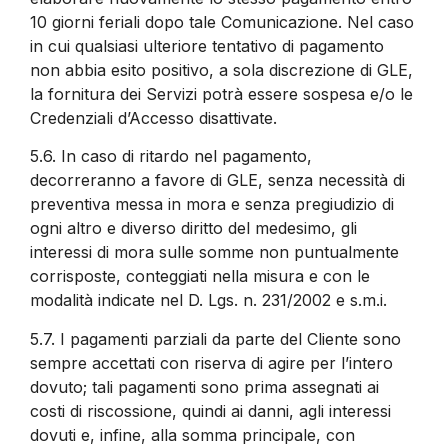
10 giorni feriali dopo tale Comunicazione. Nel caso
in cui qualsiasi ulteriore tentativo di pagamento
non abbia esito positivo, a sola discrezione di GLE,
la fornitura dei Servizi potrà essere sospesa e/o le
Credenziali d’Accesso disattivate.
5.6.
In caso di ritardo nel pagamento,
decorreranno a favore di GLE, senza necessità di
preventiva messa in mora e senza pregiudizio di
ogni altro e diverso diritto del medesimo, gli
interessi di mora sulle somme non puntualmente
corrisposte, conteggiati nella misura e con le
modalità indicate nel D. Lgs. n. 231/2002 e s.m.i.
5.7.
I pagamenti parziali da parte del Cliente sono
sempre accettati con riserva di agire per l’intero
dovuto; tali pagamenti sono prima assegnati ai
costi di riscossione, quindi ai danni, agli interessi
dovuti e, infine, alla somma principale, con