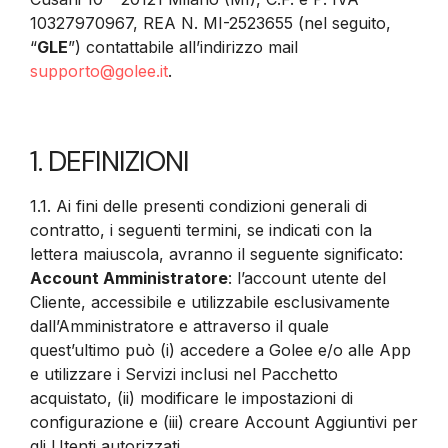
10327970967, REA N. MI-2523655 (nel seguito,
“
GLE
”) contattabile all’indirizzo mail
supporto@golee.it
.
1. DEFINIZIONI
1.1. Ai fini delle presenti condizioni generali di
contratto, i seguenti termini, se indicati con la
lettera maiuscola, avranno il seguente significato:
Account Amministratore
: l’account utente del
Cliente, accessibile e utilizzabile esclusivamente
dall’Amministratore e attraverso il quale
quest’ultimo può (i) accedere a Golee e/o alle App
e utilizzare i Servizi inclusi nel Pacchetto
acquistato, (ii) modificare le impostazioni di
configurazione e (iii) creare Account Aggiuntivi per
gli Utenti autorizzati.