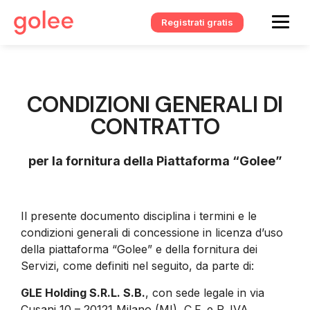
Registrati gratis
CONDIZIONI GENERALI DI
CONTRATTO
per la fornitura della Piattaforma “Golee”
Il presente documento disciplina i termini e le
condizioni generali di concessione in licenza d’uso
della piattaforma “Golee” e della fornitura dei
Servizi, come definiti nel seguito, da parte di:
GLE Holding S.R.L. S.B.
, con sede legale in via
Cusani 10 – 20121 Milano (MI), C.F. e P. IVA