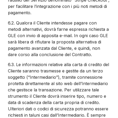
l’ausilio del Servizio denominato “Stripe Checkout”,
per facilitare l’integrazione con i più noti metodi di
pagamento.
6.2.
Qualora il Cliente intendesse pagare con
metodi alternativi, dovrà farne espressa richiesta a
GLE con invio di apposita e-mail. In ogni caso GLE
sarà libera di rifiutare la proposta alternativa di
pagamento avanzata dal Cliente, e quindi, non
dare corso alla conclusione del Contratto.
6.3.
Le informazioni relative alla carta di credito del
Cliente saranno trasmesse e gestite da un terzo
soggetto (“Intermediario”), tramite connessione
protetta direttamente al sito web dell’Intermediario
che gestisce la transazione. Per utilizzare tale
strumento il Cliente dovrà inserire tipo, numero e
data di scadenza della carta propria di credito.
Ulteriori dati o codici di sicurezza potranno essere
richiesti in taluni casi dall’Intermediario. È sempre