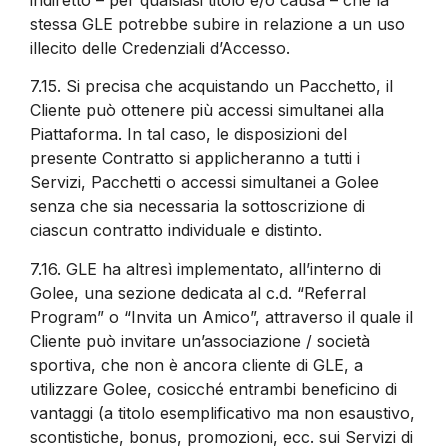
stessa GLE potrebbe subire in relazione a un uso
illecito delle Credenziali d’Accesso.
7.15.
Si precisa che acquistando un Pacchetto, il
Cliente può ottenere più accessi simultanei alla
Piattaforma. In tal caso, le disposizioni del
presente Contratto si applicheranno a tutti i
Servizi, Pacchetti o accessi simultanei a Golee
senza che sia necessaria la sottoscrizione di
ciascun contratto individuale e distinto.
7.16.
GLE ha altresì implementato, all’interno di
Golee, una sezione dedicata al c.d. “Referral
Program” o “Invita un Amico”, attraverso il quale il
Cliente può invitare un’associazione / società
sportiva, che non è ancora cliente di GLE, a
utilizzare Golee, cosicché entrambi beneficino di
vantaggi (a titolo esemplificativo ma non esaustivo,
scontistiche, bonus, promozioni, ecc. sui Servizi di