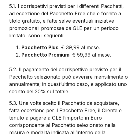
5.1.
I corrispettivi previsti per i differenti Pacchetti,
ad eccezione del Pacchetto Free che è fornito a
titolo gratuito, e fatte salve eventuali iniziative
promozionali promosse da GLE per un periodo
limitato, sono i seguenti:
Pacchetto Plus
: € 39,99 al mese.
Pacchetto Premium
: € 59,99 al mese.
5.2.
Il pagamento del corrispettivo previsto per il
Pacchetto selezionato può avvenire mensilmente o
annualmente; in quest’ultimo caso, è applicato uno
sconto del 20% sul totale.
5.3.
Una volta scelto il Pacchetto da acquistare,
fatta eccezione per il Pacchetto Free, il Cliente è
tenuto a pagare a GLE l’importo in Euro
corrispondente al Pacchetto selezionato nella
misura e modalità indicata all’interno della