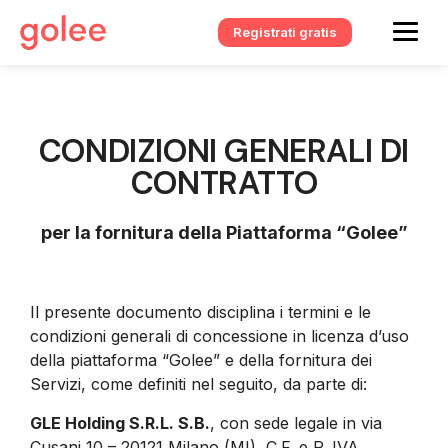
Registrati gratis
CONDIZIONI GENERALI DI
CONTRATTO
per la fornitura della Piattaforma “Golee”
Il presente documento disciplina i termini e le
condizioni generali di concessione in licenza d’uso
della piattaforma “Golee” e della fornitura dei
Servizi, come definiti nel seguito, da parte di:
GLE Holding S.R.L. S.B.
, con sede legale in via
Cusani 10 – 20121 Milano (MI), C.F. e P. IVA