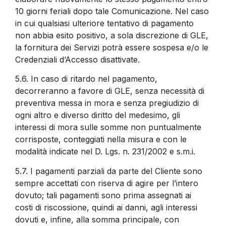
10 giorni feriali dopo tale Comunicazione. Nel caso
in cui qualsiasi ulteriore tentativo di pagamento
non abbia esito positivo, a sola discrezione di GLE,
la fornitura dei Servizi potrà essere sospesa e/o le
Credenziali d’Accesso disattivate.
5.6.
In caso di ritardo nel pagamento,
decorreranno a favore di GLE, senza necessità di
preventiva messa in mora e senza pregiudizio di
ogni altro e diverso diritto del medesimo, gli
interessi di mora sulle somme non puntualmente
corrisposte, conteggiati nella misura e con le
modalità indicate nel D. Lgs. n. 231/2002 e s.m.i.
5.7.
I pagamenti parziali da parte del Cliente sono
sempre accettati con riserva di agire per l’intero
dovuto; tali pagamenti sono prima assegnati ai
costi di riscossione, quindi ai danni, agli interessi
dovuti e, infine, alla somma principale, con