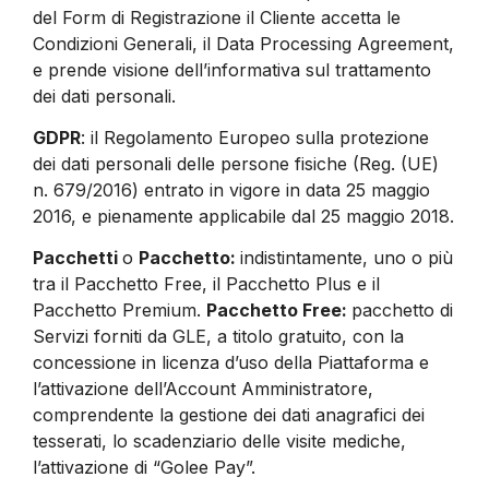
del Form di Registrazione il Cliente accetta le
Condizioni Generali, il Data Processing Agreement,
e prende visione dell’informativa sul trattamento
dei dati personali.
GDPR
: il Regolamento Europeo sulla protezione
dei dati personali delle persone fisiche (Reg. (UE)
n. 679/2016) entrato in vigore in data 25 maggio
2016, e pienamente applicabile dal 25 maggio 2018.
Pacchetti
o
Pacchetto:
indistintamente, uno o più
tra il Pacchetto Free, il Pacchetto Plus e il
Pacchetto Premium.
Pacchetto Free:
pacchetto di
Servizi forniti da GLE, a titolo gratuito, con la
concessione in licenza d’uso della Piattaforma e
l’attivazione dell’Account Amministratore,
comprendente la gestione dei dati anagrafici dei
tesserati, lo scadenziario delle visite mediche,
l’attivazione di “Golee Pay”.