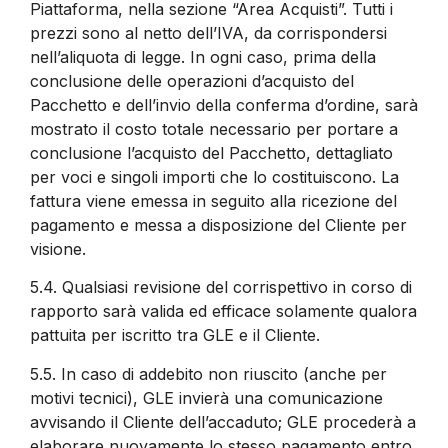
Piattaforma, nella sezione “Area Acquisti”. Tutti i
prezzi sono al netto dell’IVA, da corrispondersi
nell’aliquota di legge. In ogni caso, prima della
conclusione delle operazioni d’acquisto del
Pacchetto e dell’invio della conferma d’ordine, sarà
mostrato il costo totale necessario per portare a
conclusione l’acquisto del Pacchetto, dettagliato
per voci e singoli importi che lo costituiscono. La
fattura viene emessa in seguito alla ricezione del
pagamento e messa a disposizione del Cliente per
visione.
5.4.
Qualsiasi revisione del corrispettivo in corso di
rapporto sarà valida ed efficace solamente qualora
pattuita per iscritto tra GLE e il Cliente.
5.5.
In caso di addebito non riuscito (anche per
motivi tecnici), GLE invierà una comunicazione
avvisando il Cliente dell’accaduto; GLE procederà a
elaborare nuovamente lo stesso pagamento entro