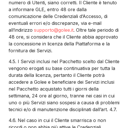
numero di Utenti, siano corretti. Il Cliente è tenuto
a informare GLE, entro 48 ore dalla
comunicazione delle Credenziali d’Accesso, di
eventuali errori e/o discrepanze, via e-mail
all’indirizzo
supporto@golee.it
. Oltre tale periodo di
48 ore, si considera che il Cliente abbia approvato
la concessione in licenza della Piattaforma e la
fornitura dei Servizi.
4.5.
I Servizi inclusi nel Pacchetto scelto dal Cliente
vengono erogati su base continuativa per tutta la
durata della licenza, pertanto il Cliente potrà
accedere a Golee e beneficiare dei Servizi inclusi
nel Pacchetto acquistato tutti i giorni della
settimana, 24 ore al giorno, tranne nei casi in cui
uno o più Servizi siano sospesi a causa di problemi
tecnici e/o di manutenzione disciplinati dall’art. 4.7.
4.6.
Nel caso in cui il Cliente smarrisca o non
ricordi o non abbia più attive le Credenziali