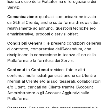
licenza d’uso della Piattaforma e l’erogazione dei
Servizi.
Comunicazione
: qualsiasi comunicazione inviata
da GLE al Cliente, anche sotto forma di newsletter,
relativamente ad annunci, questioni tecniche e/o
amministrative, prodotti o servizi offerti.
Condizioni Generali
: le presenti condizioni generali
di contratto, comprensive dell’Addendum, che
disciplinano la concessione in licenza d’uso della
Piattaforma e la fornitura dei Servizi.
Contenuti
o
Contenuto
: video, foto e altri
contenuti multimediali generati anche da Utenti e
riferibili al Cliente e/o ai suoi tesserati, collaboratori
e/o Utenti, caricati dal Cliente tramite l’Account
Amministratore o gli Account Aggiuntivi sulla
Piattaforma.
Contratto
: l’insieme dei documenti sottoscritti e/o