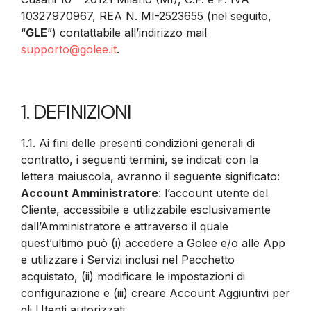
10327970967, REA N. MI-2523655 (nel seguito,
“
GLE
”) contattabile all’indirizzo mail
supporto@golee.it
.
1. DEFINIZIONI
1.1. Ai fini delle presenti condizioni generali di
contratto, i seguenti termini, se indicati con la
lettera maiuscola, avranno il seguente significato:
Account Amministratore
: l’account utente del
Cliente, accessibile e utilizzabile esclusivamente
dall’Amministratore e attraverso il quale
quest’ultimo può (i) accedere a Golee e/o alle App
e utilizzare i Servizi inclusi nel Pacchetto
acquistato, (ii) modificare le impostazioni di
configurazione e (iii) creare Account Aggiuntivi per
gli Utenti autorizzati.