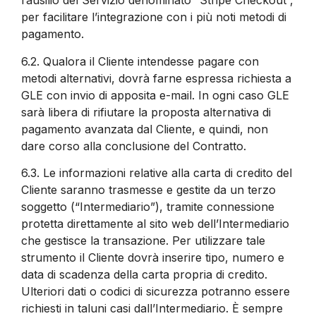
l’ausilio del Servizio denominato “Stripe Checkout”,
per facilitare l’integrazione con i più noti metodi di
pagamento.
6.2.
Qualora il Cliente intendesse pagare con
metodi alternativi, dovrà farne espressa richiesta a
GLE con invio di apposita e-mail. In ogni caso GLE
sarà libera di rifiutare la proposta alternativa di
pagamento avanzata dal Cliente, e quindi, non
dare corso alla conclusione del Contratto.
6.3.
Le informazioni relative alla carta di credito del
Cliente saranno trasmesse e gestite da un terzo
soggetto (“Intermediario”), tramite connessione
protetta direttamente al sito web dell’Intermediario
che gestisce la transazione. Per utilizzare tale
strumento il Cliente dovrà inserire tipo, numero e
data di scadenza della carta propria di credito.
Ulteriori dati o codici di sicurezza potranno essere
richiesti in taluni casi dall’Intermediario. È sempre