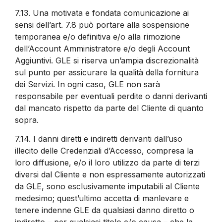
7.13.
Una motivata e fondata comunicazione ai
sensi dell’art. 7.8 può portare alla sospensione
temporanea e/o definitiva e/o alla rimozione
dell’Account Amministratore e/o degli Account
Aggiuntivi. GLE si riserva un’ampia discrezionalità
sul punto per assicurare la qualità della fornitura
dei Servizi. In ogni caso, GLE non sarà
responsabile per eventuali perdite o danni derivanti
dal mancato rispetto da parte del Cliente di quanto
sopra.
7.14.
I danni diretti e indiretti derivanti dall’uso
illecito delle Credenziali d’Accesso, compresa la
loro diffusione, e/o il loro utilizzo da parte di terzi
diversi dal Cliente e non espressamente autorizzati
da GLE, sono esclusivamente imputabili al Cliente
medesimo; quest’ultimo accetta di manlevare e
tenere indenne GLE da qualsiasi danno diretto o
indiretto – per qualsiasi titolo e/o causa – che la