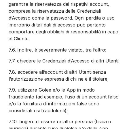
garantire la riservatezza dei rispettivi account,
compresa la riservatezza delle Credenziali
d’Accesso come la password. Ogni perdita o uso
improprio di tali dati di accesso può pertanto
comportare degli obblighi di responsabilità in capo
al Cliente.
7.6.
Inoltre, è severamente vietato, tra l’altro:
7.7.
chiedere le Credenziali d’Accesso di altri Utenti;
7.8.
accedere all’account di altri Utenti senza
l’autorizzazione espressa di chi ne è il titolare;
7.9.
utilizzare Golee e/o le App in modo
fraudolento (ad esempio, l’uso di un account falso
e/o la fornitura di informazioni false sono
considerati usi fraudolenti);
7.10.
fingere di essere un’altra persona (fisica o
giuridica) durante l’uso di Golee e/o delle App.