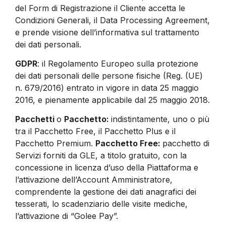
del Form di Registrazione il Cliente accetta le
Condizioni Generali, il Data Processing Agreement,
e prende visione dell’informativa sul trattamento
dei dati personali.
GDPR
: il Regolamento Europeo sulla protezione
dei dati personali delle persone fisiche (Reg. (UE)
n. 679/2016) entrato in vigore in data 25 maggio
2016, e pienamente applicabile dal 25 maggio 2018.
Pacchetti
o
Pacchetto:
indistintamente, uno o più
tra il Pacchetto Free, il Pacchetto Plus e il
Pacchetto Premium.
Pacchetto Free:
pacchetto di
Servizi forniti da GLE, a titolo gratuito, con la
concessione in licenza d’uso della Piattaforma e
l’attivazione dell’Account Amministratore,
comprendente la gestione dei dati anagrafici dei
tesserati, lo scadenziario delle visite mediche,
l’attivazione di “Golee Pay”.