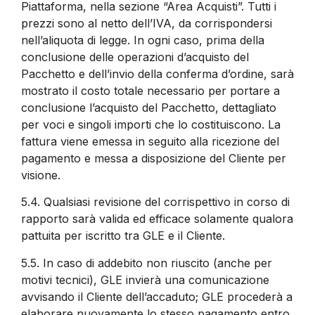
Piattaforma, nella sezione “Area Acquisti”. Tutti i
prezzi sono al netto dell’IVA, da corrispondersi
nell’aliquota di legge. In ogni caso, prima della
conclusione delle operazioni d’acquisto del
Pacchetto e dell’invio della conferma d’ordine, sarà
mostrato il costo totale necessario per portare a
conclusione l’acquisto del Pacchetto, dettagliato
per voci e singoli importi che lo costituiscono. La
fattura viene emessa in seguito alla ricezione del
pagamento e messa a disposizione del Cliente per
visione.
5.4.
Qualsiasi revisione del corrispettivo in corso di
rapporto sarà valida ed efficace solamente qualora
pattuita per iscritto tra GLE e il Cliente.
5.5.
In caso di addebito non riuscito (anche per
motivi tecnici), GLE invierà una comunicazione
avvisando il Cliente dell’accaduto; GLE procederà a
elaborare nuovamente lo stesso pagamento entro