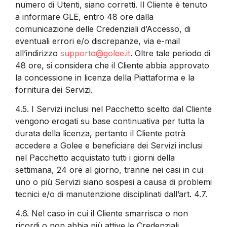
numero di Utenti, siano corretti. Il Cliente è tenuto
a informare GLE, entro 48 ore dalla
comunicazione delle Credenziali d’Accesso, di
eventuali errori e/o discrepanze, via e-mail
all’indirizzo
supporto@golee.it
. Oltre tale periodo di
48 ore, si considera che il Cliente abbia approvato
la concessione in licenza della Piattaforma e la
fornitura dei Servizi.
4.5.
I Servizi inclusi nel Pacchetto scelto dal Cliente
vengono erogati su base continuativa per tutta la
durata della licenza, pertanto il Cliente potrà
accedere a Golee e beneficiare dei Servizi inclusi
nel Pacchetto acquistato tutti i giorni della
settimana, 24 ore al giorno, tranne nei casi in cui
uno o più Servizi siano sospesi a causa di problemi
tecnici e/o di manutenzione disciplinati dall’art. 4.7.
4.6.
Nel caso in cui il Cliente smarrisca o non
ricordi o non abbia più attive le Credenziali