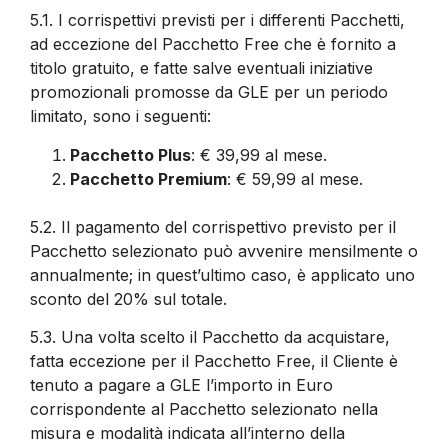
5.1.
I corrispettivi previsti per i differenti Pacchetti,
ad eccezione del Pacchetto Free che è fornito a
titolo gratuito, e fatte salve eventuali iniziative
promozionali promosse da GLE per un periodo
limitato, sono i seguenti:
Pacchetto Plus
: € 39,99 al mese.
Pacchetto Premium
: € 59,99 al mese.
5.2.
Il pagamento del corrispettivo previsto per il
Pacchetto selezionato può avvenire mensilmente o
annualmente; in quest’ultimo caso, è applicato uno
sconto del 20% sul totale.
5.3.
Una volta scelto il Pacchetto da acquistare,
fatta eccezione per il Pacchetto Free, il Cliente è
tenuto a pagare a GLE l’importo in Euro
corrispondente al Pacchetto selezionato nella
misura e modalità indicata all’interno della