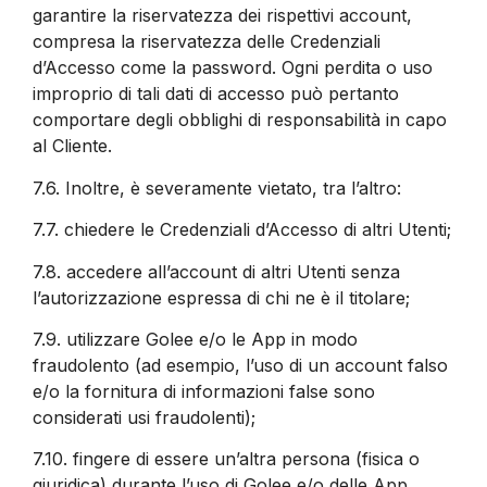
garantire la riservatezza dei rispettivi account,
compresa la riservatezza delle Credenziali
d’Accesso come la password. Ogni perdita o uso
improprio di tali dati di accesso può pertanto
comportare degli obblighi di responsabilità in capo
al Cliente.
7.6.
Inoltre, è severamente vietato, tra l’altro:
7.7.
chiedere le Credenziali d’Accesso di altri Utenti;
7.8.
accedere all’account di altri Utenti senza
l’autorizzazione espressa di chi ne è il titolare;
7.9.
utilizzare Golee e/o le App in modo
fraudolento (ad esempio, l’uso di un account falso
e/o la fornitura di informazioni false sono
considerati usi fraudolenti);
7.10.
fingere di essere un’altra persona (fisica o
giuridica) durante l’uso di Golee e/o delle App.