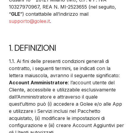
10327970967, REA N. MI-2523655 (nel seguito,
“
GLE
”) contattabile all’indirizzo mail
supporto@golee.it
.
1. DEFINIZIONI
1.1. Ai fini delle presenti condizioni generali di
contratto, i seguenti termini, se indicati con la
lettera maiuscola, avranno il seguente significato:
Account Amministratore
: l’account utente del
Cliente, accessibile e utilizzabile esclusivamente
dall’Amministratore e attraverso il quale
quest’ultimo può (i) accedere a Golee e/o alle App
e utilizzare i Servizi inclusi nel Pacchetto
acquistato, (ii) modificare le impostazioni di
configurazione e (iii) creare Account Aggiuntivi per
gli Utenti autorizzati.