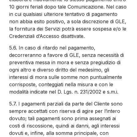
10 giorni feriali dopo tale Comunicazione. Nel caso
in cui qualsiasi ulteriore tentativo di pagamento
non abbia esito positivo, a sola discrezione di GLE,
la fornitura dei Servizi potrà essere sospesa e/o le
Credenziali d’Accesso disattivate.
5.6.
In caso di ritardo nel pagamento,
decorreranno a favore di GLE, senza necessità di
preventiva messa in mora e senza pregiudizio di
ogni altro e diverso diritto del medesimo, gli
interessi di mora sulle somme non puntualmente
corrisposte, conteggiati nella misura e con le
modalità indicate nel D. Lgs. n. 231/2002 e s.m.i.
5.7.
I pagamenti parziali da parte del Cliente sono
sempre accettati con riserva di agire per l’intero
dovuto; tali pagamenti sono prima assegnati ai
costi di riscossione, quindi ai danni, agli interessi
dovuti e, infine, alla somma principale, con