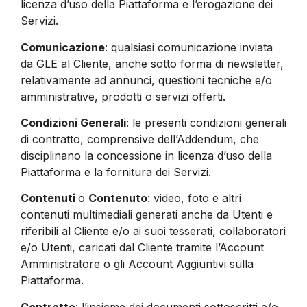
licenza d’uso della Piattaforma e l’erogazione dei
Servizi.
Comunicazione
: qualsiasi comunicazione inviata
da GLE al Cliente, anche sotto forma di newsletter,
relativamente ad annunci, questioni tecniche e/o
amministrative, prodotti o servizi offerti.
Condizioni Generali
: le presenti condizioni generali
di contratto, comprensive dell’Addendum, che
disciplinano la concessione in licenza d’uso della
Piattaforma e la fornitura dei Servizi.
Contenuti
o
Contenuto
: video, foto e altri
contenuti multimediali generati anche da Utenti e
riferibili al Cliente e/o ai suoi tesserati, collaboratori
e/o Utenti, caricati dal Cliente tramite l’Account
Amministratore o gli Account Aggiuntivi sulla
Piattaforma.
Contratto
: l’insieme dei documenti sottoscritti e/o