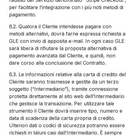
l’ausilio del Servizio denominato “Stripe Checkout”,
per facilitare l’integrazione con i più noti metodi di
pagamento.
6.2.
Qualora il Cliente intendesse pagare con
metodi alternativi, dovrà farne espressa richiesta a
GLE con invio di apposita e-mail. In ogni caso GLE
sarà libera di rifiutare la proposta alternativa di
pagamento avanzata dal Cliente, e quindi, non
dare corso alla conclusione del Contratto.
6.3.
Le informazioni relative alla carta di credito del
Cliente saranno trasmesse e gestite da un terzo
soggetto (“Intermediario”), tramite connessione
protetta direttamente al sito web dell’Intermediario
che gestisce la transazione. Per utilizzare tale
strumento il Cliente dovrà inserire tipo, numero e
data di scadenza della carta propria di credito.
Ulteriori dati o codici di sicurezza potranno essere
richiesti in taluni casi dall’Intermediario. È sempre