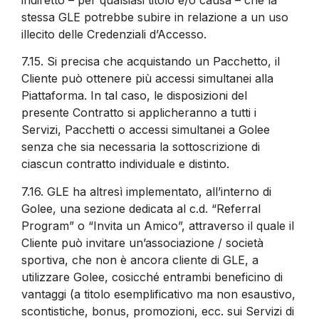
stessa GLE potrebbe subire in relazione a un uso
illecito delle Credenziali d’Accesso.
7.15.
Si precisa che acquistando un Pacchetto, il
Cliente può ottenere più accessi simultanei alla
Piattaforma. In tal caso, le disposizioni del
presente Contratto si applicheranno a tutti i
Servizi, Pacchetti o accessi simultanei a Golee
senza che sia necessaria la sottoscrizione di
ciascun contratto individuale e distinto.
7.16.
GLE ha altresì implementato, all’interno di
Golee, una sezione dedicata al c.d. “Referral
Program” o “Invita un Amico”, attraverso il quale il
Cliente può invitare un’associazione / società
sportiva, che non è ancora cliente di GLE, a
utilizzare Golee, cosicché entrambi beneficino di
vantaggi (a titolo esemplificativo ma non esaustivo,
scontistiche, bonus, promozioni, ecc. sui Servizi di