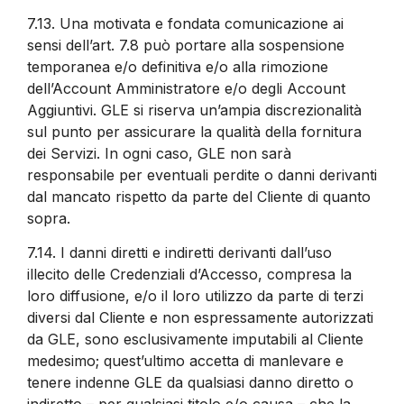
7.13.
Una motivata e fondata comunicazione ai
sensi dell’art. 7.8 può portare alla sospensione
temporanea e/o definitiva e/o alla rimozione
dell’Account Amministratore e/o degli Account
Aggiuntivi. GLE si riserva un’ampia discrezionalità
sul punto per assicurare la qualità della fornitura
dei Servizi. In ogni caso, GLE non sarà
responsabile per eventuali perdite o danni derivanti
dal mancato rispetto da parte del Cliente di quanto
sopra.
7.14.
I danni diretti e indiretti derivanti dall’uso
illecito delle Credenziali d’Accesso, compresa la
loro diffusione, e/o il loro utilizzo da parte di terzi
diversi dal Cliente e non espressamente autorizzati
da GLE, sono esclusivamente imputabili al Cliente
medesimo; quest’ultimo accetta di manlevare e
tenere indenne GLE da qualsiasi danno diretto o
indiretto – per qualsiasi titolo e/o causa – che la