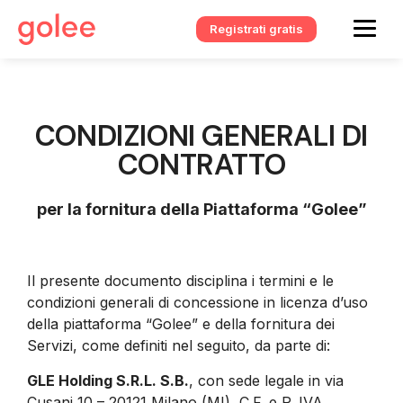
Registrati gratis
CONDIZIONI GENERALI DI
CONTRATTO
per la fornitura della Piattaforma “Golee”
Il presente documento disciplina i termini e le
condizioni generali di concessione in licenza d’uso
della piattaforma “Golee” e della fornitura dei
Servizi, come definiti nel seguito, da parte di:
GLE Holding S.R.L. S.B.
, con sede legale in via
Cusani 10 – 20121 Milano (MI), C.F. e P. IVA