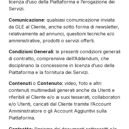
licenza d’uso della Piattaforma e l’erogazione dei
Servizi.
Comunicazione
: qualsiasi comunicazione inviata
da GLE al Cliente, anche sotto forma di newsletter,
relativamente ad annunci, questioni tecniche e/o
amministrative, prodotti o servizi offerti.
Condizioni Generali
: le presenti condizioni generali
di contratto, comprensive dell’Addendum, che
disciplinano la concessione in licenza d’uso della
Piattaforma e la fornitura dei Servizi.
Contenuti
o
Contenuto
: video, foto e altri
contenuti multimediali generati anche da Utenti e
riferibili al Cliente e/o ai suoi tesserati, collaboratori
e/o Utenti, caricati dal Cliente tramite l’Account
Amministratore o gli Account Aggiuntivi sulla
Piattaforma.
Contratto
: l’insieme dei documenti sottoscritti e/o