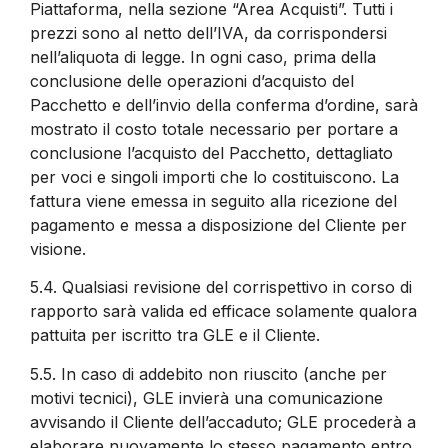
Piattaforma, nella sezione “Area Acquisti”. Tutti i
prezzi sono al netto dell’IVA, da corrispondersi
nell’aliquota di legge. In ogni caso, prima della
conclusione delle operazioni d’acquisto del
Pacchetto e dell’invio della conferma d’ordine, sarà
mostrato il costo totale necessario per portare a
conclusione l’acquisto del Pacchetto, dettagliato
per voci e singoli importi che lo costituiscono. La
fattura viene emessa in seguito alla ricezione del
pagamento e messa a disposizione del Cliente per
visione.
5.4.
Qualsiasi revisione del corrispettivo in corso di
rapporto sarà valida ed efficace solamente qualora
pattuita per iscritto tra GLE e il Cliente.
5.5.
In caso di addebito non riuscito (anche per
motivi tecnici), GLE invierà una comunicazione
avvisando il Cliente dell’accaduto; GLE procederà a
elaborare nuovamente lo stesso pagamento entro