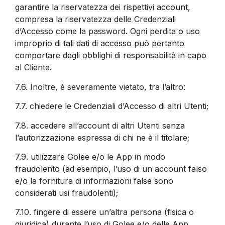
garantire la riservatezza dei rispettivi account,
compresa la riservatezza delle Credenziali
d’Accesso come la password. Ogni perdita o uso
improprio di tali dati di accesso può pertanto
comportare degli obblighi di responsabilità in capo
al Cliente.
7.6.
Inoltre, è severamente vietato, tra l’altro:
7.7.
chiedere le Credenziali d’Accesso di altri Utenti;
7.8.
accedere all’account di altri Utenti senza
l’autorizzazione espressa di chi ne è il titolare;
7.9.
utilizzare Golee e/o le App in modo
fraudolento (ad esempio, l’uso di un account falso
e/o la fornitura di informazioni false sono
considerati usi fraudolenti);
7.10.
fingere di essere un’altra persona (fisica o
giuridica) durante l’uso di Golee e/o delle App.