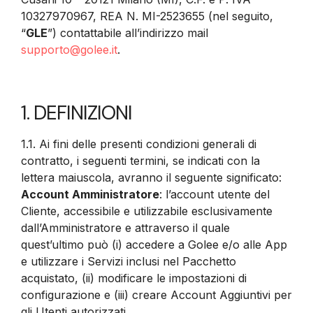
10327970967, REA N. MI-2523655 (nel seguito,
“
GLE
”) contattabile all’indirizzo mail
supporto@golee.it
.
1. DEFINIZIONI
1.1. Ai fini delle presenti condizioni generali di
contratto, i seguenti termini, se indicati con la
lettera maiuscola, avranno il seguente significato:
Account Amministratore
: l’account utente del
Cliente, accessibile e utilizzabile esclusivamente
dall’Amministratore e attraverso il quale
quest’ultimo può (i) accedere a Golee e/o alle App
e utilizzare i Servizi inclusi nel Pacchetto
acquistato, (ii) modificare le impostazioni di
configurazione e (iii) creare Account Aggiuntivi per
gli Utenti autorizzati.