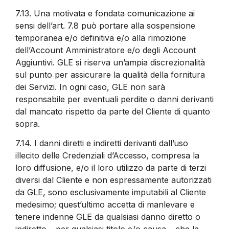
7.13.
Una motivata e fondata comunicazione ai
sensi dell’art. 7.8 può portare alla sospensione
temporanea e/o definitiva e/o alla rimozione
dell’Account Amministratore e/o degli Account
Aggiuntivi. GLE si riserva un’ampia discrezionalità
sul punto per assicurare la qualità della fornitura
dei Servizi. In ogni caso, GLE non sarà
responsabile per eventuali perdite o danni derivanti
dal mancato rispetto da parte del Cliente di quanto
sopra.
7.14.
I danni diretti e indiretti derivanti dall’uso
illecito delle Credenziali d’Accesso, compresa la
loro diffusione, e/o il loro utilizzo da parte di terzi
diversi dal Cliente e non espressamente autorizzati
da GLE, sono esclusivamente imputabili al Cliente
medesimo; quest’ultimo accetta di manlevare e
tenere indenne GLE da qualsiasi danno diretto o
indiretto – per qualsiasi titolo e/o causa – che la