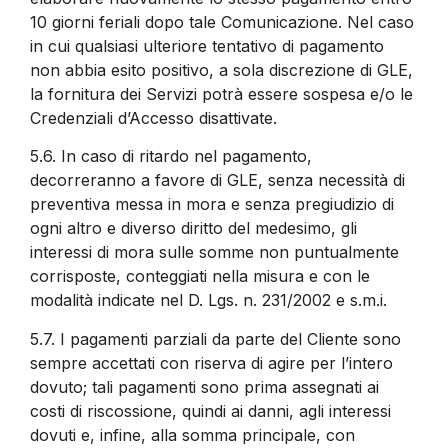
10 giorni feriali dopo tale Comunicazione. Nel caso
in cui qualsiasi ulteriore tentativo di pagamento
non abbia esito positivo, a sola discrezione di GLE,
la fornitura dei Servizi potrà essere sospesa e/o le
Credenziali d’Accesso disattivate.
5.6.
In caso di ritardo nel pagamento,
decorreranno a favore di GLE, senza necessità di
preventiva messa in mora e senza pregiudizio di
ogni altro e diverso diritto del medesimo, gli
interessi di mora sulle somme non puntualmente
corrisposte, conteggiati nella misura e con le
modalità indicate nel D. Lgs. n. 231/2002 e s.m.i.
5.7.
I pagamenti parziali da parte del Cliente sono
sempre accettati con riserva di agire per l’intero
dovuto; tali pagamenti sono prima assegnati ai
costi di riscossione, quindi ai danni, agli interessi
dovuti e, infine, alla somma principale, con