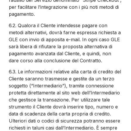
l’ausilio del Servizio denominato “Stripe Checkout”,
per facilitare l’integrazione con i più noti metodi di
pagamento.
6.2.
Qualora il Cliente intendesse pagare con
metodi alternativi, dovrà farne espressa richiesta a
GLE con invio di apposita e-mail. In ogni caso GLE
sarà libera di rifiutare la proposta alternativa di
pagamento avanzata dal Cliente, e quindi, non
dare corso alla conclusione del Contratto.
6.3.
Le informazioni relative alla carta di credito del
Cliente saranno trasmesse e gestite da un terzo
soggetto (“Intermediario”), tramite connessione
protetta direttamente al sito web dell’Intermediario
che gestisce la transazione. Per utilizzare tale
strumento il Cliente dovrà inserire tipo, numero e
data di scadenza della carta propria di credito.
Ulteriori dati o codici di sicurezza potranno essere
richiesti in taluni casi dall’Intermediario. È sempre