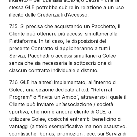
stessa GLE potrebbe subire in relazione a un uso
illecito delle Credenziali d’Accesso.
7.15.
Si precisa che acquistando un Pacchetto, il
Cliente può ottenere più accessi simultanei alla
Piattaforma. In tal caso, le disposizioni del
presente Contratto si applicheranno a tutti i
Servizi, Pacchetti o accessi simultanei a Golee
senza che sia necessaria la sottoscrizione di
ciascun contratto individuale e distinto.
7.16.
GLE ha altresì implementato, all’interno di
Golee, una sezione dedicata al c.d. “Referral
Program” o “Invita un Amico”, attraverso il quale il
Cliente può invitare un’associazione / società
sportiva, che non è ancora cliente di GLE, a
utilizzare Golee, cosicché entrambi beneficino di
vantaggi (a titolo esemplificativo ma non esaustivo,
scontistiche, bonus, promozioni, ecc. sui Servizi di