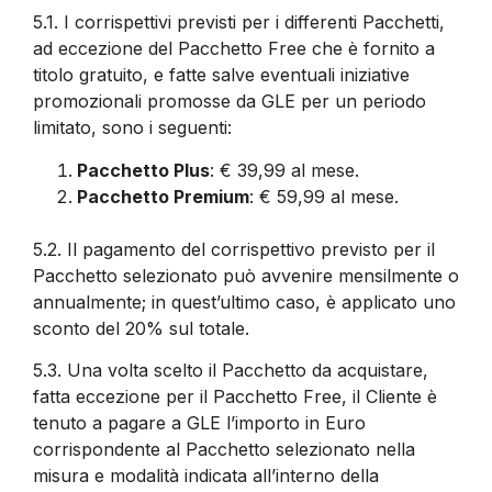
5.1.
I corrispettivi previsti per i differenti Pacchetti,
ad eccezione del Pacchetto Free che è fornito a
titolo gratuito, e fatte salve eventuali iniziative
promozionali promosse da GLE per un periodo
limitato, sono i seguenti:
Pacchetto Plus
: € 39,99 al mese.
Pacchetto Premium
: € 59,99 al mese.
5.2.
Il pagamento del corrispettivo previsto per il
Pacchetto selezionato può avvenire mensilmente o
annualmente; in quest’ultimo caso, è applicato uno
sconto del 20% sul totale.
5.3.
Una volta scelto il Pacchetto da acquistare,
fatta eccezione per il Pacchetto Free, il Cliente è
tenuto a pagare a GLE l’importo in Euro
corrispondente al Pacchetto selezionato nella
misura e modalità indicata all’interno della