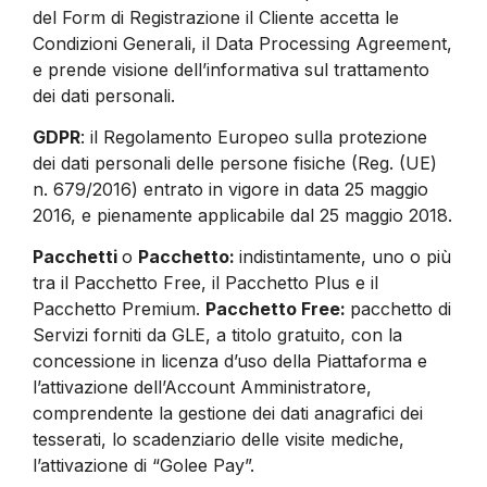
del Form di Registrazione il Cliente accetta le
Condizioni Generali, il Data Processing Agreement,
e prende visione dell’informativa sul trattamento
dei dati personali.
GDPR
: il Regolamento Europeo sulla protezione
dei dati personali delle persone fisiche (Reg. (UE)
n. 679/2016) entrato in vigore in data 25 maggio
2016, e pienamente applicabile dal 25 maggio 2018.
Pacchetti
o
Pacchetto:
indistintamente, uno o più
tra il Pacchetto Free, il Pacchetto Plus e il
Pacchetto Premium.
Pacchetto Free:
pacchetto di
Servizi forniti da GLE, a titolo gratuito, con la
concessione in licenza d’uso della Piattaforma e
l’attivazione dell’Account Amministratore,
comprendente la gestione dei dati anagrafici dei
tesserati, lo scadenziario delle visite mediche,
l’attivazione di “Golee Pay”.