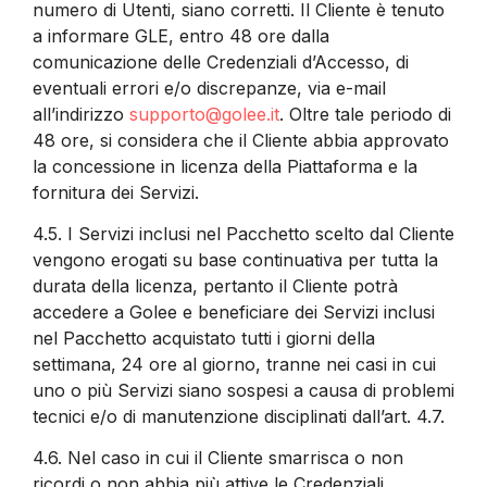
numero di Utenti, siano corretti. Il Cliente è tenuto
a informare GLE, entro 48 ore dalla
comunicazione delle Credenziali d’Accesso, di
eventuali errori e/o discrepanze, via e-mail
all’indirizzo
supporto@golee.it
. Oltre tale periodo di
48 ore, si considera che il Cliente abbia approvato
la concessione in licenza della Piattaforma e la
fornitura dei Servizi.
4.5.
I Servizi inclusi nel Pacchetto scelto dal Cliente
vengono erogati su base continuativa per tutta la
durata della licenza, pertanto il Cliente potrà
accedere a Golee e beneficiare dei Servizi inclusi
nel Pacchetto acquistato tutti i giorni della
settimana, 24 ore al giorno, tranne nei casi in cui
uno o più Servizi siano sospesi a causa di problemi
tecnici e/o di manutenzione disciplinati dall’art. 4.7.
4.6.
Nel caso in cui il Cliente smarrisca o non
ricordi o non abbia più attive le Credenziali