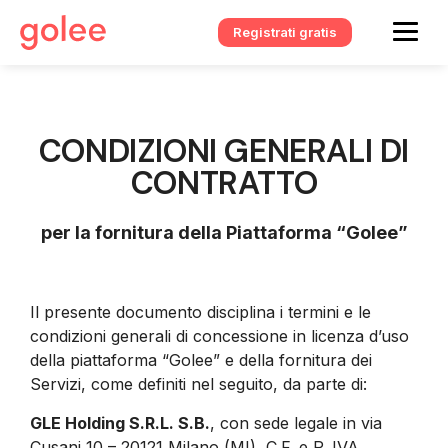
Registrati gratis
CONDIZIONI GENERALI DI
CONTRATTO
per la fornitura della Piattaforma “Golee”
Il presente documento disciplina i termini e le
condizioni generali di concessione in licenza d’uso
della piattaforma “Golee” e della fornitura dei
Servizi, come definiti nel seguito, da parte di:
GLE Holding S.R.L. S.B.
, con sede legale in via
Cusani 10 – 20121 Milano (MI), C.F. e P. IVA