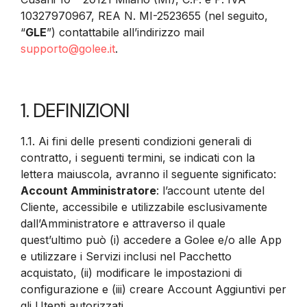
10327970967, REA N. MI-2523655 (nel seguito,
“
GLE
”) contattabile all’indirizzo mail
supporto@golee.it
.
1. DEFINIZIONI
1.1. Ai fini delle presenti condizioni generali di
contratto, i seguenti termini, se indicati con la
lettera maiuscola, avranno il seguente significato:
Account Amministratore
: l’account utente del
Cliente, accessibile e utilizzabile esclusivamente
dall’Amministratore e attraverso il quale
quest’ultimo può (i) accedere a Golee e/o alle App
e utilizzare i Servizi inclusi nel Pacchetto
acquistato, (ii) modificare le impostazioni di
configurazione e (iii) creare Account Aggiuntivi per
gli Utenti autorizzati.