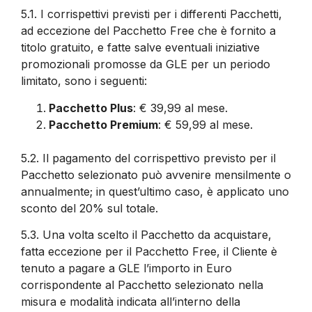
5.1.
I corrispettivi previsti per i differenti Pacchetti,
ad eccezione del Pacchetto Free che è fornito a
titolo gratuito, e fatte salve eventuali iniziative
promozionali promosse da GLE per un periodo
limitato, sono i seguenti:
Pacchetto Plus
: € 39,99 al mese.
Pacchetto Premium
: € 59,99 al mese.
5.2.
Il pagamento del corrispettivo previsto per il
Pacchetto selezionato può avvenire mensilmente o
annualmente; in quest’ultimo caso, è applicato uno
sconto del 20% sul totale.
5.3.
Una volta scelto il Pacchetto da acquistare,
fatta eccezione per il Pacchetto Free, il Cliente è
tenuto a pagare a GLE l’importo in Euro
corrispondente al Pacchetto selezionato nella
misura e modalità indicata all’interno della