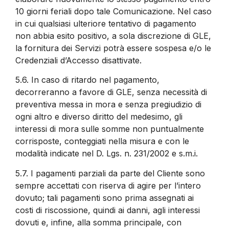
10 giorni feriali dopo tale Comunicazione. Nel caso
in cui qualsiasi ulteriore tentativo di pagamento
non abbia esito positivo, a sola discrezione di GLE,
la fornitura dei Servizi potrà essere sospesa e/o le
Credenziali d’Accesso disattivate.
5.6.
In caso di ritardo nel pagamento,
decorreranno a favore di GLE, senza necessità di
preventiva messa in mora e senza pregiudizio di
ogni altro e diverso diritto del medesimo, gli
interessi di mora sulle somme non puntualmente
corrisposte, conteggiati nella misura e con le
modalità indicate nel D. Lgs. n. 231/2002 e s.m.i.
5.7.
I pagamenti parziali da parte del Cliente sono
sempre accettati con riserva di agire per l’intero
dovuto; tali pagamenti sono prima assegnati ai
costi di riscossione, quindi ai danni, agli interessi
dovuti e, infine, alla somma principale, con