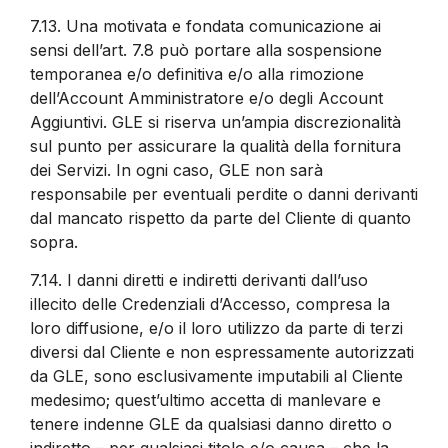
7.13.
Una motivata e fondata comunicazione ai
sensi dell’art. 7.8 può portare alla sospensione
temporanea e/o definitiva e/o alla rimozione
dell’Account Amministratore e/o degli Account
Aggiuntivi. GLE si riserva un’ampia discrezionalità
sul punto per assicurare la qualità della fornitura
dei Servizi. In ogni caso, GLE non sarà
responsabile per eventuali perdite o danni derivanti
dal mancato rispetto da parte del Cliente di quanto
sopra.
7.14.
I danni diretti e indiretti derivanti dall’uso
illecito delle Credenziali d’Accesso, compresa la
loro diffusione, e/o il loro utilizzo da parte di terzi
diversi dal Cliente e non espressamente autorizzati
da GLE, sono esclusivamente imputabili al Cliente
medesimo; quest’ultimo accetta di manlevare e
tenere indenne GLE da qualsiasi danno diretto o
indiretto – per qualsiasi titolo e/o causa – che la