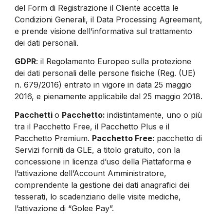
del Form di Registrazione il Cliente accetta le
Condizioni Generali, il Data Processing Agreement,
e prende visione dell’informativa sul trattamento
dei dati personali.
GDPR
: il Regolamento Europeo sulla protezione
dei dati personali delle persone fisiche (Reg. (UE)
n. 679/2016) entrato in vigore in data 25 maggio
2016, e pienamente applicabile dal 25 maggio 2018.
Pacchetti
o
Pacchetto:
indistintamente, uno o più
tra il Pacchetto Free, il Pacchetto Plus e il
Pacchetto Premium.
Pacchetto Free:
pacchetto di
Servizi forniti da GLE, a titolo gratuito, con la
concessione in licenza d’uso della Piattaforma e
l’attivazione dell’Account Amministratore,
comprendente la gestione dei dati anagrafici dei
tesserati, lo scadenziario delle visite mediche,
l’attivazione di “Golee Pay”.