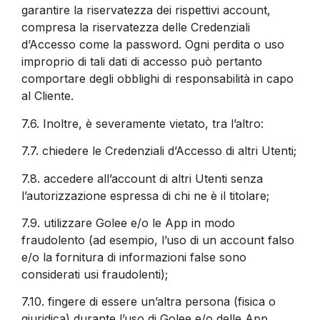
garantire la riservatezza dei rispettivi account,
compresa la riservatezza delle Credenziali
d’Accesso come la password. Ogni perdita o uso
improprio di tali dati di accesso può pertanto
comportare degli obblighi di responsabilità in capo
al Cliente.
7.6.
Inoltre, è severamente vietato, tra l’altro:
7.7.
chiedere le Credenziali d’Accesso di altri Utenti;
7.8.
accedere all’account di altri Utenti senza
l’autorizzazione espressa di chi ne è il titolare;
7.9.
utilizzare Golee e/o le App in modo
fraudolento (ad esempio, l’uso di un account falso
e/o la fornitura di informazioni false sono
considerati usi fraudolenti);
7.10.
fingere di essere un’altra persona (fisica o
giuridica) durante l’uso di Golee e/o delle App.