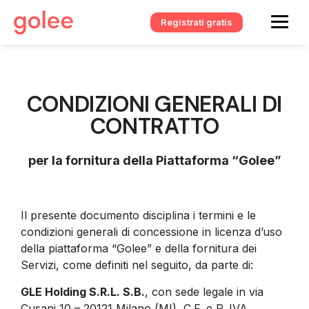
Registrati gratis
CONDIZIONI GENERALI DI
CONTRATTO
per la fornitura della Piattaforma “Golee”
Il presente documento disciplina i termini e le
condizioni generali di concessione in licenza d’uso
della piattaforma “Golee” e della fornitura dei
Servizi, come definiti nel seguito, da parte di:
GLE Holding S.R.L. S.B.
, con sede legale in via
Cusani 10 – 20121 Milano (MI), C.F. e P. IVA