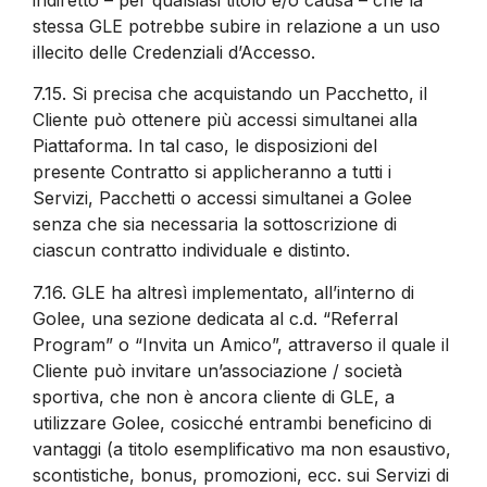
stessa GLE potrebbe subire in relazione a un uso
illecito delle Credenziali d’Accesso.
7.15.
Si precisa che acquistando un Pacchetto, il
Cliente può ottenere più accessi simultanei alla
Piattaforma. In tal caso, le disposizioni del
presente Contratto si applicheranno a tutti i
Servizi, Pacchetti o accessi simultanei a Golee
senza che sia necessaria la sottoscrizione di
ciascun contratto individuale e distinto.
7.16.
GLE ha altresì implementato, all’interno di
Golee, una sezione dedicata al c.d. “Referral
Program” o “Invita un Amico”, attraverso il quale il
Cliente può invitare un’associazione / società
sportiva, che non è ancora cliente di GLE, a
utilizzare Golee, cosicché entrambi beneficino di
vantaggi (a titolo esemplificativo ma non esaustivo,
scontistiche, bonus, promozioni, ecc. sui Servizi di