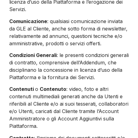
licenza d’uso della Piattaforma e l’erogazione dei
Servizi.
Comunicazione
: qualsiasi comunicazione inviata
da GLE al Cliente, anche sotto forma di newsletter,
relativamente ad annunci, questioni tecniche e/o
amministrative, prodotti o servizi offerti.
Condizioni Generali
: le presenti condizioni generali
di contratto, comprensive dell’Addendum, che
disciplinano la concessione in licenza d’uso della
Piattaforma e la fornitura dei Servizi.
Contenuti
o
Contenuto
: video, foto e altri
contenuti multimediali generati anche da Utenti e
riferibili al Cliente e/o ai suoi tesserati, collaboratori
e/o Utenti, caricati dal Cliente tramite l’Account
Amministratore o gli Account Aggiuntivi sulla
Piattaforma.
Contratto
: l’insieme dei documenti sottoscritti e/o