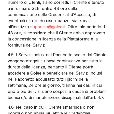
numero di Utenti, siano corretti. Il Cliente è tenuto
a informare GLE, entro 48 ore dalla
comunicazione delle Credenziali d’Accesso, di
eventuali errori e/o discrepanze, via e-mail
all’indirizzo
supporto@golee.it
. Oltre tale periodo di
48 ore, si considera che il Cliente abbia approvato
la concessione in licenza della Piattaforma e la
fornitura dei Servizi.
4.5.
I Servizi inclusi nel Pacchetto scelto dal Cliente
vengono erogati su base continuativa per tutta la
durata della licenza, pertanto il Cliente potrà
accedere a Golee e beneficiare dei Servizi inclusi
nel Pacchetto acquistato tutti i giorni della
settimana, 24 ore al giorno, tranne nei casi in cui
uno o più Servizi siano sospesi a causa di problemi
tecnici e/o di manutenzione disciplinati dall’art. 4.7.
4.6.
Nel caso in cui il Cliente smarrisca o non
ricordi o non abbia più attive le Credenziali