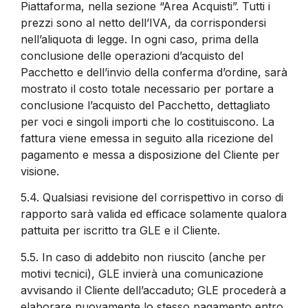
Piattaforma, nella sezione “Area Acquisti”. Tutti i
prezzi sono al netto dell’IVA, da corrispondersi
nell’aliquota di legge. In ogni caso, prima della
conclusione delle operazioni d’acquisto del
Pacchetto e dell’invio della conferma d’ordine, sarà
mostrato il costo totale necessario per portare a
conclusione l’acquisto del Pacchetto, dettagliato
per voci e singoli importi che lo costituiscono. La
fattura viene emessa in seguito alla ricezione del
pagamento e messa a disposizione del Cliente per
visione.
5.4.
Qualsiasi revisione del corrispettivo in corso di
rapporto sarà valida ed efficace solamente qualora
pattuita per iscritto tra GLE e il Cliente.
5.5.
In caso di addebito non riuscito (anche per
motivi tecnici), GLE invierà una comunicazione
avvisando il Cliente dell’accaduto; GLE procederà a
elaborare nuovamente lo stesso pagamento entro