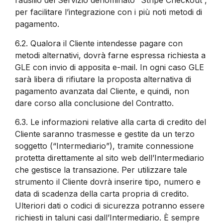
l’ausilio del Servizio denominato “Stripe Checkout”,
per facilitare l’integrazione con i più noti metodi di
pagamento.
6.2.
Qualora il Cliente intendesse pagare con
metodi alternativi, dovrà farne espressa richiesta a
GLE con invio di apposita e-mail. In ogni caso GLE
sarà libera di rifiutare la proposta alternativa di
pagamento avanzata dal Cliente, e quindi, non
dare corso alla conclusione del Contratto.
6.3.
Le informazioni relative alla carta di credito del
Cliente saranno trasmesse e gestite da un terzo
soggetto (“Intermediario”), tramite connessione
protetta direttamente al sito web dell’Intermediario
che gestisce la transazione. Per utilizzare tale
strumento il Cliente dovrà inserire tipo, numero e
data di scadenza della carta propria di credito.
Ulteriori dati o codici di sicurezza potranno essere
richiesti in taluni casi dall’Intermediario. È sempre