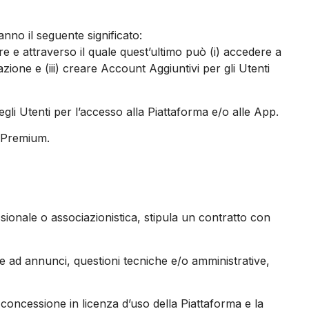
ranno il seguente significato:
ore e attraverso il quale quest’ultimo può (i) accedere a
azione e (iii) creare Account Aggiuntivi per gli Utenti
gli Utenti per l’accesso alla Piattaforma e/o alle App.
to Premium.
ssionale o associazionistica, stipula un contratto con
te ad annunci, questioni tecniche e/o amministrative,
 concessione in licenza d’uso della Piattaforma e la