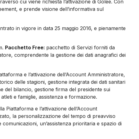
averso cui viene richiesta l’attivazione di Golee. Con
reement, e prende visione dell’informativa sul
entrato in vigore in data 25 maggio 2016, e pienamente
um.
Pacchetto Free:
pacchetto di Servizi forniti da
atore, comprendente la gestione dei dati anagrafici dei
iattaforma e l’attivazione dell’Account Amministratore,
co delle stagioni, gestione integrata dei dati sanitari
e del bilancio, gestione firma del presidente sui
 atleti e famiglie, assistenza e formazione.
la Piattaforma e l’attivazione dell’Account
zzato, la personalizzazione del tempo di preavviso
lle comunicazioni, un’assistenza prioritaria e spazio di