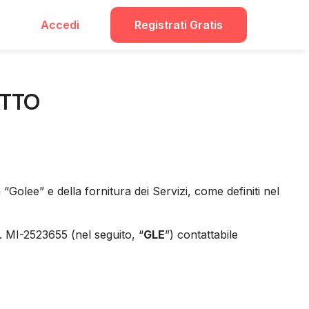
Accedi
Registrati Gratis
ATTO
“Golee” e della fornitura dei Servizi, come definiti nel
. MI-2523655 (nel seguito, “
GLE
”) contattabile