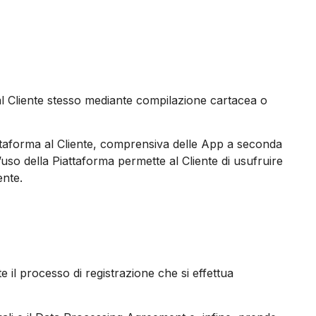
i dal Cliente stesso mediante compilazione cartacea o
iattaforma al Cliente, comprensiva delle App a seconda
’uso della Piattaforma permette al Cliente di usufruire
ente.
e il processo di registrazione che si effettua