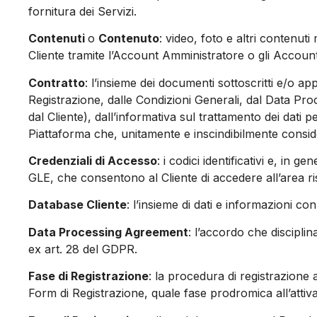
fornitura dei Servizi.
Contenuti
o
Contenuto
: video, foto e altri contenuti 
Cliente tramite l’Account Amministratore o gli Account
Contratto
: l’insieme dei documenti sottoscritti e/o ap
Registrazione, dalle Condizioni Generali, dal Data Pro
dal Cliente), dall’informativa sul trattamento dei dati 
Piattaforma che, unitamente e inscindibilmente consider
Credenziali di Accesso
: i codici identificativi e, in 
GLE, che consentono al Cliente di accedere all’area ris
Database Cliente
: l’insieme di dati e informazioni c
Data Processing Agreement
: l’accordo che disciplin
ex art. 28 del GDPR.
Fase di Registrazione
: la procedura di registrazione 
Form di Registrazione, quale fase prodromica all’attiv