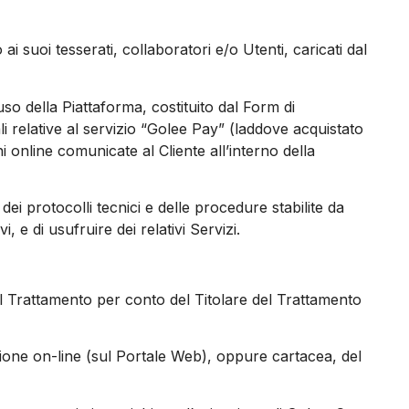
o ai suoi tesserati, collaboratori e/o Utenti, caricati dal
uso della Piattaforma, costituito dal Form di
 relative al servizio “Golee Pay” (laddove acquistato
i online comunicate al Cliente all’interno della
a dei protocolli tecnici e delle procedure stabilite da
e di usufruire dei relativi Servizi.
 del Trattamento per conto del Titolare del Trattamento
azione on-line (sul Portale Web), oppure cartacea, del