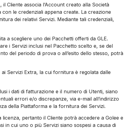
 il Cliente associa l’Account creato alla Società
ma con le credenziali appena create. La creazione
ura dei relativi Servizi. Mediante tali credenziali,
ta a scegliere uno dei Pacchetti offerti da GLE.
re i Servizi inclusi nel Pacchetto scelto e, se del
nto del periodo di prova o all’esito dello stesso, potrà
 Servizi Extra, la cui fornitura è regolata dalle
usi i dati di fatturazione e il numero di Utenti, siano
tuali errori e/o discrepanze, via e-mail all’indirizzo
za della Piattaforma e la fornitura dei Servizi.
a licenza, pertanto il Cliente potrà accedere a Golee e
asi in cui uno o più Servizi siano sospesi a causa di