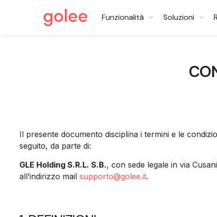
Funzionalità
Soluzioni
CON
Il presente documento disciplina i termini e le condizio
seguito, da parte di:
GLE Holding S.R.L. S.B.
, con sede legale in via Cusa
all’indirizzo mail
supporto@golee.it
.