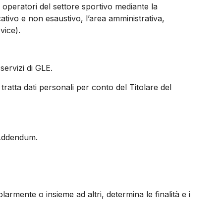
i operatori del settore sportivo mediante la
icativo e non esaustivo, l’area amministrativa,
vice).
servizi di GLE.
 tratta dati personali per conto del Titolare del
l’Addendum.
olarmente o insieme ad altri, determina le finalità e i