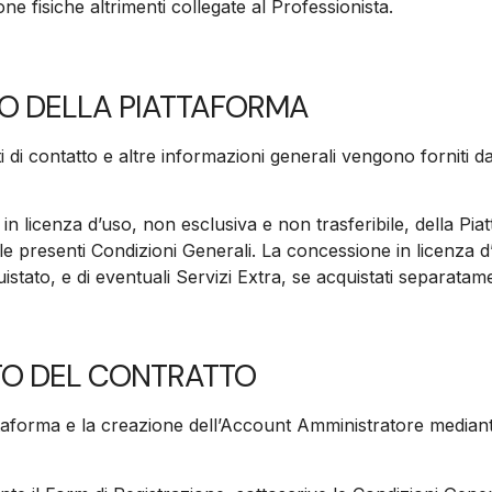
one fisiche altrimenti collegate al Professionista.
USO DELLA PIATTAFORMA
 dati di contatto e altre informazioni generali vengono fornit
 in licenza d’uso, non esclusiva e non trasferibile, della P
alle presenti Condizioni Generali. La concessione in licenza d
istato, e di eventuali Servizi Extra, se acquistati separatam
TO DEL CONTRATTO
Piattaforma e la creazione dell’Account Amministratore mediant