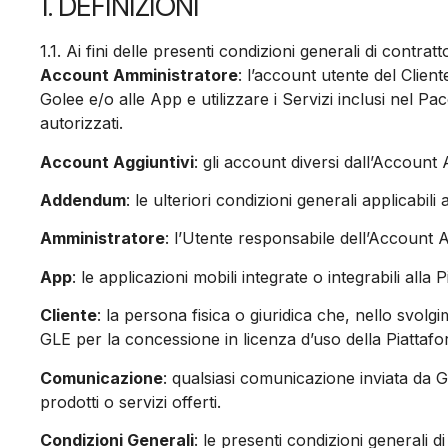
1. DEFINIZIONI
1.1. Ai fini delle presenti condizioni generali di contrat
Account Amministratore
: l’account utente del Clien
Golee e/o alle App e utilizzare i Servizi inclusi nel Pa
autorizzati.
Account Aggiuntivi
: gli account diversi dall’Account
Addendum
: le ulteriori condizioni generali applicabili
Amministratore
: l’Utente responsabile dell’Account 
App
: le applicazioni mobili integrate o integrabili alla 
Cliente
: la persona fisica o giuridica che, nello svolg
GLE per la concessione in licenza d’uso della Piattafo
Comunicazione
: qualsiasi comunicazione inviata da G
prodotti o servizi offerti.
Condizioni Generali
: le presenti condizioni generali 