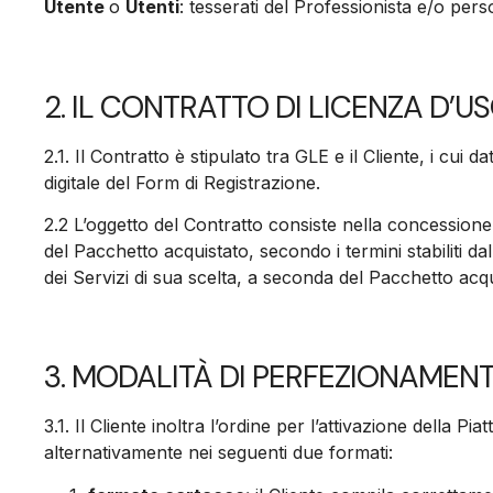
Utente
o
Utenti
: tesserati del Professionista e/o pers
2. IL CONTRATTO DI LICENZA D’
2.1.
Il Contratto è stipulato tra GLE e il Cliente, i cui
digitale del Form di Registrazione.
2.2
L’oggetto del Contratto consiste nella concessione
del Pacchetto acquistato, secondo i termini stabiliti d
dei Servizi di sua scelta, a seconda del Pacchetto acqu
3. MODALITÀ DI PERFEZIONAMEN
3.1.
Il Cliente inoltra l’ordine per l’attivazione della 
alternativamente nei seguenti due formati: