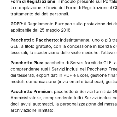
Form di Registrazione
: il modulo presente sul Portal
la compilazione e l’invio del Form di Registrazione il 
trattamento dei dati personali.
GDPR
: il Regolamento Europeo sulla protezione dei da
applicabile dal 25 maggio 2018.
Pacchetti
o
Pacchetto:
indistintamente, uno o più tr
GLE, a titolo gratuito, con la concessione in licenza d
tesserati, lo scadenziario delle visite mediche, l’attiva
Pacchetto Plus:
pacchetto di Servizi forniti da GLE, 
comprendente tutti i Servizi inclusi nel Pacchetto Free
dei tesserati, export dati in PDF e Excel, gestione fin
moduli, comunicazione (invio email e bacheca), gestione 
Pacchetto Premium:
pacchetto di Servizi forniti da G
Amministratore, comprendente tutti i Servizi inclusi n
degli avvisi automatici, la personalizzazione dei messagg
archiviazione illimitato.