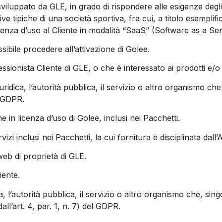
 sviluppato da GLE, in grado di rispondere alle esigenze degl
tive tipiche di una società sportiva, fra cui, a titolo esemplif
cenza d’uso al Cliente in modalità “SaaS” (Software as a Ser
sibile procedere all’attivazione di Golee.
ssionista Cliente di GLE, o che è interessato ai prodotti e/o 
iuridica, l’autorità pubblica, il servizio o altro organismo che
l GDPR.
ne in licenza d’uso di Golee, inclusi nei Pacchetti.
ervizi inclusi nei Pacchetti, la cui fornitura è disciplinata dal
 web di proprietà di GLE.
iente.
ca, l’autorità pubblica, il servizio o altro organismo che, sing
ll’art. 4, par. 1, n. 7) del GDPR.