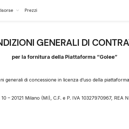
Risorse
Prezzi
DIZIONI GENERALI DI CONTR
per la fornitura della Piattaforma “Golee”
ni generali di concessione in licenza d’uso della piattaforma 
ni 10 – 20121 Milano (MI), C.F. e P. IVA 10327970967, REA N