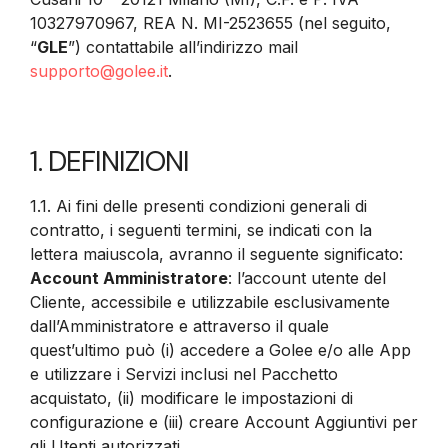
10327970967, REA N. MI-2523655 (nel seguito,
“
GLE
”) contattabile all’indirizzo mail
supporto@golee.it
.
1. DEFINIZIONI
1.1. Ai fini delle presenti condizioni generali di
contratto, i seguenti termini, se indicati con la
lettera maiuscola, avranno il seguente significato:
Account Amministratore
: l’account utente del
Cliente, accessibile e utilizzabile esclusivamente
dall’Amministratore e attraverso il quale
quest’ultimo può (i) accedere a Golee e/o alle App
e utilizzare i Servizi inclusi nel Pacchetto
acquistato, (ii) modificare le impostazioni di
configurazione e (iii) creare Account Aggiuntivi per
gli Utenti autorizzati.