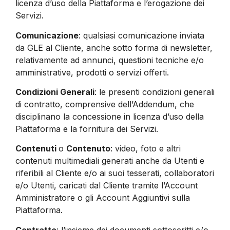
licenza d’uso della Piattaforma e l’erogazione dei
Servizi.
Comunicazione
: qualsiasi comunicazione inviata
da GLE al Cliente, anche sotto forma di newsletter,
relativamente ad annunci, questioni tecniche e/o
amministrative, prodotti o servizi offerti.
Condizioni Generali
: le presenti condizioni generali
di contratto, comprensive dell’Addendum, che
disciplinano la concessione in licenza d’uso della
Piattaforma e la fornitura dei Servizi.
Contenuti
o
Contenuto
: video, foto e altri
contenuti multimediali generati anche da Utenti e
riferibili al Cliente e/o ai suoi tesserati, collaboratori
e/o Utenti, caricati dal Cliente tramite l’Account
Amministratore o gli Account Aggiuntivi sulla
Piattaforma.
Contratto
: l’insieme dei documenti sottoscritti e/o