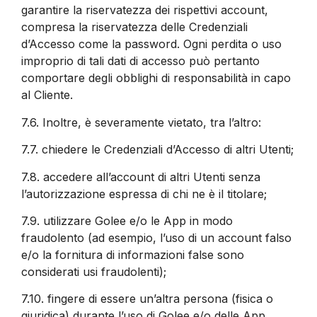
garantire la riservatezza dei rispettivi account,
compresa la riservatezza delle Credenziali
d’Accesso come la password. Ogni perdita o uso
improprio di tali dati di accesso può pertanto
comportare degli obblighi di responsabilità in capo
al Cliente.
7.6.
Inoltre, è severamente vietato, tra l’altro:
7.7.
chiedere le Credenziali d’Accesso di altri Utenti;
7.8.
accedere all’account di altri Utenti senza
l’autorizzazione espressa di chi ne è il titolare;
7.9.
utilizzare Golee e/o le App in modo
fraudolento (ad esempio, l’uso di un account falso
e/o la fornitura di informazioni false sono
considerati usi fraudolenti);
7.10.
fingere di essere un’altra persona (fisica o
giuridica) durante l’uso di Golee e/o delle App.