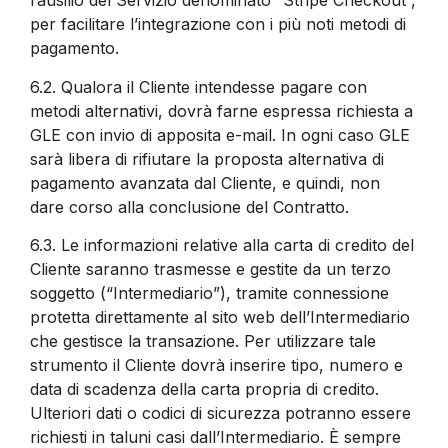
l’ausilio del Servizio denominato “Stripe Checkout”,
per facilitare l’integrazione con i più noti metodi di
pagamento.
6.2.
Qualora il Cliente intendesse pagare con
metodi alternativi, dovrà farne espressa richiesta a
GLE con invio di apposita e-mail. In ogni caso GLE
sarà libera di rifiutare la proposta alternativa di
pagamento avanzata dal Cliente, e quindi, non
dare corso alla conclusione del Contratto.
6.3.
Le informazioni relative alla carta di credito del
Cliente saranno trasmesse e gestite da un terzo
soggetto (“Intermediario”), tramite connessione
protetta direttamente al sito web dell’Intermediario
che gestisce la transazione. Per utilizzare tale
strumento il Cliente dovrà inserire tipo, numero e
data di scadenza della carta propria di credito.
Ulteriori dati o codici di sicurezza potranno essere
richiesti in taluni casi dall’Intermediario. È sempre