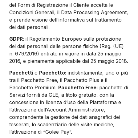
del Form di Registrazione il Cliente accetta le
Condizioni Generali, il Data Processing Agreement,
e prende visione dell’informativa sul trattamento
dei dati personali.
GDPR
: il Regolamento Europeo sulla protezione
dei dati personali delle persone fisiche (Reg. (UE)
n. 679/2016) entrato in vigore in data 25 maggio
2016, e pienamente applicabile dal 25 maggio 2018.
Pacchetti
o
Pacchetto:
indistintamente, uno o più
tra il Pacchetto Free, il Pacchetto Plus e il
Pacchetto Premium.
Pacchetto Free:
pacchetto di
Servizi forniti da GLE, a titolo gratuito, con la
concessione in licenza d’uso della Piattaforma e
l’attivazione dell’Account Amministratore,
comprendente la gestione dei dati anagrafici dei
tesserati, lo scadenziario delle visite mediche,
l’attivazione di “Golee Pay”.