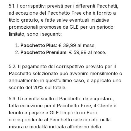
5.1.
I corrispettivi previsti per i differenti Pacchetti,
ad eccezione del Pacchetto Free che è fornito a
titolo gratuito, e fatte salve eventuali iniziative
promozionali promosse da GLE per un periodo
limitato, sono i seguenti:
Pacchetto Plus
: € 39,99 al mese.
Pacchetto Premium
: € 59,99 al mese.
5.2.
Il pagamento del corrispettivo previsto per il
Pacchetto selezionato può avvenire mensilmente o
annualmente; in quest’ultimo caso, è applicato uno
sconto del 20% sul totale.
5.3.
Una volta scelto il Pacchetto da acquistare,
fatta eccezione per il Pacchetto Free, il Cliente è
tenuto a pagare a GLE l’importo in Euro
corrispondente al Pacchetto selezionato nella
misura e modalità indicata all’interno della