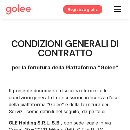
Registrati gratis
CONDIZIONI GENERALI DI
CONTRATTO
per la fornitura della Piattaforma “Golee”
Il presente documento disciplina i termini e le
condizioni generali di concessione in licenza d’uso
della piattaforma “Golee” e della fornitura dei
Servizi, come definiti nel seguito, da parte di:
GLE Holding S.R.L. S.B.
, con sede legale in via
Cusani 10 – 20121 Milano (MI), C.F. e P. IVA