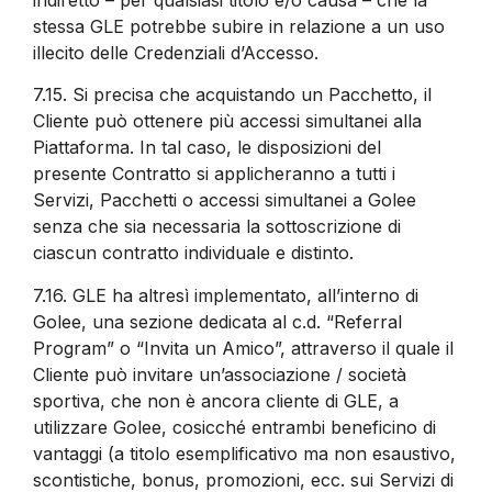
stessa GLE potrebbe subire in relazione a un uso
illecito delle Credenziali d’Accesso.
7.15.
Si precisa che acquistando un Pacchetto, il
Cliente può ottenere più accessi simultanei alla
Piattaforma. In tal caso, le disposizioni del
presente Contratto si applicheranno a tutti i
Servizi, Pacchetti o accessi simultanei a Golee
senza che sia necessaria la sottoscrizione di
ciascun contratto individuale e distinto.
7.16.
GLE ha altresì implementato, all’interno di
Golee, una sezione dedicata al c.d. “Referral
Program” o “Invita un Amico”, attraverso il quale il
Cliente può invitare un’associazione / società
sportiva, che non è ancora cliente di GLE, a
utilizzare Golee, cosicché entrambi beneficino di
vantaggi (a titolo esemplificativo ma non esaustivo,
scontistiche, bonus, promozioni, ecc. sui Servizi di