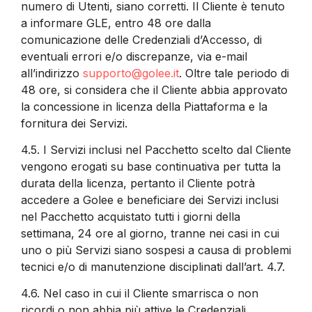
numero di Utenti, siano corretti. Il Cliente è tenuto
a informare GLE, entro 48 ore dalla
comunicazione delle Credenziali d’Accesso, di
eventuali errori e/o discrepanze, via e-mail
all’indirizzo
supporto@golee.it
. Oltre tale periodo di
48 ore, si considera che il Cliente abbia approvato
la concessione in licenza della Piattaforma e la
fornitura dei Servizi.
4.5.
I Servizi inclusi nel Pacchetto scelto dal Cliente
vengono erogati su base continuativa per tutta la
durata della licenza, pertanto il Cliente potrà
accedere a Golee e beneficiare dei Servizi inclusi
nel Pacchetto acquistato tutti i giorni della
settimana, 24 ore al giorno, tranne nei casi in cui
uno o più Servizi siano sospesi a causa di problemi
tecnici e/o di manutenzione disciplinati dall’art. 4.7.
4.6.
Nel caso in cui il Cliente smarrisca o non
ricordi o non abbia più attive le Credenziali