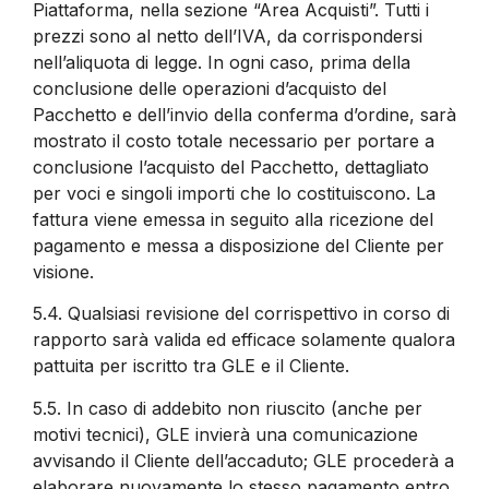
Piattaforma, nella sezione “Area Acquisti”. Tutti i
prezzi sono al netto dell’IVA, da corrispondersi
nell’aliquota di legge. In ogni caso, prima della
conclusione delle operazioni d’acquisto del
Pacchetto e dell’invio della conferma d’ordine, sarà
mostrato il costo totale necessario per portare a
conclusione l’acquisto del Pacchetto, dettagliato
per voci e singoli importi che lo costituiscono. La
fattura viene emessa in seguito alla ricezione del
pagamento e messa a disposizione del Cliente per
visione.
5.4.
Qualsiasi revisione del corrispettivo in corso di
rapporto sarà valida ed efficace solamente qualora
pattuita per iscritto tra GLE e il Cliente.
5.5.
In caso di addebito non riuscito (anche per
motivi tecnici), GLE invierà una comunicazione
avvisando il Cliente dell’accaduto; GLE procederà a
elaborare nuovamente lo stesso pagamento entro