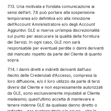
7.13.
Una motivata e fondata comunicazione ai
sensi dell’art. 7.8 può portare alla sospensione
temporanea e/o definitiva e/o alla rimozione
dell’Account Amministratore e/o degli Account
Aggiuntivi. GLE si riserva un’ampia discrezionalità
sul punto per assicurare la qualità della fornitura
dei Servizi. In ogni caso, GLE non sarà
responsabile per eventuali perdite o danni derivanti
dal mancato rispetto da parte del Cliente di quanto
sopra.
7.14.
I danni diretti e indiretti derivanti dall’uso
illecito delle Credenziali d’Accesso, compresa la
loro diffusione, e/o il loro utilizzo da parte di terzi
diversi dal Cliente e non espressamente autorizzati
da GLE, sono esclusivamente imputabili al Cliente
medesimo; quest’ultimo accetta di manlevare e
tenere indenne GLE da qualsiasi danno diretto o
indiretto – per qualsiasi titolo e/o causa – che la