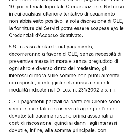
10 giorni feriali dopo tale Comunicazione. Nel caso
in cui qualsiasi ulteriore tentativo di pagamento
non abbia esito positivo, a sola discrezione di GLE,
la fornitura dei Servizi potrà essere sospesa e/o le
Credenziali d’Accesso disattivate.
5.6.
In caso di ritardo nel pagamento,
decorreranno a favore di GLE, senza necessità di
preventiva messa in mora e senza pregiudizio di
ogni altro e diverso diritto del medesimo, gli
interessi di mora sulle somme non puntualmente
corrisposte, conteggiati nella misura e con le
modalità indicate nel D. Lgs. n. 231/2002 e s.m.i.
5.7.
I pagamenti parziali da parte del Cliente sono
sempre accettati con riserva di agire per l’intero
dovuto; tali pagamenti sono prima assegnati ai
costi di riscossione, quindi ai danni, agli interessi
dovuti e, infine, alla somma principale, con