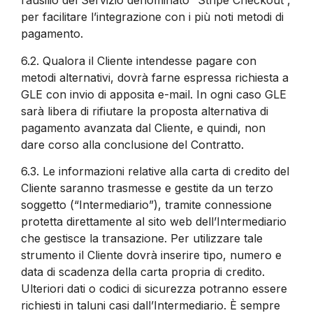
l’ausilio del Servizio denominato “Stripe Checkout”,
per facilitare l’integrazione con i più noti metodi di
pagamento.
6.2.
Qualora il Cliente intendesse pagare con
metodi alternativi, dovrà farne espressa richiesta a
GLE con invio di apposita e-mail. In ogni caso GLE
sarà libera di rifiutare la proposta alternativa di
pagamento avanzata dal Cliente, e quindi, non
dare corso alla conclusione del Contratto.
6.3.
Le informazioni relative alla carta di credito del
Cliente saranno trasmesse e gestite da un terzo
soggetto (“Intermediario”), tramite connessione
protetta direttamente al sito web dell’Intermediario
che gestisce la transazione. Per utilizzare tale
strumento il Cliente dovrà inserire tipo, numero e
data di scadenza della carta propria di credito.
Ulteriori dati o codici di sicurezza potranno essere
richiesti in taluni casi dall’Intermediario. È sempre