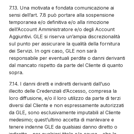
7.13.
Una motivata e fondata comunicazione ai
sensi dell’art. 7.8 può portare alla sospensione
temporanea e/o definitiva e/o alla rimozione
dell’Account Amministratore e/o degli Account
Aggiuntivi. GLE si riserva un’ampia discrezionalità
sul punto per assicurare la qualità della fornitura
dei Servizi. In ogni caso, GLE non sarà
responsabile per eventuali perdite o danni derivanti
dal mancato rispetto da parte del Cliente di quanto
sopra.
7.14.
I danni diretti e indiretti derivanti dall’uso
illecito delle Credenziali d’Accesso, compresa la
loro diffusione, e/o il loro utilizzo da parte di terzi
diversi dal Cliente e non espressamente autorizzati
da GLE, sono esclusivamente imputabili al Cliente
medesimo; quest’ultimo accetta di manlevare e
tenere indenne GLE da qualsiasi danno diretto o
indiretto – per qualsiasi titolo e/o causa – che la