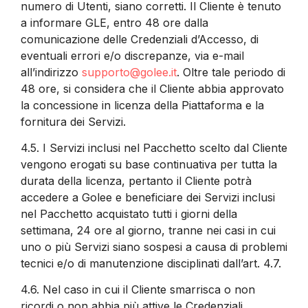
numero di Utenti, siano corretti. Il Cliente è tenuto
a informare GLE, entro 48 ore dalla
comunicazione delle Credenziali d’Accesso, di
eventuali errori e/o discrepanze, via e-mail
all’indirizzo
supporto@golee.it
. Oltre tale periodo di
48 ore, si considera che il Cliente abbia approvato
la concessione in licenza della Piattaforma e la
fornitura dei Servizi.
4.5.
I Servizi inclusi nel Pacchetto scelto dal Cliente
vengono erogati su base continuativa per tutta la
durata della licenza, pertanto il Cliente potrà
accedere a Golee e beneficiare dei Servizi inclusi
nel Pacchetto acquistato tutti i giorni della
settimana, 24 ore al giorno, tranne nei casi in cui
uno o più Servizi siano sospesi a causa di problemi
tecnici e/o di manutenzione disciplinati dall’art. 4.7.
4.6.
Nel caso in cui il Cliente smarrisca o non
ricordi o non abbia più attive le Credenziali