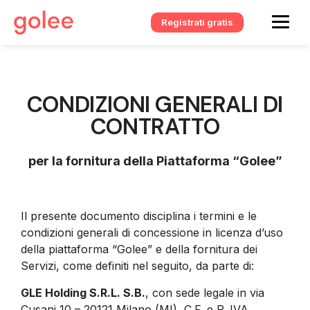
Registrati gratis
CONDIZIONI GENERALI DI
CONTRATTO
per la fornitura della Piattaforma “Golee”
Il presente documento disciplina i termini e le
condizioni generali di concessione in licenza d’uso
della piattaforma “Golee” e della fornitura dei
Servizi, come definiti nel seguito, da parte di:
GLE Holding S.R.L. S.B.
, con sede legale in via
Cusani 10 – 20121 Milano (MI), C.F. e P. IVA