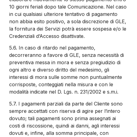
10 giorni feriali dopo tale Comunicazione. Nel caso
in cui qualsiasi ulteriore tentativo di pagamento
non abbia esito positivo, a sola discrezione di GLE,
la fornitura dei Servizi potrà essere sospesa e/o le
Credenziali d’Accesso disattivate.
5.6.
In caso di ritardo nel pagamento,
decorreranno a favore di GLE, senza necessità di
preventiva messa in mora e senza pregiudizio di
ogni altro e diverso diritto del medesimo, gli
interessi di mora sulle somme non puntualmente
corrisposte, conteggiati nella misura e con le
modalità indicate nel D. Lgs. n. 231/2002 e s.m.i.
5.7.
I pagamenti parziali da parte del Cliente sono
sempre accettati con riserva di agire per l’intero
dovuto; tali pagamenti sono prima assegnati ai
costi di riscossione, quindi ai danni, agli interessi
dovuti e, infine, alla somma principale, con