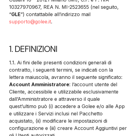
10327970967, REA N. MI-2523655 (nel seguito,
“
GLE
”) contattabile all’indirizzo mail
supporto@golee.it
.
1. DEFINIZIONI
1.1. Ai fini delle presenti condizioni generali di
contratto, i seguenti termini, se indicati con la
lettera maiuscola, avranno il seguente significato:
Account Amministratore
: l’account utente del
Cliente, accessibile e utilizzabile esclusivamente
dall’Amministratore e attraverso il quale
quest’ultimo può (i) accedere a Golee e/o alle App
e utilizzare i Servizi inclusi nel Pacchetto
acquistato, (ii) modificare le impostazioni di
configurazione e (iii) creare Account Aggiuntivi per
gli Utenti autorizzati.