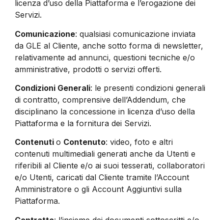
licenza d’uso della Piattaforma e l’erogazione dei
Servizi.
Comunicazione
: qualsiasi comunicazione inviata
da GLE al Cliente, anche sotto forma di newsletter,
relativamente ad annunci, questioni tecniche e/o
amministrative, prodotti o servizi offerti.
Condizioni Generali
: le presenti condizioni generali
di contratto, comprensive dell’Addendum, che
disciplinano la concessione in licenza d’uso della
Piattaforma e la fornitura dei Servizi.
Contenuti
o
Contenuto
: video, foto e altri
contenuti multimediali generati anche da Utenti e
riferibili al Cliente e/o ai suoi tesserati, collaboratori
e/o Utenti, caricati dal Cliente tramite l’Account
Amministratore o gli Account Aggiuntivi sulla
Piattaforma.
Contratto
: l’insieme dei documenti sottoscritti e/o