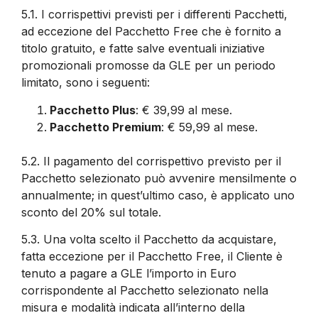
5.1.
I corrispettivi previsti per i differenti Pacchetti,
ad eccezione del Pacchetto Free che è fornito a
titolo gratuito, e fatte salve eventuali iniziative
promozionali promosse da GLE per un periodo
limitato, sono i seguenti:
Pacchetto Plus
: € 39,99 al mese.
Pacchetto Premium
: € 59,99 al mese.
5.2.
Il pagamento del corrispettivo previsto per il
Pacchetto selezionato può avvenire mensilmente o
annualmente; in quest’ultimo caso, è applicato uno
sconto del 20% sul totale.
5.3.
Una volta scelto il Pacchetto da acquistare,
fatta eccezione per il Pacchetto Free, il Cliente è
tenuto a pagare a GLE l’importo in Euro
corrispondente al Pacchetto selezionato nella
misura e modalità indicata all’interno della