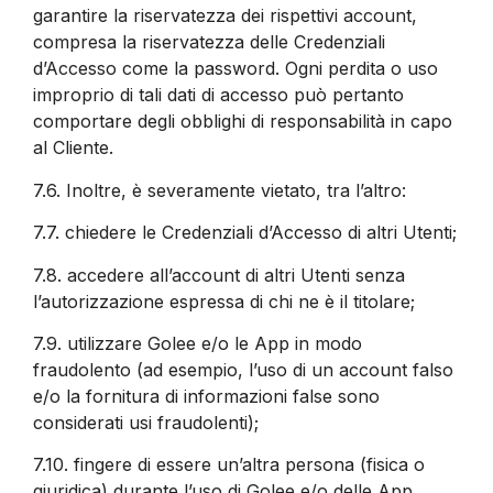
garantire la riservatezza dei rispettivi account,
compresa la riservatezza delle Credenziali
d’Accesso come la password. Ogni perdita o uso
improprio di tali dati di accesso può pertanto
comportare degli obblighi di responsabilità in capo
al Cliente.
7.6.
Inoltre, è severamente vietato, tra l’altro:
7.7.
chiedere le Credenziali d’Accesso di altri Utenti;
7.8.
accedere all’account di altri Utenti senza
l’autorizzazione espressa di chi ne è il titolare;
7.9.
utilizzare Golee e/o le App in modo
fraudolento (ad esempio, l’uso di un account falso
e/o la fornitura di informazioni false sono
considerati usi fraudolenti);
7.10.
fingere di essere un’altra persona (fisica o
giuridica) durante l’uso di Golee e/o delle App.