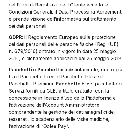
del Form di Registrazione il Cliente accetta le
Condizioni Generali, il Data Processing Agreement,
e prende visione dell’informativa sul trattamento
dei dati personali.
GDPR
: il Regolamento Europeo sulla protezione
dei dati personali delle persone fisiche (Reg. (UE)
n. 679/2016) entrato in vigore in data 25 maggio
2016, e pienamente applicabile dal 25 maggio 2018.
Pacchetti
o
Pacchetto:
indistintamente, uno o più
tra il Pacchetto Free, il Pacchetto Plus e il
Pacchetto Premium.
Pacchetto Free:
pacchetto di
Servizi forniti da GLE, a titolo gratuito, con la
concessione in licenza d’uso della Piattaforma e
l’attivazione dell’Account Amministratore,
comprendente la gestione dei dati anagrafici dei
tesserati, lo scadenziario delle visite mediche,
l’attivazione di “Golee Pay”.