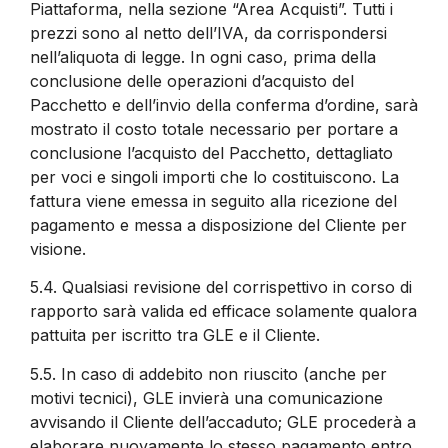
Piattaforma, nella sezione “Area Acquisti”. Tutti i
prezzi sono al netto dell’IVA, da corrispondersi
nell’aliquota di legge. In ogni caso, prima della
conclusione delle operazioni d’acquisto del
Pacchetto e dell’invio della conferma d’ordine, sarà
mostrato il costo totale necessario per portare a
conclusione l’acquisto del Pacchetto, dettagliato
per voci e singoli importi che lo costituiscono. La
fattura viene emessa in seguito alla ricezione del
pagamento e messa a disposizione del Cliente per
visione.
5.4.
Qualsiasi revisione del corrispettivo in corso di
rapporto sarà valida ed efficace solamente qualora
pattuita per iscritto tra GLE e il Cliente.
5.5.
In caso di addebito non riuscito (anche per
motivi tecnici), GLE invierà una comunicazione
avvisando il Cliente dell’accaduto; GLE procederà a
elaborare nuovamente lo stesso pagamento entro