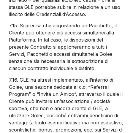
stessa GLE potrebbe subire in relazione a un uso
illecito delle Credenziali d’Accesso.
7.15.
Si precisa che acquistando un Pacchetto, il
Cliente può ottenere più accessi simultanei alla
Piattaforma. In tal caso, le disposizioni del
presente Contratto si applicheranno a tutti i
Servizi, Pacchetti o accessi simultanei a Golee
senza che sia necessaria la sottoscrizione di
ciascun contratto individuale e distinto.
7.16.
GLE ha altresì implementato, all’interno di
Golee, una sezione dedicata al c.d. “Referral
Program” o “Invita un Amico”, attraverso il quale il
Cliente può invitare un’associazione / società
sportiva, che non è ancora cliente di GLE, a
utilizzare Golee, cosicché entrambi beneficino di
vantaggi (a titolo esemplificativo ma non esaustivo,
scontistiche, bonus, promozioni, ecc. sui Servizi di