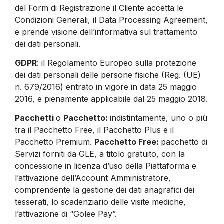
del Form di Registrazione il Cliente accetta le
Condizioni Generali, il Data Processing Agreement,
e prende visione dell’informativa sul trattamento
dei dati personali.
GDPR
: il Regolamento Europeo sulla protezione
dei dati personali delle persone fisiche (Reg. (UE)
n. 679/2016) entrato in vigore in data 25 maggio
2016, e pienamente applicabile dal 25 maggio 2018.
Pacchetti
o
Pacchetto:
indistintamente, uno o più
tra il Pacchetto Free, il Pacchetto Plus e il
Pacchetto Premium.
Pacchetto Free:
pacchetto di
Servizi forniti da GLE, a titolo gratuito, con la
concessione in licenza d’uso della Piattaforma e
l’attivazione dell’Account Amministratore,
comprendente la gestione dei dati anagrafici dei
tesserati, lo scadenziario delle visite mediche,
l’attivazione di “Golee Pay”.