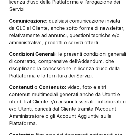
licenza d’uso della Piattaforma e l’erogazione dei
Servizi.
Comunicazione
: qualsiasi comunicazione inviata
da GLE al Cliente, anche sotto forma di newsletter,
relativamente ad annunci, questioni tecniche e/o
amministrative, prodotti o servizi offerti.
Condizioni Generali
: le presenti condizioni generali
di contratto, comprensive dell’Addendum, che
disciplinano la concessione in licenza d’uso della
Piattaforma e la fornitura dei Servizi.
Contenuti
o
Contenuto
: video, foto e altri
contenuti multimediali generati anche da Utenti e
riferibili al Cliente e/o ai suoi tesserati, collaboratori
e/o Utenti, caricati dal Cliente tramite l’Account
Amministratore o gli Account Aggiuntivi sulla
Piattaforma.
Contratto
: l’insieme dei documenti sottoscritti e/o