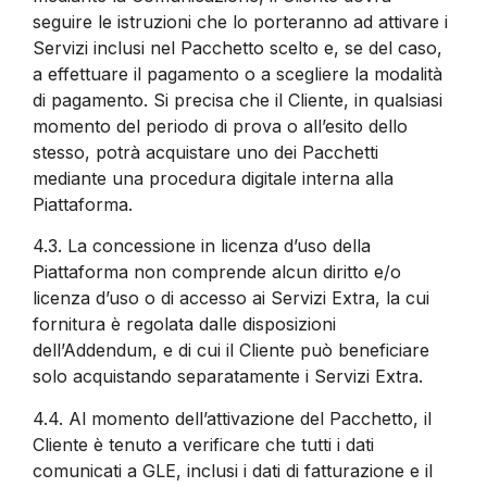
seguire le istruzioni che lo porteranno ad attivare i
Servizi inclusi nel Pacchetto scelto e, se del caso,
a effettuare il pagamento o a scegliere la modalità
di pagamento. Si precisa che il Cliente, in qualsiasi
momento del periodo di prova o all’esito dello
stesso, potrà acquistare uno dei Pacchetti
mediante una procedura digitale interna alla
Piattaforma.
4.3.
La concessione in licenza d’uso della
Piattaforma non comprende alcun diritto e/o
licenza d’uso o di accesso ai Servizi Extra, la cui
fornitura è regolata dalle disposizioni
dell’Addendum, e di cui il Cliente può beneficiare
solo acquistando separatamente i Servizi Extra.
4.4.
Al momento dell’attivazione del Pacchetto, il
Cliente è tenuto a verificare che tutti i dati
comunicati a GLE, inclusi i dati di fatturazione e il