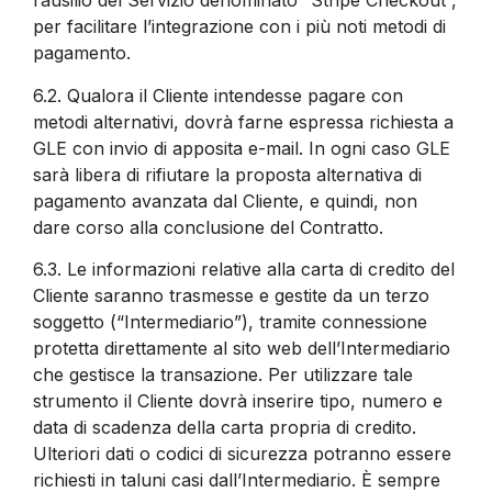
l’ausilio del Servizio denominato “Stripe Checkout”,
per facilitare l’integrazione con i più noti metodi di
pagamento.
6.2.
Qualora il Cliente intendesse pagare con
metodi alternativi, dovrà farne espressa richiesta a
GLE con invio di apposita e-mail. In ogni caso GLE
sarà libera di rifiutare la proposta alternativa di
pagamento avanzata dal Cliente, e quindi, non
dare corso alla conclusione del Contratto.
6.3.
Le informazioni relative alla carta di credito del
Cliente saranno trasmesse e gestite da un terzo
soggetto (“Intermediario”), tramite connessione
protetta direttamente al sito web dell’Intermediario
che gestisce la transazione. Per utilizzare tale
strumento il Cliente dovrà inserire tipo, numero e
data di scadenza della carta propria di credito.
Ulteriori dati o codici di sicurezza potranno essere
richiesti in taluni casi dall’Intermediario. È sempre