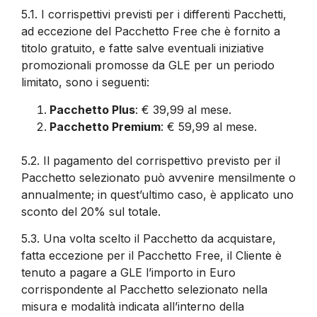
5.1.
I corrispettivi previsti per i differenti Pacchetti,
ad eccezione del Pacchetto Free che è fornito a
titolo gratuito, e fatte salve eventuali iniziative
promozionali promosse da GLE per un periodo
limitato, sono i seguenti:
Pacchetto Plus
: € 39,99 al mese.
Pacchetto Premium
: € 59,99 al mese.
5.2.
Il pagamento del corrispettivo previsto per il
Pacchetto selezionato può avvenire mensilmente o
annualmente; in quest’ultimo caso, è applicato uno
sconto del 20% sul totale.
5.3.
Una volta scelto il Pacchetto da acquistare,
fatta eccezione per il Pacchetto Free, il Cliente è
tenuto a pagare a GLE l’importo in Euro
corrispondente al Pacchetto selezionato nella
misura e modalità indicata all’interno della