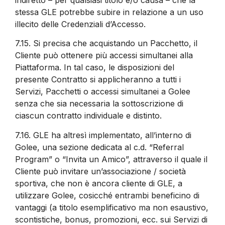
stessa GLE potrebbe subire in relazione a un uso
illecito delle Credenziali d’Accesso.
7.15.
Si precisa che acquistando un Pacchetto, il
Cliente può ottenere più accessi simultanei alla
Piattaforma. In tal caso, le disposizioni del
presente Contratto si applicheranno a tutti i
Servizi, Pacchetti o accessi simultanei a Golee
senza che sia necessaria la sottoscrizione di
ciascun contratto individuale e distinto.
7.16.
GLE ha altresì implementato, all’interno di
Golee, una sezione dedicata al c.d. “Referral
Program” o “Invita un Amico”, attraverso il quale il
Cliente può invitare un’associazione / società
sportiva, che non è ancora cliente di GLE, a
utilizzare Golee, cosicché entrambi beneficino di
vantaggi (a titolo esemplificativo ma non esaustivo,
scontistiche, bonus, promozioni, ecc. sui Servizi di