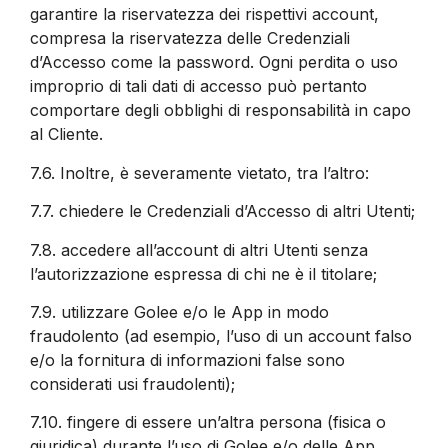
garantire la riservatezza dei rispettivi account,
compresa la riservatezza delle Credenziali
d’Accesso come la password. Ogni perdita o uso
improprio di tali dati di accesso può pertanto
comportare degli obblighi di responsabilità in capo
al Cliente.
7.6.
Inoltre, è severamente vietato, tra l’altro:
7.7.
chiedere le Credenziali d’Accesso di altri Utenti;
7.8.
accedere all’account di altri Utenti senza
l’autorizzazione espressa di chi ne è il titolare;
7.9.
utilizzare Golee e/o le App in modo
fraudolento (ad esempio, l’uso di un account falso
e/o la fornitura di informazioni false sono
considerati usi fraudolenti);
7.10.
fingere di essere un’altra persona (fisica o
giuridica) durante l’uso di Golee e/o delle App.