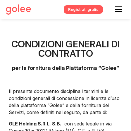
Registrati gratis
CONDIZIONI GENERALI DI
CONTRATTO
per la fornitura della Piattaforma “Golee”
Il presente documento disciplina i termini e le
condizioni generali di concessione in licenza d’uso
della piattaforma “Golee” e della fornitura dei
Servizi, come definiti nel seguito, da parte di:
GLE Holding S.R.L. S.B.
, con sede legale in via
Cusani 10 – 20121 Milano (MI), C.F. e P. IVA