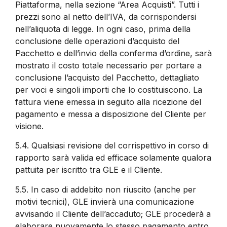
Piattaforma, nella sezione “Area Acquisti”. Tutti i
prezzi sono al netto dell’IVA, da corrispondersi
nell’aliquota di legge. In ogni caso, prima della
conclusione delle operazioni d’acquisto del
Pacchetto e dell’invio della conferma d’ordine, sarà
mostrato il costo totale necessario per portare a
conclusione l’acquisto del Pacchetto, dettagliato
per voci e singoli importi che lo costituiscono. La
fattura viene emessa in seguito alla ricezione del
pagamento e messa a disposizione del Cliente per
visione.
5.4.
Qualsiasi revisione del corrispettivo in corso di
rapporto sarà valida ed efficace solamente qualora
pattuita per iscritto tra GLE e il Cliente.
5.5.
In caso di addebito non riuscito (anche per
motivi tecnici), GLE invierà una comunicazione
avvisando il Cliente dell’accaduto; GLE procederà a
elaborare nuovamente lo stesso pagamento entro