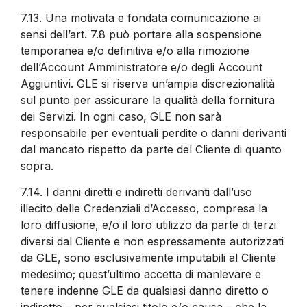
7.13.
Una motivata e fondata comunicazione ai
sensi dell’art. 7.8 può portare alla sospensione
temporanea e/o definitiva e/o alla rimozione
dell’Account Amministratore e/o degli Account
Aggiuntivi. GLE si riserva un’ampia discrezionalità
sul punto per assicurare la qualità della fornitura
dei Servizi. In ogni caso, GLE non sarà
responsabile per eventuali perdite o danni derivanti
dal mancato rispetto da parte del Cliente di quanto
sopra.
7.14.
I danni diretti e indiretti derivanti dall’uso
illecito delle Credenziali d’Accesso, compresa la
loro diffusione, e/o il loro utilizzo da parte di terzi
diversi dal Cliente e non espressamente autorizzati
da GLE, sono esclusivamente imputabili al Cliente
medesimo; quest’ultimo accetta di manlevare e
tenere indenne GLE da qualsiasi danno diretto o
indiretto – per qualsiasi titolo e/o causa – che la