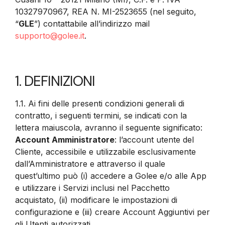
10327970967, REA N. MI-2523655 (nel seguito,
“
GLE
”) contattabile all’indirizzo mail
supporto@golee.it
.
1. DEFINIZIONI
1.1. Ai fini delle presenti condizioni generali di
contratto, i seguenti termini, se indicati con la
lettera maiuscola, avranno il seguente significato:
Account Amministratore
: l’account utente del
Cliente, accessibile e utilizzabile esclusivamente
dall’Amministratore e attraverso il quale
quest’ultimo può (i) accedere a Golee e/o alle App
e utilizzare i Servizi inclusi nel Pacchetto
acquistato, (ii) modificare le impostazioni di
configurazione e (iii) creare Account Aggiuntivi per
gli Utenti autorizzati.