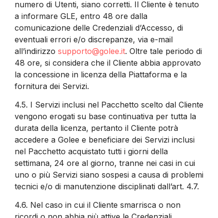
numero di Utenti, siano corretti. Il Cliente è tenuto
a informare GLE, entro 48 ore dalla
comunicazione delle Credenziali d’Accesso, di
eventuali errori e/o discrepanze, via e-mail
all’indirizzo
supporto@golee.it
. Oltre tale periodo di
48 ore, si considera che il Cliente abbia approvato
la concessione in licenza della Piattaforma e la
fornitura dei Servizi.
4.5.
I Servizi inclusi nel Pacchetto scelto dal Cliente
vengono erogati su base continuativa per tutta la
durata della licenza, pertanto il Cliente potrà
accedere a Golee e beneficiare dei Servizi inclusi
nel Pacchetto acquistato tutti i giorni della
settimana, 24 ore al giorno, tranne nei casi in cui
uno o più Servizi siano sospesi a causa di problemi
tecnici e/o di manutenzione disciplinati dall’art. 4.7.
4.6.
Nel caso in cui il Cliente smarrisca o non
ricordi o non abbia più attive le Credenziali