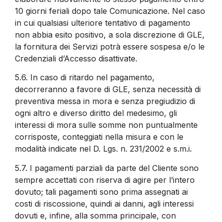
10 giorni feriali dopo tale Comunicazione. Nel caso
in cui qualsiasi ulteriore tentativo di pagamento
non abbia esito positivo, a sola discrezione di GLE,
la fornitura dei Servizi potrà essere sospesa e/o le
Credenziali d’Accesso disattivate.
5.6.
In caso di ritardo nel pagamento,
decorreranno a favore di GLE, senza necessità di
preventiva messa in mora e senza pregiudizio di
ogni altro e diverso diritto del medesimo, gli
interessi di mora sulle somme non puntualmente
corrisposte, conteggiati nella misura e con le
modalità indicate nel D. Lgs. n. 231/2002 e s.m.i.
5.7.
I pagamenti parziali da parte del Cliente sono
sempre accettati con riserva di agire per l’intero
dovuto; tali pagamenti sono prima assegnati ai
costi di riscossione, quindi ai danni, agli interessi
dovuti e, infine, alla somma principale, con