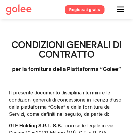
Registrati gratis
CONDIZIONI GENERALI DI
CONTRATTO
per la fornitura della Piattaforma “Golee”
Il presente documento disciplina i termini e le
condizioni generali di concessione in licenza d’uso
della piattaforma “Golee” e della fornitura dei
Servizi, come definiti nel seguito, da parte di:
GLE Holding S.R.L. S.B.
, con sede legale in via
Cusani 10 – 20121 Milano (MI), C.F. e P. IVA