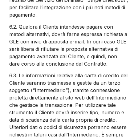
l’ausilio del Servizio denominato “Stripe Checkout”,
per facilitare l’integrazione con i più noti metodi di
pagamento.
6.2.
Qualora il Cliente intendesse pagare con
metodi alternativi, dovrà farne espressa richiesta a
GLE con invio di apposita e-mail. In ogni caso GLE
sarà libera di rifiutare la proposta alternativa di
pagamento avanzata dal Cliente, e quindi, non
dare corso alla conclusione del Contratto.
6.3.
Le informazioni relative alla carta di credito del
Cliente saranno trasmesse e gestite da un terzo
soggetto (“Intermediario”), tramite connessione
protetta direttamente al sito web dell’Intermediario
che gestisce la transazione. Per utilizzare tale
strumento il Cliente dovrà inserire tipo, numero e
data di scadenza della carta propria di credito.
Ulteriori dati o codici di sicurezza potranno essere
richiesti in taluni casi dall’Intermediario. È sempre