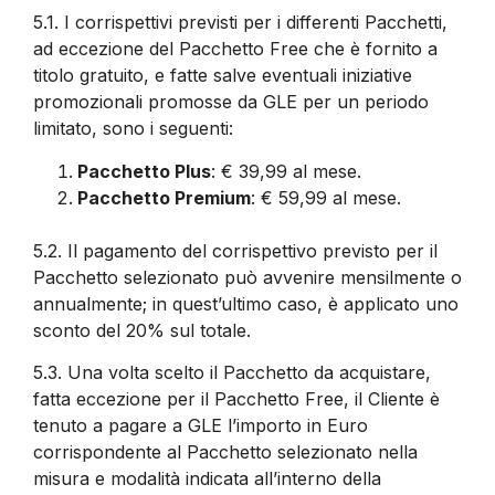
5.1.
I corrispettivi previsti per i differenti Pacchetti,
ad eccezione del Pacchetto Free che è fornito a
titolo gratuito, e fatte salve eventuali iniziative
promozionali promosse da GLE per un periodo
limitato, sono i seguenti:
Pacchetto Plus
: € 39,99 al mese.
Pacchetto Premium
: € 59,99 al mese.
5.2.
Il pagamento del corrispettivo previsto per il
Pacchetto selezionato può avvenire mensilmente o
annualmente; in quest’ultimo caso, è applicato uno
sconto del 20% sul totale.
5.3.
Una volta scelto il Pacchetto da acquistare,
fatta eccezione per il Pacchetto Free, il Cliente è
tenuto a pagare a GLE l’importo in Euro
corrispondente al Pacchetto selezionato nella
misura e modalità indicata all’interno della