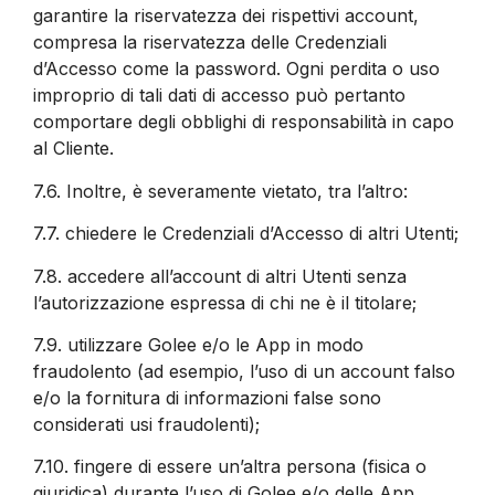
garantire la riservatezza dei rispettivi account,
compresa la riservatezza delle Credenziali
d’Accesso come la password. Ogni perdita o uso
improprio di tali dati di accesso può pertanto
comportare degli obblighi di responsabilità in capo
al Cliente.
7.6.
Inoltre, è severamente vietato, tra l’altro:
7.7.
chiedere le Credenziali d’Accesso di altri Utenti;
7.8.
accedere all’account di altri Utenti senza
l’autorizzazione espressa di chi ne è il titolare;
7.9.
utilizzare Golee e/o le App in modo
fraudolento (ad esempio, l’uso di un account falso
e/o la fornitura di informazioni false sono
considerati usi fraudolenti);
7.10.
fingere di essere un’altra persona (fisica o
giuridica) durante l’uso di Golee e/o delle App.