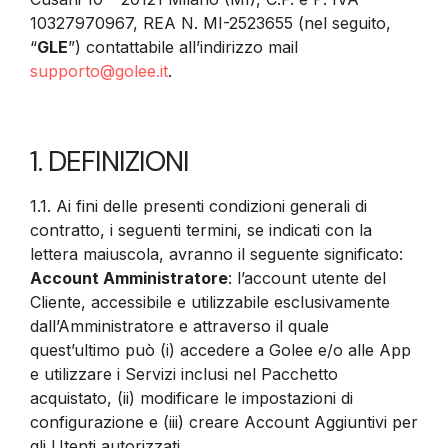
10327970967, REA N. MI-2523655 (nel seguito,
“
GLE
”) contattabile all’indirizzo mail
supporto@golee.it
.
1. DEFINIZIONI
1.1. Ai fini delle presenti condizioni generali di
contratto, i seguenti termini, se indicati con la
lettera maiuscola, avranno il seguente significato:
Account Amministratore
: l’account utente del
Cliente, accessibile e utilizzabile esclusivamente
dall’Amministratore e attraverso il quale
quest’ultimo può (i) accedere a Golee e/o alle App
e utilizzare i Servizi inclusi nel Pacchetto
acquistato, (ii) modificare le impostazioni di
configurazione e (iii) creare Account Aggiuntivi per
gli Utenti autorizzati.