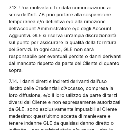
7.13.
Una motivata e fondata comunicazione ai
sensi dell’art. 7.8 può portare alla sospensione
temporanea e/o definitiva e/o alla rimozione
dell’Account Amministratore e/o degli Account
Aggiuntivi. GLE si riserva un’ampia discrezionalità
sul punto per assicurare la qualità della fornitura
dei Servizi. In ogni caso, GLE non sarà
responsabile per eventuali perdite o danni derivanti
dal mancato rispetto da parte del Cliente di quanto
sopra.
7.14.
I danni diretti e indiretti derivanti dall’uso
illecito delle Credenziali d’Accesso, compresa la
loro diffusione, e/o il loro utilizzo da parte di terzi
diversi dal Cliente e non espressamente autorizzati
da GLE, sono esclusivamente imputabili al Cliente
medesimo; quest’ultimo accetta di manlevare e
tenere indenne GLE da qualsiasi danno diretto o
indiretto – per qualsiasi titolo e/o causa – che la