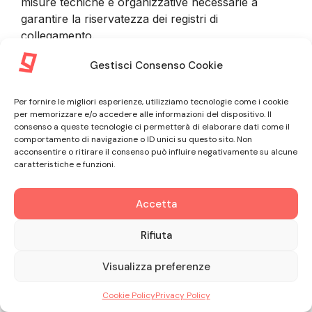
misure tecniche e organizzative necessarie a
garantire la riservatezza dei registri di
collegamento.
Gestisci Consenso Cookie
9. INFORMAZIONI FORNITE DAL
Per fornire le migliori esperienze, utilizziamo tecnologie come i cookie
CLIENTE
per memorizzare e/o accedere alle informazioni del dispositivo. Il
consenso a queste tecnologie ci permetterà di elaborare dati come il
comportamento di navigazione o ID unici su questo sito. Non
9.1. Nel corso della procedura di sottoscrizione del
acconsentire o ritirare il consenso può influire negativamente su alcune
caratteristiche e funzioni.
Contratto e nel corso dell’intero rapporto
commerciale con il Cliente, GLE tratta informazioni
non personali riguardanti il Professionista
Accetta
associato all’Account Amministratore, oltre a
Rifiuta
informazioni personali riguardanti il Professionista
stesso o dipendenti, collaboratori e Utenti. In ogni
Visualizza preferenze
caso il Cliente si impegna a fornire informazioni
veritiere, accurate e complete e ad astenersi dal
Cookie Policy
Privacy Policy
rappresentare falsamente il rapporto con qualsiasi