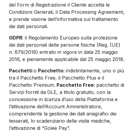
del Form di Registrazione il Cliente accetta le
Condizioni Generali, il Data Processing Agreement,
e prende visione dell’informativa sul trattamento
dei dati personali.
GDPR
: il Regolamento Europeo sulla protezione
dei dati personali delle persone fisiche (Reg. (UE)
n. 679/2016) entrato in vigore in data 25 maggio
2016, e pienamente applicabile dal 25 maggio 2018.
Pacchetti
o
Pacchetto:
indistintamente, uno o più
tra il Pacchetto Free, il Pacchetto Plus e il
Pacchetto Premium.
Pacchetto Free:
pacchetto di
Servizi forniti da GLE, a titolo gratuito, con la
concessione in licenza d’uso della Piattaforma e
l’attivazione dell’Account Amministratore,
comprendente la gestione dei dati anagrafici dei
tesserati, lo scadenziario delle visite mediche,
l’attivazione di “Golee Pay”.