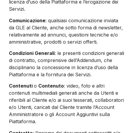
licenza d’uso della Piattaforma e l’erogazione dei
Servizi.
Comunicazione
: qualsiasi comunicazione inviata
da GLE al Cliente, anche sotto forma di newsletter,
relativamente ad annunci, questioni tecniche e/o
amministrative, prodotti o servizi offerti.
Condizioni Generali
: le presenti condizioni generali
di contratto, comprensive dell’Addendum, che
disciplinano la concessione in licenza d’uso della
Piattaforma e la fornitura dei Servizi.
Contenuti
o
Contenuto
: video, foto e altri
contenuti multimediali generati anche da Utenti e
riferibili al Cliente e/o ai suoi tesserati, collaboratori
e/o Utenti, caricati dal Cliente tramite l’Account
Amministratore o gli Account Aggiuntivi sulla
Piattaforma.
Contratto
: l’insieme dei documenti sottoscritti e/o