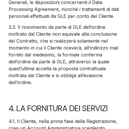
Generali, le disposizioni concernenti il Data
Processing Agreement, nonché i trattamenti di dati
personali effettuati da GLE per conto del Cliente.
3.3.
Il ricevimento da parte di GLE dell’ordine
inoltrato dal Cliente non equivale alla conclusione
del Contratto, che si realizzerà solamente nel
momento in cui il Cliente riceverà, all’indirizzo mail
fornito dal medesimo, la formale conferma
dell’ordine da parte di GLE, attraverso la quale
quest’ultima accetta la proposta contrattuale
inoltrata dal Cliente e si obbliga all’evasione
dell’ordine.
4. LA FORNITURA DEI SERVIZI
4.1.
Il Cliente, nella prima fase della Registrazione,
crea un Account Amministratore scegliendo