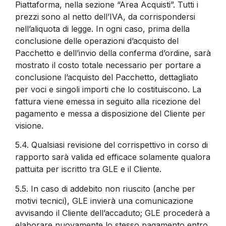
Piattaforma, nella sezione “Area Acquisti”. Tutti i
prezzi sono al netto dell’IVA, da corrispondersi
nell’aliquota di legge. In ogni caso, prima della
conclusione delle operazioni d’acquisto del
Pacchetto e dell’invio della conferma d’ordine, sarà
mostrato il costo totale necessario per portare a
conclusione l’acquisto del Pacchetto, dettagliato
per voci e singoli importi che lo costituiscono. La
fattura viene emessa in seguito alla ricezione del
pagamento e messa a disposizione del Cliente per
visione.
5.4.
Qualsiasi revisione del corrispettivo in corso di
rapporto sarà valida ed efficace solamente qualora
pattuita per iscritto tra GLE e il Cliente.
5.5.
In caso di addebito non riuscito (anche per
motivi tecnici), GLE invierà una comunicazione
avvisando il Cliente dell’accaduto; GLE procederà a
elaborare nuovamente lo stesso pagamento entro