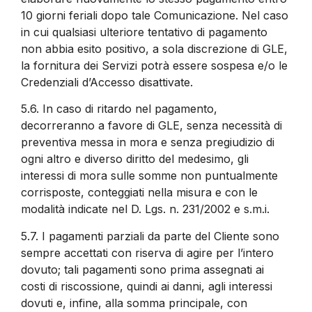
10 giorni feriali dopo tale Comunicazione. Nel caso
in cui qualsiasi ulteriore tentativo di pagamento
non abbia esito positivo, a sola discrezione di GLE,
la fornitura dei Servizi potrà essere sospesa e/o le
Credenziali d’Accesso disattivate.
5.6.
In caso di ritardo nel pagamento,
decorreranno a favore di GLE, senza necessità di
preventiva messa in mora e senza pregiudizio di
ogni altro e diverso diritto del medesimo, gli
interessi di mora sulle somme non puntualmente
corrisposte, conteggiati nella misura e con le
modalità indicate nel D. Lgs. n. 231/2002 e s.m.i.
5.7.
I pagamenti parziali da parte del Cliente sono
sempre accettati con riserva di agire per l’intero
dovuto; tali pagamenti sono prima assegnati ai
costi di riscossione, quindi ai danni, agli interessi
dovuti e, infine, alla somma principale, con