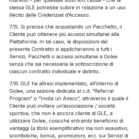
stessa GLE potrebbe subire in relazione a un uso
illecito delle Credenziali d’Accesso.
7.15.
Si precisa che acquistando un Pacchetto, il
Cliente può ottenere più accessi simultanei alla
Piattaforma. In tal caso, le disposizioni del
presente Contratto si applicheranno a tutti i
Servizi, Pacchetti o accessi simultanei a Golee
senza che sia necessaria la sottoscrizione di
ciascun contratto individuale e distinto.
7.16.
GLE ha altresì implementato, all’interno di
Golee, una sezione dedicata al c.d. “Referral
Program” o “Invita un Amico”, attraverso il quale il
Cliente può invitare un’associazione / società
sportiva, che non è ancora cliente di GLE, a
utilizzare Golee, cosicché entrambi beneficino di
vantaggi (a titolo esemplificativo ma non esaustivo,
scontistiche, bonus, promozioni, ecc. sui Servizi di