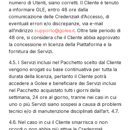
numero di Utenti, siano corretti. Il Cliente è tenuto
a informare GLE, entro 48 ore dalla
comunicazione delle Credenziali d’Accesso, di
eventuali errori e/o discrepanze, via e-mail
all’indirizzo
supporto@golee.it
. Oltre tale periodo di
48 ore, si considera che il Cliente abbia approvato
la concessione in licenza della Piattaforma e la
fornitura dei Servizi.
4.5.
I Servizi inclusi nel Pacchetto scelto dal Cliente
vengono erogati su base continuativa per tutta la
durata della licenza, pertanto il Cliente potrà
accedere a Golee e beneficiare dei Servizi inclusi
nel Pacchetto acquistato tutti i giorni della
settimana, 24 ore al giorno, tranne nei casi in cui
uno o più Servizi siano sospesi a causa di problemi
tecnici e/o di manutenzione disciplinati dall’art. 4.7.
4.6.
Nel caso in cui il Cliente smarrisca o non
ricordi o non abbia più attive le Credenziali