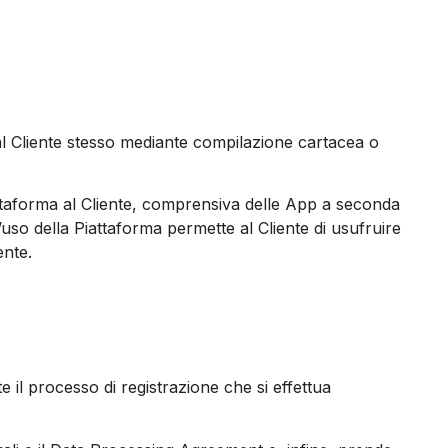
i dal Cliente stesso mediante compilazione cartacea o
iattaforma al Cliente, comprensiva delle App a seconda
’uso della Piattaforma permette al Cliente di usufruire
ente.
e il processo di registrazione che si effettua