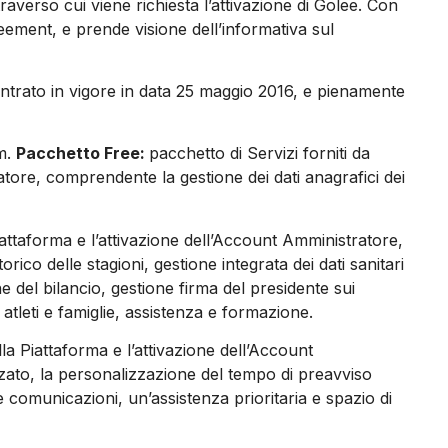
averso cui viene richiesta l’attivazione di Golee. Con
reement, e prende visione dell’informativa sul
entrato in vigore in data 25 maggio 2016, e pienamente
um.
Pacchetto Free:
pacchetto di Servizi forniti da
atore, comprendente la gestione dei dati anagrafici dei
iattaforma e l’attivazione dell’Account Amministratore,
co delle stagioni, gestione integrata dei dati sanitari
e del bilancio, gestione firma del presidente sui
 atleti e famiglie, assistenza e formazione.
la Piattaforma e l’attivazione dell’Account
zzato, la personalizzazione del tempo di preavviso
lle comunicazioni, un’assistenza prioritaria e spazio di