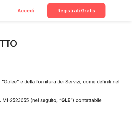
Accedi
Registrati Gratis
ATTO
“Golee” e della fornitura dei Servizi, come definiti nel
. MI-2523655 (nel seguito, “
GLE
”) contattabile