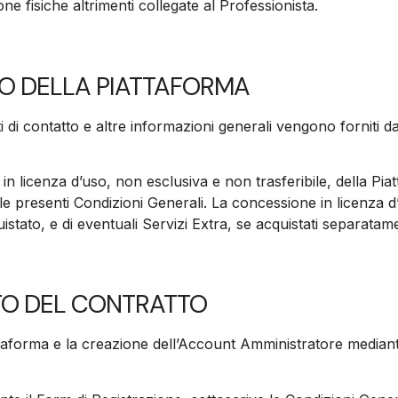
one fisiche altrimenti collegate al Professionista.
USO DELLA PIATTAFORMA
 dati di contatto e altre informazioni generali vengono fornit
 in licenza d’uso, non esclusiva e non trasferibile, della P
alle presenti Condizioni Generali. La concessione in licenza d
istato, e di eventuali Servizi Extra, se acquistati separatam
TO DEL CONTRATTO
Piattaforma e la creazione dell’Account Amministratore mediant