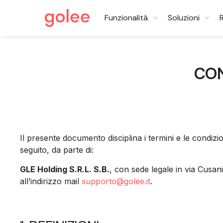
Funzionalità
Soluzioni
CON
Il presente documento disciplina i termini e le condizio
seguito, da parte di:
GLE Holding S.R.L. S.B.
, con sede legale in via Cusa
all’indirizzo mail
supporto@golee.it
.