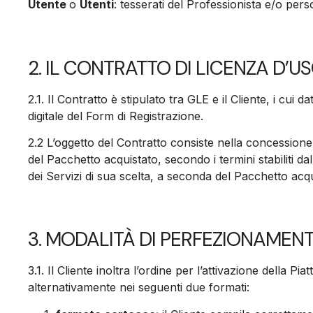
Utente
o
Utenti
: tesserati del Professionista e/o pers
2. IL CONTRATTO DI LICENZA D’
2.1.
Il Contratto è stipulato tra GLE e il Cliente, i cui
digitale del Form di Registrazione.
2.2
L’oggetto del Contratto consiste nella concessione
del Pacchetto acquistato, secondo i termini stabiliti d
dei Servizi di sua scelta, a seconda del Pacchetto acqu
3. MODALITÀ DI PERFEZIONAMEN
3.1.
Il Cliente inoltra l’ordine per l’attivazione della 
alternativamente nei seguenti due formati: