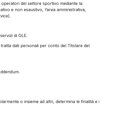
i operatori del settore sportivo mediante la
icativo e non esaustivo, l’area amministrativa,
vice).
servizi di GLE.
 tratta dati personali per conto del Titolare del
l’Addendum.
olarmente o insieme ad altri, determina le finalità e i