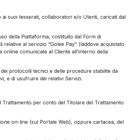
o ai suoi tesserati, collaboratori e/o Utenti, caricati dal
uso della Piattaforma, costituito dal Form di
 relative al servizio “Golee Pay” (laddove acquistato
i online comunicate al Cliente all’interno della
a dei protocolli tecnici e delle procedure stabilite da
e di usufruire dei relativi Servizi.
 del Trattamento per conto del Titolare del Trattamento
azione on-line (sul Portale Web), oppure cartacea, del