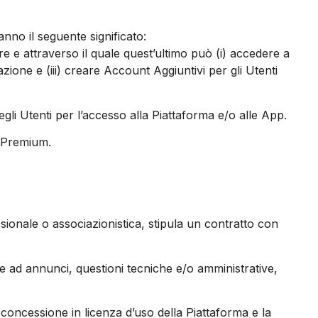
ranno il seguente significato:
ore e attraverso il quale quest’ultimo può (i) accedere a
azione e (iii) creare Account Aggiuntivi per gli Utenti
gli Utenti per l’accesso alla Piattaforma e/o alle App.
to Premium.
ssionale o associazionistica, stipula un contratto con
te ad annunci, questioni tecniche e/o amministrative,
 concessione in licenza d’uso della Piattaforma e la