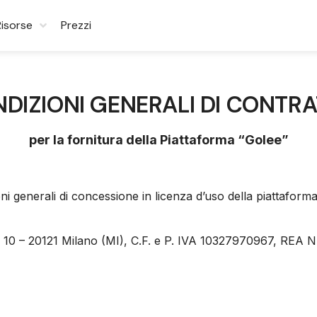
Risorse
Prezzi
DIZIONI GENERALI DI CONTR
per la fornitura della Piattaforma “Golee”
ni generali di concessione in licenza d’uso della piattaforma 
ni 10 – 20121 Milano (MI), C.F. e P. IVA 10327970967, REA N