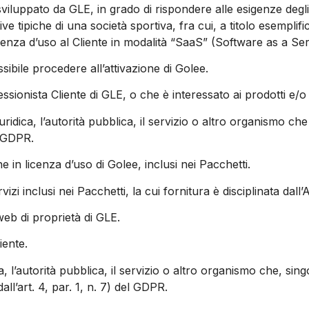
 sviluppato da GLE, in grado di rispondere alle esigenze degl
tive tipiche di una società sportiva, fra cui, a titolo esemplif
cenza d’uso al Cliente in modalità “SaaS” (Software as a Ser
sibile procedere all’attivazione di Golee.
ssionista Cliente di GLE, o che è interessato ai prodotti e/o 
iuridica, l’autorità pubblica, il servizio o altro organismo che
l GDPR.
ne in licenza d’uso di Golee, inclusi nei Pacchetti.
ervizi inclusi nei Pacchetti, la cui fornitura è disciplinata dal
 web di proprietà di GLE.
iente.
ca, l’autorità pubblica, il servizio o altro organismo che, sing
ll’art. 4, par. 1, n. 7) del GDPR.