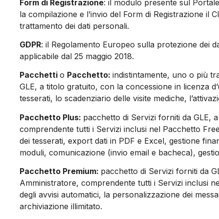
Form di Registrazione
: il modulo presente sul Portal
la compilazione e l’invio del Form di Registrazione il 
trattamento dei dati personali.
GDPR
: il Regolamento Europeo sulla protezione dei da
applicabile dal 25 maggio 2018.
Pacchetti
o
Pacchetto:
indistintamente, uno o più tr
GLE, a titolo gratuito, con la concessione in licenza d
tesserati, lo scadenziario delle visite mediche, l’attiva
Pacchetto Plus:
pacchetto di Servizi forniti da GLE, 
comprendente tutti i Servizi inclusi nel Pacchetto Free
dei tesserati, export dati in PDF e Excel, gestione fin
moduli, comunicazione (invio email e bacheca), gestione 
Pacchetto Premium:
pacchetto di Servizi forniti da G
Amministratore, comprendente tutti i Servizi inclusi n
degli avvisi automatici, la personalizzazione dei messagg
archiviazione illimitato.