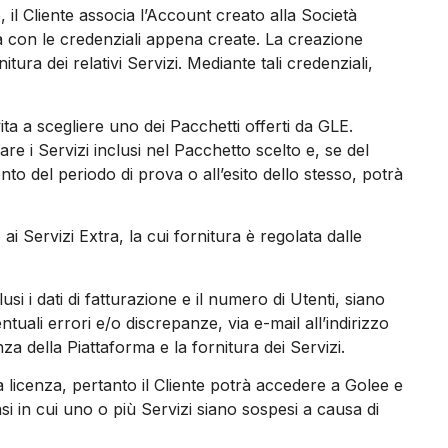
 il Cliente associa l’Account creato alla Società
ma con le credenziali appena create. La creazione
ura dei relativi Servizi. Mediante tali credenziali,
ta a scegliere uno dei Pacchetti offerti da GLE.
re i Servizi inclusi nel Pacchetto scelto e, se del
nto del periodo di prova o all’esito dello stesso, potrà
 Servizi Extra, la cui fornitura è regolata dalle
usi i dati di fatturazione e il numero di Utenti, siano
tuali errori e/o discrepanze, via e-mail all’indirizzo
za della Piattaforma e la fornitura dei Servizi.
a licenza, pertanto il Cliente potrà accedere a Golee e
asi in cui uno o più Servizi siano sospesi a causa di