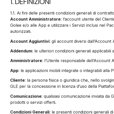
1. DEFINIZIONI
1.1. Ai fini delle presenti condizioni generali di contrat
Account Amministratore
: l’account utente del Clien
Golee e/o alle App e utilizzare i Servizi inclusi nel Pa
autorizzati.
Account Aggiuntivi
: gli account diversi dall’Account
Addendum
: le ulteriori condizioni generali applicabili
Amministratore
: l’Utente responsabile dell’Account 
App
: le applicazioni mobili integrate o integrabili alla 
Cliente
: la persona fisica o giuridica che, nello svolg
GLE per la concessione in licenza d’uso della Piattafo
Comunicazione
: qualsiasi comunicazione inviata da G
prodotti o servizi offerti.
Condizioni Generali
: le presenti condizioni generali 