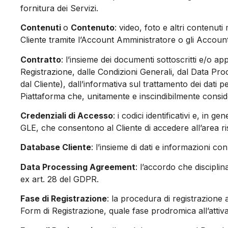
fornitura dei Servizi.
Contenuti
o
Contenuto
: video, foto e altri contenuti 
Cliente tramite l’Account Amministratore o gli Account
Contratto
: l’insieme dei documenti sottoscritti e/o ap
Registrazione, dalle Condizioni Generali, dal Data Pro
dal Cliente), dall’informativa sul trattamento dei dati 
Piattaforma che, unitamente e inscindibilmente consider
Credenziali di Accesso
: i codici identificativi e, in 
GLE, che consentono al Cliente di accedere all’area ris
Database Cliente
: l’insieme di dati e informazioni c
Data Processing Agreement
: l’accordo che disciplin
ex art. 28 del GDPR.
Fase di Registrazione
: la procedura di registrazione 
Form di Registrazione, quale fase prodromica all’attiv