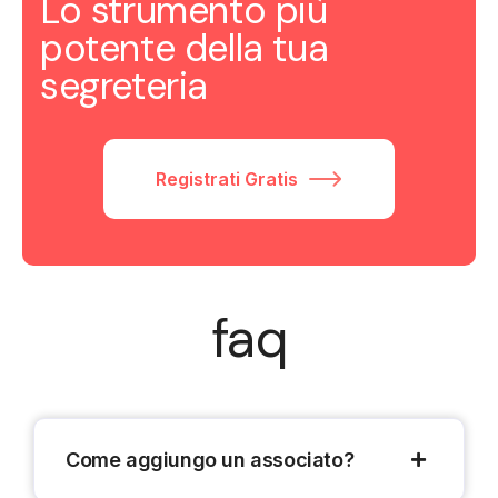
Lo strumento più
potente della tua
segreteria
Registrati Gratis
faq
Come aggiungo un associato?