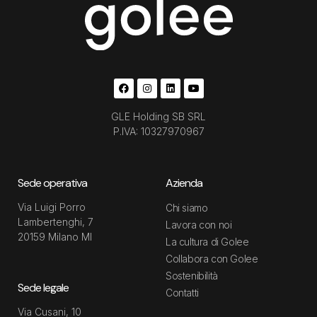
GLE Holding SB SRL
P.IVA: 10327970967
Sede operativa
Azienda
Via Luigi Porro
Chi siamo
Lambertenghi, 7
Lavora con noi
20159 Milano MI
La cultura di Golee
Collabora con Golee
Sostenibilità
Sede legale
Contatti
Via Cusani, 10