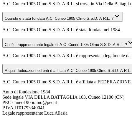
A.C. Cuneo 1905 Olmo S.S.D. A R.L. si trova in Via Della Battaglia 1
Quando è stata fondata A.C. Cuneo 1905 Olmo S.S.D. A R.L. ?
A.C. Cuneo 1905 Olmo S.S.D. A R.L. è stata fondata nel 1984.
Chi è il rappresentante legale di A.C. Cuneo 1905 Olmo S.S.D. A R.L. ?
A.C. Cuneo 1905 Olmo S.S.D. A R.L. è rappresentata legalmente da 
A quali federazioni od enti è affiliata A.C. Cuneo 1905 Olmo S.S.D. A R.L.
A.C. Cuneo 1905 Olmo S.S.D. A R.L. è affiliata a FEDERAZIO
Anno di fondazione
1984
Sede legale
VIA DELLA BATTAGLIA 103, Cuneo 12100 (CN)
PEC
cuneo1905olmo@pec.it
P.IVA
IT01793340041
Legale rappresentante
Luca Allasia