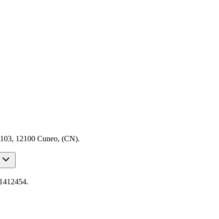
a 103, 12100 Cuneo, (CN).
71412454.