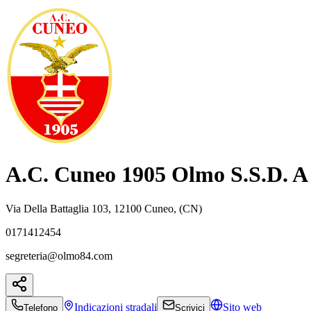
A.C. Cuneo 1905 Olmo S.S.D. A
Via Della Battaglia 103, 12100 Cuneo, (CN)
0171412454
segreteria@olmo84.com
Indicazioni
stradali
Sito web
Telefono
Scrivici