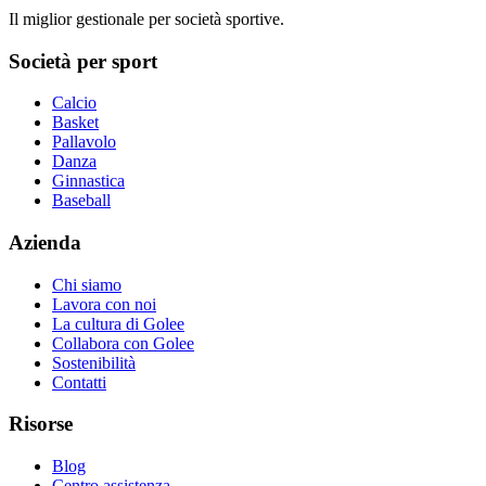
Il miglior gestionale per società sportive.
Società per sport
Calcio
Basket
Pallavolo
Danza
Ginnastica
Baseball
Azienda
Chi siamo
Lavora con noi
La cultura di Golee
Collabora con Golee
Sostenibilità
Contatti
Risorse
Blog
Centro assistenza