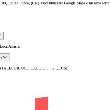
03, 12100 Cuneo, (CN). Puoi utilizzare Google Maps o un altro servizio
Luca Allasia.
 ?
NE ITALIA GIUOCO CALCIO F.I.G.C., CSI.