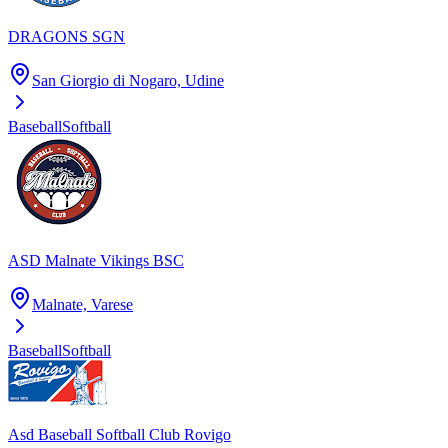
DRAGONS SGN
San Giorgio di Nogaro, Udine
Baseball
Softball
ASD Malnate Vikings BSC
Malnate, Varese
Baseball
Softball
Asd Baseball Softball Club Rovigo