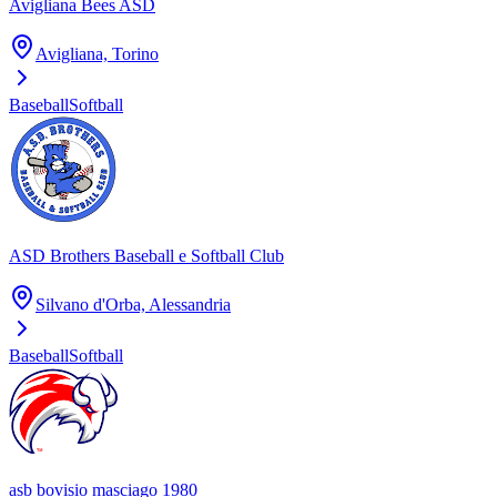
Avigliana Bees ASD
Avigliana, Torino
Baseball
Softball
ASD Brothers Baseball e Softball Club
Silvano d'Orba, Alessandria
Baseball
Softball
asb bovisio masciago 1980