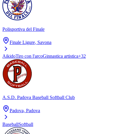
Polisportiva del Finale
Finale Ligure, Savona
Aikido
Tiro con l'arco
Ginnastica artistica
+
32
A.S.D. Padova Baseball Softball Club
Padova, Padova
Baseball
Softball