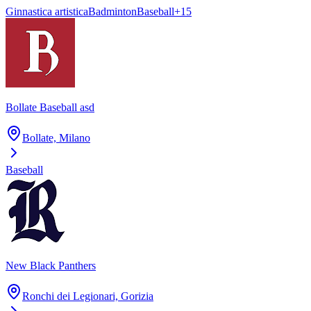
Ginnastica artistica
Badminton
Baseball
+
15
Bollate Baseball asd
Bollate, Milano
Baseball
New Black Panthers
Ronchi dei Legionari, Gorizia