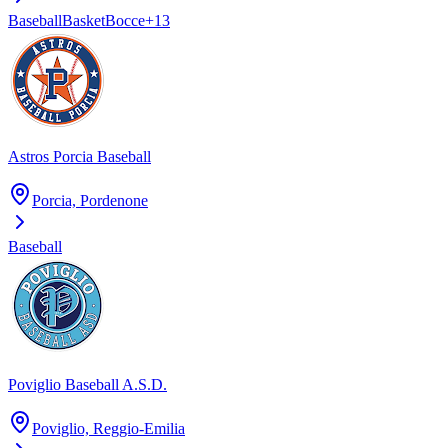
Baseball
Basket
Bocce
+
13
Astros Porcia Baseball
Porcia, Pordenone
Baseball
Poviglio Baseball A.S.D.
Poviglio, Reggio-Emilia