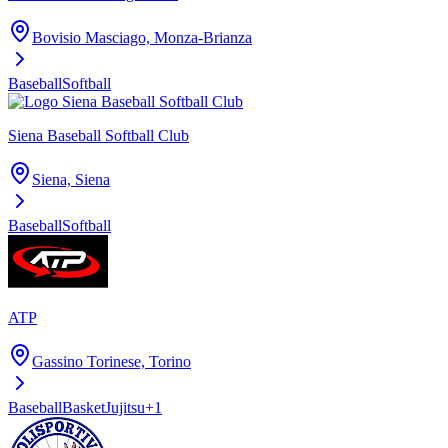
Bovisio Masciago, Monza-Brianza
Baseball
Softball
Siena Baseball Softball Club
Siena, Siena
Baseball
Softball
ATP
Gassino Torinese, Torino
Baseball
Basket
Jujitsu
+
1