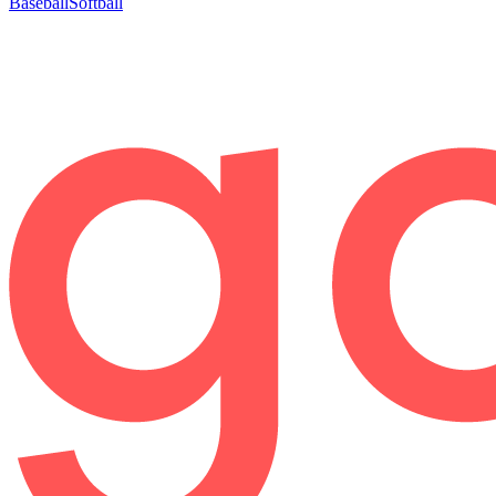
Baseball
Softball