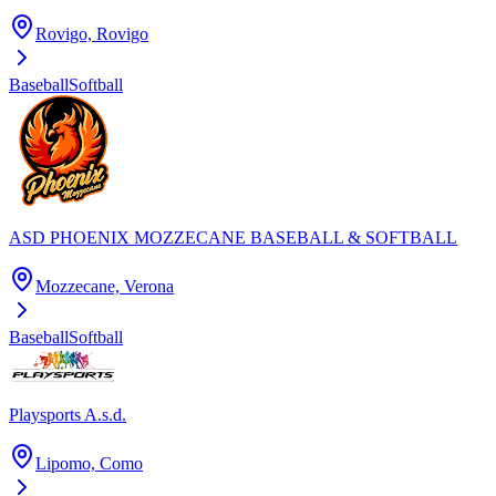
Rovigo, Rovigo
Baseball
Softball
ASD PHOENIX MOZZECANE BASEBALL & SOFTBALL
Mozzecane, Verona
Baseball
Softball
Playsports A.s.d.
Lipomo, Como