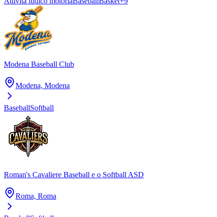
Attività ludico motoria
Baseball
Basket
+
9
Modena Baseball Club
Modena, Modena
Baseball
Softball
Roman's Cavaliere Baseball e o Softball ASD
Roma, Roma