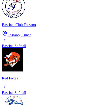
Baseball Club Fossano
Fossano, Cuneo
Baseball
Softball
Red Foxes
Baseball
Softball