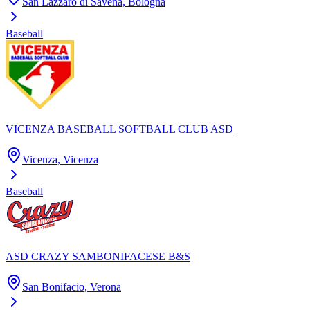
San Lazzaro di Savena, Bologna
Baseball
VICENZA BASEBALL SOFTBALL CLUB ASD
Vicenza, Vicenza
Baseball
ASD CRAZY SAMBONIFACESE B&S
San Bonifacio, Verona