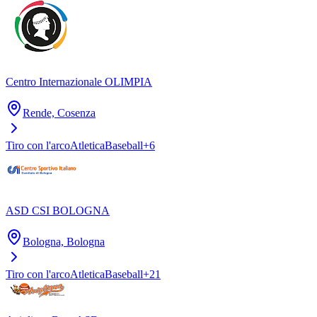
Centro Internazionale OLIMPIA
Rende, Cosenza
Tiro con l'arco
Atletica
Baseball
+
6
ASD CSI BOLOGNA
Bologna, Bologna
Tiro con l'arco
Atletica
Baseball
+
21