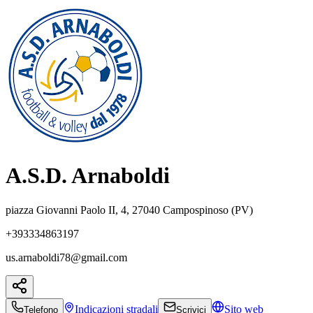
A.S.D. Arnaboldi
piazza Giovanni Paolo II, 4, 27040 Campospinoso (PV)
+393334863197
us.arnaboldi78@gmail.com
Indicazioni
stradali
Sito web
Telefono
Scrivici