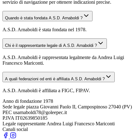
servizio di navigazione per ottenere indicazioni precise.
Quando è stata fondata A.S.D. Arnaboldi ?
A.S.D. Arnaboldi è stata fondata nel 1978.
Chi è il rappresentante legale di A.S.D. Arnaboldi ?
A.S.D. Arnaboldi è rappresentata legalmente da Andrea Luigi
Francesco Mariconti.
A quali federazioni od enti è affiliata A.S.D. Arnaboldi ?
A.S.D. Arnaboldi è affiliata a FIGC, FIPAV.
Anno di fondazione
1978
Sede legale
piazza Giovanni Paolo II, Campospinoso 27040 (PV)
PEC
usarnaboldi78@goleepec.it
P.IVA
IT02639850185
Legale rappresentante
Andrea Luigi Francesco Mariconti
Canali social