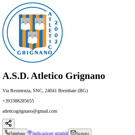
A.S.D. Atletico Grignano
Via Resistenza, SNC, 24041 Brembate (BG)
+393388285655
atleticogrignano@gmail.com
Indicazioni
stradali
Telefono
Scrivici