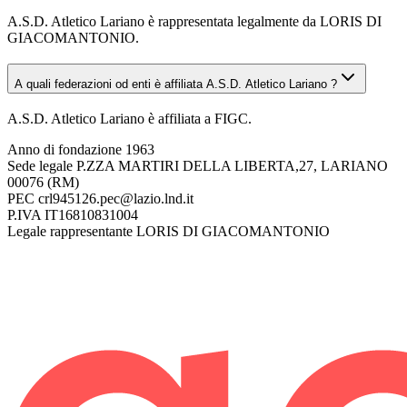
A.S.D. Atletico Lariano è rappresentata legalmente da LORIS DI
GIACOMANTONIO.
A quali federazioni od enti è affiliata A.S.D. Atletico Lariano ?
A.S.D. Atletico Lariano è affiliata a FIGC.
Anno di fondazione
1963
Sede legale
P.ZZA MARTIRI DELLA LIBERTA,27, LARIANO
00076 (RM)
PEC
crl945126.pec@lazio.lnd.it
P.IVA
IT16810831004
Legale rappresentante
LORIS DI GIACOMANTONIO