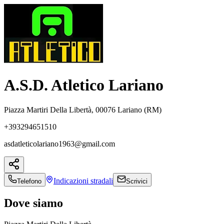
A.S.D. Atletico Lariano
Piazza Martiri Della Libertà, 00076 Lariano (RM)
+393294651510
asdatleticolariano1963@gmail.com
Indicazioni
stradali
Telefono
Scrivici
Dove siamo