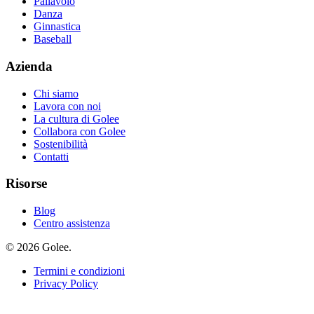
Pallavolo
Danza
Ginnastica
Baseball
Azienda
Chi siamo
Lavora con noi
La cultura di Golee
Collabora con Golee
Sostenibilità
Contatti
Risorse
Blog
Centro assistenza
© 2026 Golee.
Termini e condizioni
Privacy Policy