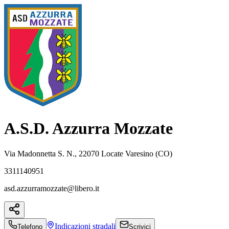
A.S.D. Azzurra Mozzate
Via Madonnetta S. N., 22070 Locate Varesino (CO)
3311140951
asd.azzurramozzate@libero.it
Indicazioni
stradali
Telefono
Scrivici