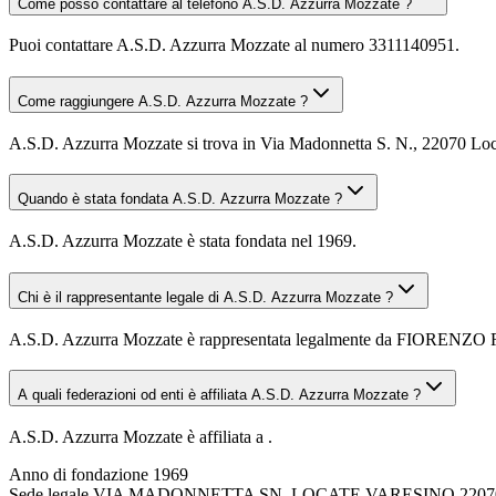
Come posso contattare al telefono A.S.D. Azzurra Mozzate ?
Puoi contattare A.S.D. Azzurra Mozzate al numero 3311140951.
Come raggiungere A.S.D. Azzurra Mozzate ?
A.S.D. Azzurra Mozzate si trova in Via Madonnetta S. N., 22070 Locat
Quando è stata fondata A.S.D. Azzurra Mozzate ?
A.S.D. Azzurra Mozzate è stata fondata nel 1969.
Chi è il rappresentante legale di A.S.D. Azzurra Mozzate ?
A.S.D. Azzurra Mozzate è rappresentata legalmente da FIORENZ
A quali federazioni od enti è affiliata A.S.D. Azzurra Mozzate ?
A.S.D. Azzurra Mozzate è affiliata a .
Anno di fondazione
1969
Sede legale
VIA MADONNETTA SN, LOCATE VARESINO 22070