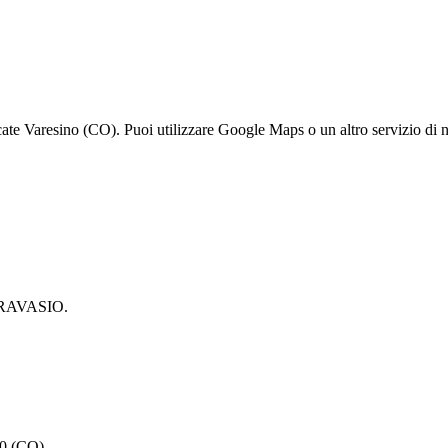
e Varesino (CO). Puoi utilizzare Google Maps o un altro servizio di na
O RAVASIO.
 (CO)