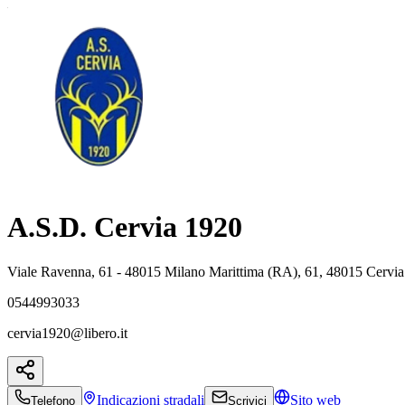
A.S.D. Cervia 1920
Viale Ravenna, 61 - 48015 Milano Marittima (RA), 61, 48015 Cervi
0544993033
cervia1920@libero.it
Indicazioni
stradali
Sito web
Telefono
Scrivici