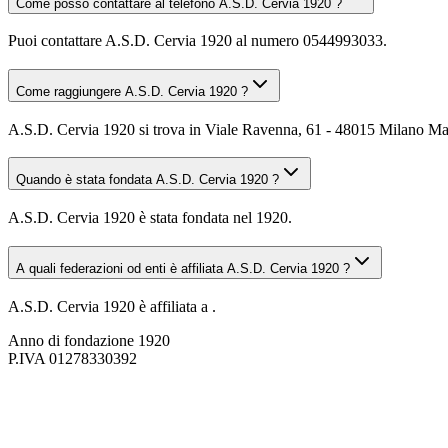
Come posso contattare al telefono A.S.D. Cervia 1920 ?
Puoi contattare A.S.D. Cervia 1920 al numero 0544993033.
Come raggiungere A.S.D. Cervia 1920 ?
A.S.D. Cervia 1920 si trova in Viale Ravenna, 61 - 48015 Milano Mari
Quando è stata fondata A.S.D. Cervia 1920 ?
A.S.D. Cervia 1920 è stata fondata nel 1920.
A quali federazioni od enti è affiliata A.S.D. Cervia 1920 ?
A.S.D. Cervia 1920 è affiliata a .
Anno di fondazione
1920
P.IVA
01278330392