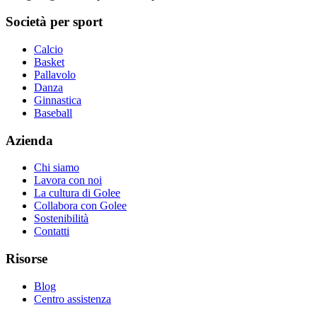
Società per sport
Calcio
Basket
Pallavolo
Danza
Ginnastica
Baseball
Azienda
Chi siamo
Lavora con noi
La cultura di Golee
Collabora con Golee
Sostenibilità
Contatti
Risorse
Blog
Centro assistenza