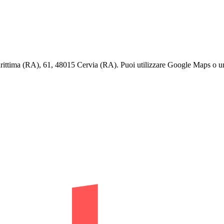
ttima (RA), 61, 48015 Cervia (RA). Puoi utilizzare Google Maps o un al