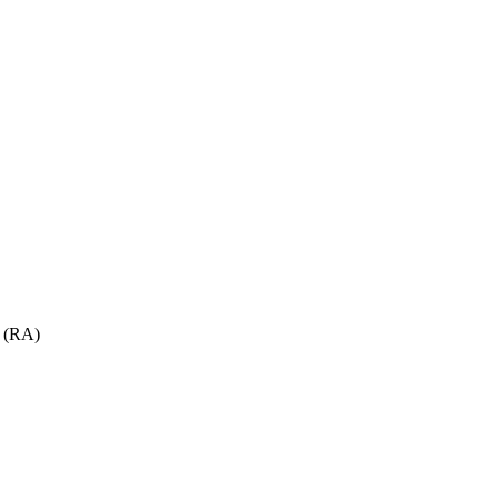
a (RA)