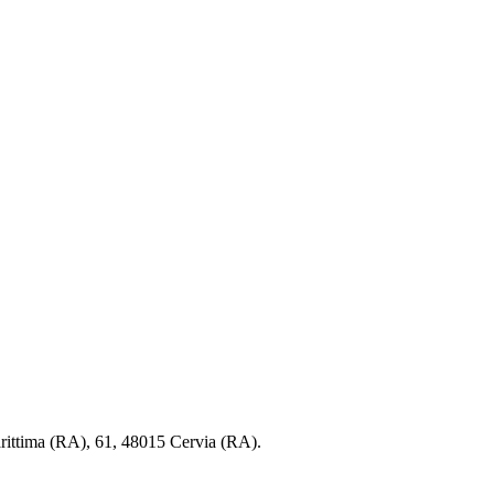
rittima (RA), 61, 48015 Cervia (RA).