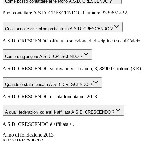
Come posso contattare al telefono A.S.D. CRESCENDO ?
Puoi contattare A.S.D. CRESCENDO al numero 3339651422.
Quali sono le discipline praticate in A.S.D. CRESCENDO ?
A.S.D. CRESCENDO offre una selezione di discipline tra cui Calcio, Ca
Come raggiungere A.S.D. CRESCENDO ?
A.S.D. CRESCENDO si trova in via Irlanda, 3, 88900 Crotone (KR). Pu
Quando è stata fondata A.S.D. CRESCENDO ?
A.S.D. CRESCENDO è stata fondata nel 2013.
A quali federazioni od enti è affiliata A.S.D. CRESCENDO ?
A.S.D. CRESCENDO è affiliata a .
Anno di fondazione
2013
P.IVA
91047890792