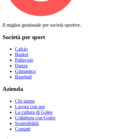
Il miglior gestionale per società sportive.
Società per sport
Calcio
Basket
Pallavolo
Danza
Ginnastica
Baseball
Azienda
Chi siamo
Lavora con noi
La cultura di Golee
Collabora con Golee
Sostenibilità
Contatti