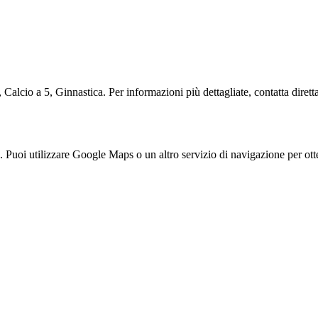
lcio a 5, Ginnastica. Per informazioni più dettagliate, contatta diretta
oi utilizzare Google Maps o un altro servizio di navigazione per otte