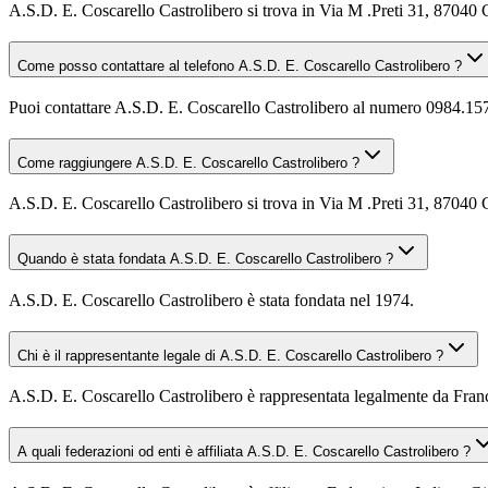
A.S.D. E. Coscarello Castrolibero si trova in Via M .Preti 31, 87040 
Come posso contattare al telefono A.S.D. E. Coscarello Castrolibero ?
Puoi contattare A.S.D. E. Coscarello Castrolibero al numero 0984.15
Come raggiungere A.S.D. E. Coscarello Castrolibero ?
A.S.D. E. Coscarello Castrolibero si trova in Via M .Preti 31, 87040 C
Quando è stata fondata A.S.D. E. Coscarello Castrolibero ?
A.S.D. E. Coscarello Castrolibero è stata fondata nel 1974.
Chi è il rappresentante legale di A.S.D. E. Coscarello Castrolibero ?
A.S.D. E. Coscarello Castrolibero è rappresentata legalmente da Fran
A quali federazioni od enti è affiliata A.S.D. E. Coscarello Castrolibero ?