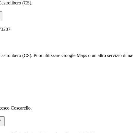
Castrolibero (CS).
73207.
astrolibero (CS). Puoi utilizzare Google Maps o un altro servizio di nav
cesco Coscarello.