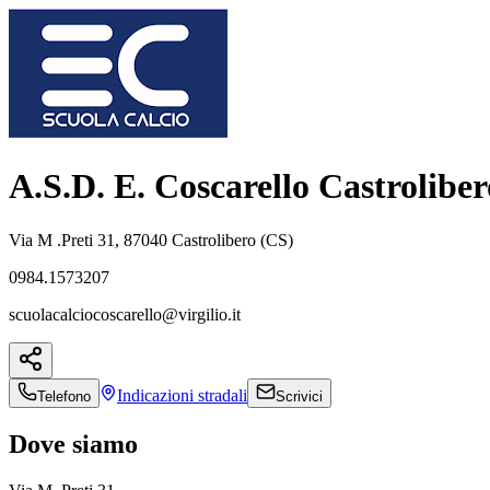
A.S.D. E. Coscarello Castroliber
Via M .Preti 31, 87040 Castrolibero (CS)
0984.1573207
scuolacalciocoscarello@virgilio.it
Indicazioni
stradali
Telefono
Scrivici
Dove siamo