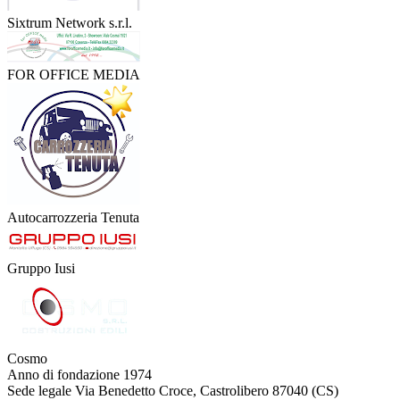
Sixtrum Network s.r.l.
FOR OFFICE MEDIA
Autocarrozzeria Tenuta
Gruppo Iusi
Cosmo
Anno di fondazione
1974
Sede legale
Via Benedetto Croce, Castrolibero 87040 (CS)