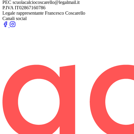
PEC
scuolacalciocoscarello@legalmail.it
P.IVA
IT02867160786
Legale rappresentante
Francesco Coscarello
Canali social