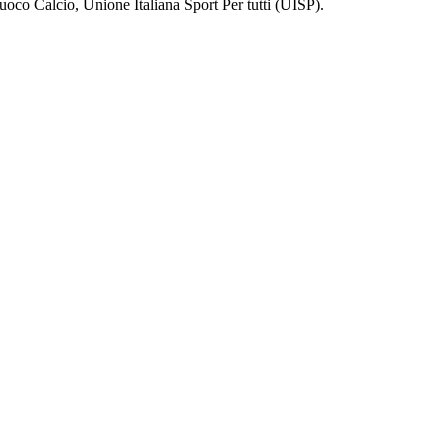
iuoco Calcio, Unione Italiana Sport Per tutti (UISP).