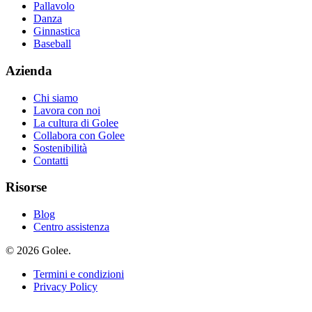
Pallavolo
Danza
Ginnastica
Baseball
Azienda
Chi siamo
Lavora con noi
La cultura di Golee
Collabora con Golee
Sostenibilità
Contatti
Risorse
Blog
Centro assistenza
© 2026 Golee.
Termini e condizioni
Privacy Policy