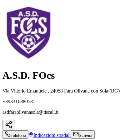
A.S.D. FOcs
Via Vittorio Emanuele , 24058 Fara Olivana con Sola (BG)
+393316880581
asdfaraolivanasola@tiscali.it
Indicazioni
stradali
Telefono
Scrivici