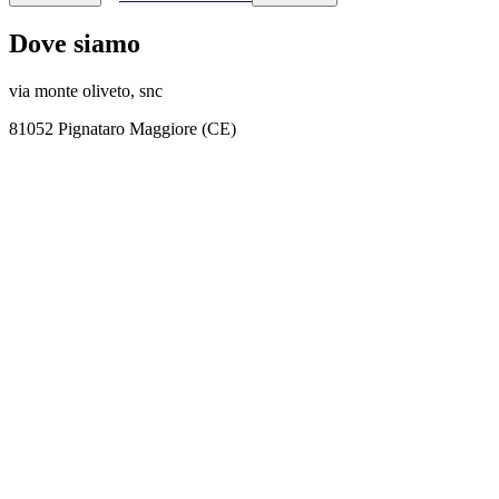
Dove siamo
via monte oliveto, snc
81052 Pignataro Maggiore (CE)