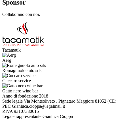
Sponsor
Collaborano con noi.
Tacamatik
Aerg
Romagnuolo auto srls
Cuccaro service
Gatto nero wine bar
Anno di fondazione
2018
Sede legale
Via Monteoliveto , Pignataro Maggiore 81052 (CE)
PEC
Gianluca.cioppa@legalmail.it
P.IVA
93107380615
Legale rappresentante
Gianluca Cioppa