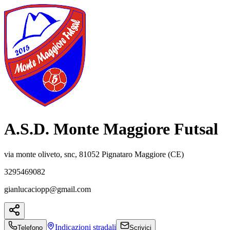
A.S.D. Monte Maggiore Futsal
via monte oliveto, snc, 81052 Pignataro Maggiore (CE)
3295469082
gianlucaciopp@gmail.com
Indicazioni
stradali
Telefono
Scrivici