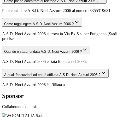
Come posso contattare al telefono A.S.D. Noci Azzurri 2006 ?
Puoi contattare A.S.D. Noci Azzurri 2006 al numero 3355319681.
Come raggiungere A.S.D. Noci Azzurri 2006 ?
A.S.D. Noci Azzurri 2006 si trova in Via Ex S.s. per Putignano (Sta
precise.
Quando è stata fondata A.S.D. Noci Azzurri 2006 ?
A.S.D. Noci Azzurri 2006 è stata fondata nel 2006.
A quali federazioni od enti è affiliata A.S.D. Noci Azzurri 2006 ?
A.S.D. Noci Azzurri 2006 è affiliata a .
Sponsor
Collaborano con noi.