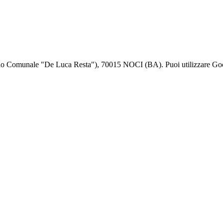
dio Comunale "De Luca Resta"), 70015 NOCI (BA). Puoi utilizzare Googl