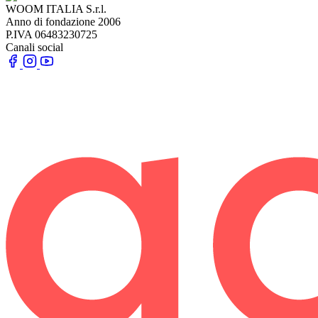
WOOM ITALIA S.r.l.
Anno di fondazione
2006
P.IVA
06483230725
Canali social