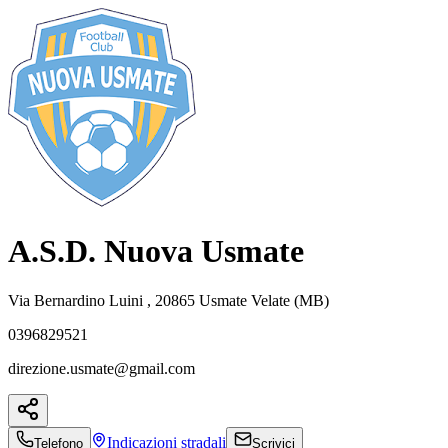
A.S.D. Nuova Usmate
Via Bernardino Luini , 20865 Usmate Velate (MB)
0396829521
direzione.usmate@gmail.com
Indicazioni
stradali
Telefono
Scrivici