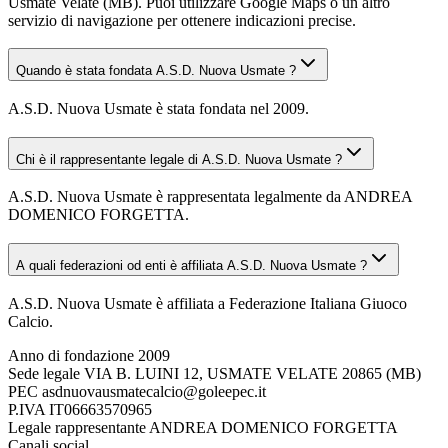
Usmate Velate (MB). Puoi utilizzare Google Maps o un altro
servizio di navigazione per ottenere indicazioni precise.
Quando è stata fondata A.S.D. Nuova Usmate ?
A.S.D. Nuova Usmate è stata fondata nel 2009.
Chi è il rappresentante legale di A.S.D. Nuova Usmate ?
A.S.D. Nuova Usmate è rappresentata legalmente da ANDREA
DOMENICO FORGETTA.
A quali federazioni od enti è affiliata A.S.D. Nuova Usmate ?
A.S.D. Nuova Usmate è affiliata a Federazione Italiana Giuoco
Calcio.
Anno di fondazione
2009
Sede legale
VIA B. LUINI 12, USMATE VELATE 20865 (MB)
PEC
asdnuovausmatecalcio@goleepec.it
P.IVA
IT06663570965
Legale rappresentante
ANDREA DOMENICO FORGETTA
Canali social