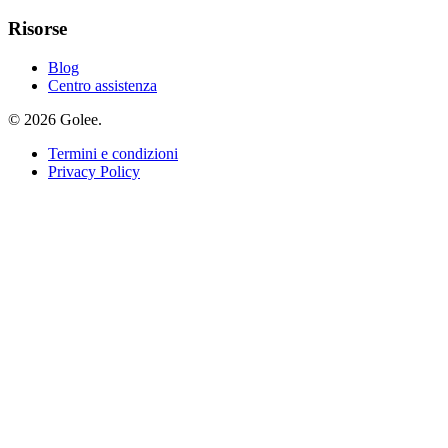
Risorse
Blog
Centro assistenza
© 2026 Golee.
Termini e condizioni
Privacy Policy