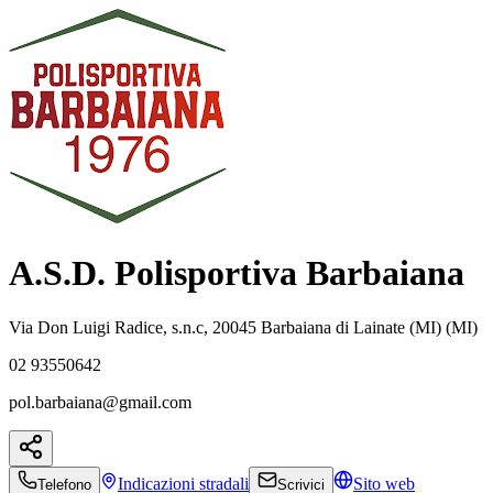
A.S.D. Polisportiva Barbaiana
Via Don Luigi Radice, s.n.c, 20045 Barbaiana di Lainate (MI) (MI)
02 93550642
pol.barbaiana@gmail.com
Indicazioni
stradali
Sito web
Telefono
Scrivici