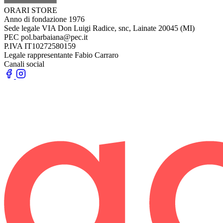
ORARI STORE
Anno di fondazione
1976
Sede legale
VIA Don Luigi Radice, snc, Lainate 20045 (MI)
PEC
pol.barbaiana@pec.it
P.IVA
IT10272580159
Legale rappresentante
Fabio Carraro
Canali social