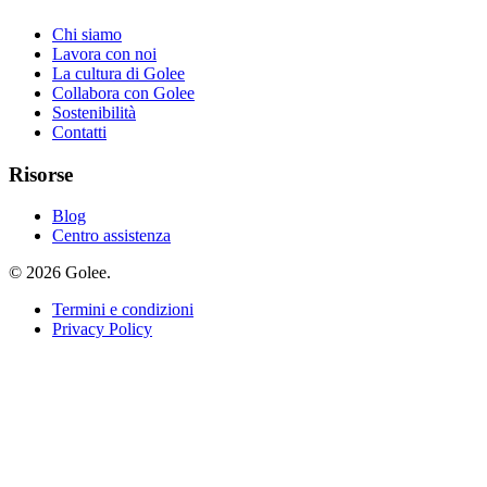
Chi siamo
Lavora con noi
La cultura di Golee
Collabora con Golee
Sostenibilità
Contatti
Risorse
Blog
Centro assistenza
© 2026 Golee.
Termini e condizioni
Privacy Policy