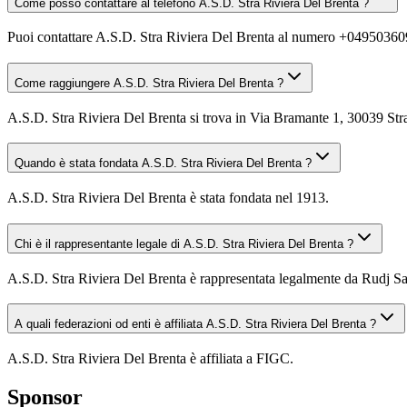
Come posso contattare al telefono A.S.D. Stra Riviera Del Brenta ?
Puoi contattare A.S.D. Stra Riviera Del Brenta al numero +04950360
Come raggiungere A.S.D. Stra Riviera Del Brenta ?
A.S.D. Stra Riviera Del Brenta si trova in Via Bramante 1, 30039 Stra
Quando è stata fondata A.S.D. Stra Riviera Del Brenta ?
A.S.D. Stra Riviera Del Brenta è stata fondata nel 1913.
Chi è il rappresentante legale di A.S.D. Stra Riviera Del Brenta ?
A.S.D. Stra Riviera Del Brenta è rappresentata legalmente da Rudj Sa
A quali federazioni od enti è affiliata A.S.D. Stra Riviera Del Brenta ?
A.S.D. Stra Riviera Del Brenta è affiliata a FIGC.
Sponsor