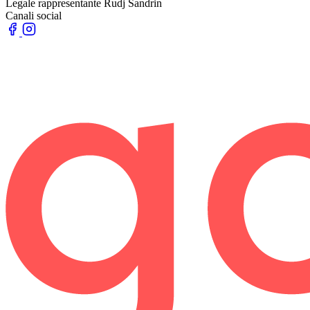
Legale rappresentante
Rudj Sandrin
Canali social