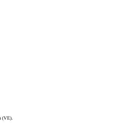
a (VE).