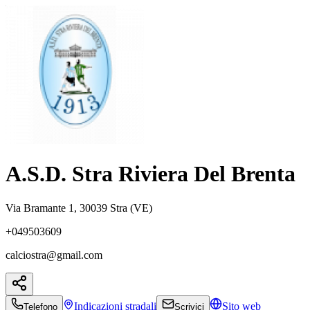
A.S.D. Stra Riviera Del Brenta
Via Bramante 1, 30039 Stra (VE)
+049503609
calciostra@gmail.com
Indicazioni
stradali
Sito web
Telefono
Scrivici