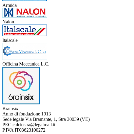
Armida
Nalon
Italscale
Officina Meccanica L.C.
Brainsix
Anno di fondazione
1913
Sede legale
Via Bramante, 1, Stra 30039 (VE)
PEC
calciostra@legalmail.it
P.IVA
IT03623100272