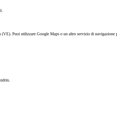
9.
 (VE). Puoi utilizzare Google Maps o un altro servizio di navigazione pe
ndrin.