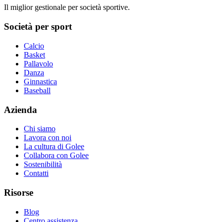
Il miglior gestionale per società sportive.
Società per sport
Calcio
Basket
Pallavolo
Danza
Ginnastica
Baseball
Azienda
Chi siamo
Lavora con noi
La cultura di Golee
Collabora con Golee
Sostenibilità
Contatti
Risorse
Blog
Centro assistenza