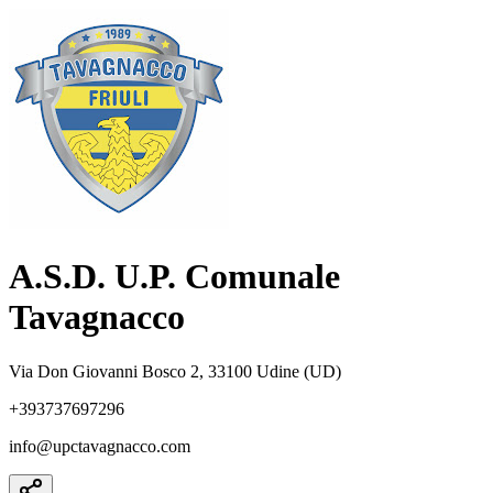
A.S.D. U.P. Comunale
Tavagnacco
Via Don Giovanni Bosco 2, 33100 Udine (UD)
+393737697296
info@upctavagnacco.com